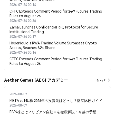
2026-07-24 00:14
CFTC Extends Comment Period for 24/7 Futures Trading
Rules to August 26
2026-07-24 00:26
Zama Launches Confidential RFQ Protocol for Secure
Institutional Trading
2026-07-24 00:17
Hyperliquid's RWA Trading Volume Surpasses Crypto
Assets, Reaches 54% Share
2026-07-24 00:14
CFTC Extends Comment Period for 24/7 Futures Trading
Rules to August 26
Aether Games (AEG) アカデミー
もっと
2026-08-07
META vs MU株 2026年の投資先はどっち？徹底比較ガイド
2026-08-07
RIVN株とは？リビアン自動車を徹底解説・今後の予想