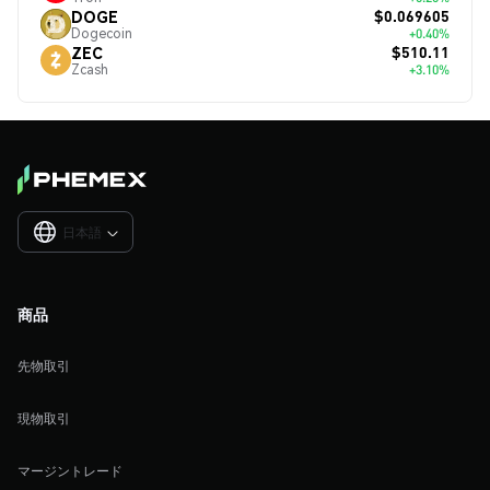
$0.069605
DOGE
Dogecoin
+0.40%
$510.11
ZEC
Zcash
+3.10%
日本語

商品
先物取引
現物取引
マージントレード