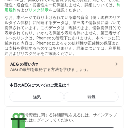
確性・適合性・妥当性を一切保証しません。詳細については、
利
用規約
および
リスク開示
をご確認ください。
なお、本ページで取り上げられている暗号資産（例：現在のリア
ルタイム価格）に関連するデータは、第三者の情報源に基づいて
提供されています。このデータは「現状のまま」情報提供目的で
表示されており、いかなる保証や表明も伴いません。第三者サイ
トへのリンクは、Phemex の管理下にありません。本ページに記
載された内容は、Phemex によるその信頼性や正確性の保証また
は支持を意味するものではありません。詳細については、利用規
約およびリスク開示をご確認ください。
AEG の買い方?
AEG の最初を取得する方法を学びましょう。
本日のAEGについてのご意見は？
強気
弱気
暗号資産に関する詳細情報を見るには、サインアップ
またはログインしてください。