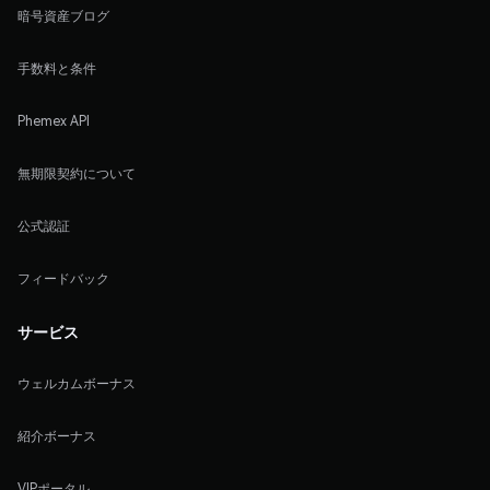
暗号資産ブログ
手数料と条件
Phemex API
無期限契約について
公式認証
フィードバック
サービス
ウェルカムボーナス
紹介ボーナス
VIPポータル