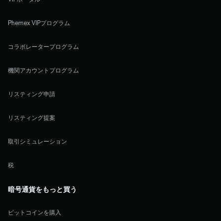
Phemex VIPプログラム
コラボレータープログラム
機関アカウントプログラム
リスティング申請
リスティング提案
取引シミュレーション
税
暗号通貨をもっと買う
ビットコインを購入