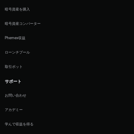
暗号資産を購入
暗号資産コンバーター
Phemex収益
ローンチプール
取引ボット
サポート
お問い合わせ
アカデミー
学んで収益を得る