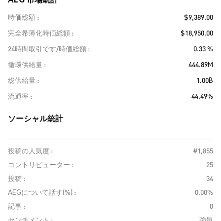
時価総額
$9,389.00
完全希薄化時価総額
$18,950.00
24時間取引です/時価総額
0.33 %
循環供給量
444.89M
総供給量
1.00B
流通率
44.49%
ソーシャル統計
投稿の人気度 :
#1,855
コントリビューター :
25
投稿 :
34
AEGについて話す(%) :
0.00%
記事 :
0
センチメント :
強気