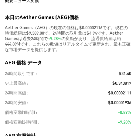
概要
ニュース
変換
本日のAether Games (AEG)価格
Aether Games（AEG）の現在の価格は$0.00002116です。現在の
時価総額は$9,389.00で、24時間の取引量は$4.94です。Aether
Gamesは過去24時間で
+9.28%
の変動があり、流通供給量は約
444.89Mです。これらの数値はリアルタイムで更新され、最も正確
な市場データを提供します。
AEG 価格 データ
24時間取引です
$31.40
史上最高値
$0.343817
24時間高値
$0.00002111
24時間安値
$0.00001936
価格変動(1時間)
+0.89%
価格変動(24時間)
+9.28%
AEG 市場統計