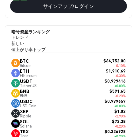
サインアップ/ログイン
暗号資産ランキング
トレンド
新しい
値上がり率トップ
$64,752.00
BTC
Bitcoin
-0.10%
$1,910.69
ETH
Ethereum
-0.30%
$0.999416
USDT
TetherUS
+0.00%
$591.65
BNB
BNB
-0.20%
$0.999657
USDC
USD Coin
+0.00%
$1.02
XRP
Ripple
-2.90%
$73.38
SOL
Solana
-0.20%
$0.326928
TRX
Tron
+0.20%