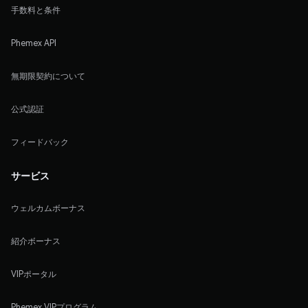
手数料と条件
Phemex API
無期限契約について
公式認証
フィードバック
サービス
ウェルカムボーナス
紹介ボーナス
VIPポータル
Phemex VIPプログラム