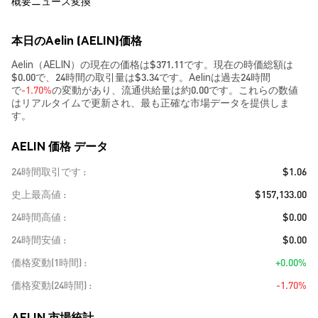
概要
ニュース
変換
本日のAelin (AELIN)価格
Aelin（AELIN）の現在の価格は$371.11です。現在の時価総額は
$0.00で、24時間の取引量は$3.34です。Aelinは過去24時間
で
-1.70%
の変動があり、流通供給量は約0.00です。これらの数値
はリアルタイムで更新され、最も正確な市場データを提供しま
す。
AELIN 価格 データ
24時間取引です
$1.06
史上最高値
$157,133.00
24時間高値
$0.00
24時間安値
$0.00
価格変動(1時間)
+0.00%
価格変動(24時間)
-1.70%
AELIN 市場統計