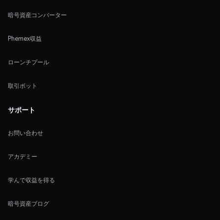
暗号資産コンバーター
Phemex収益
ローンチプール
取引ボット
サポート
お問い合わせ
アカデミー
学んで収益を得る
暗号資産ブログ