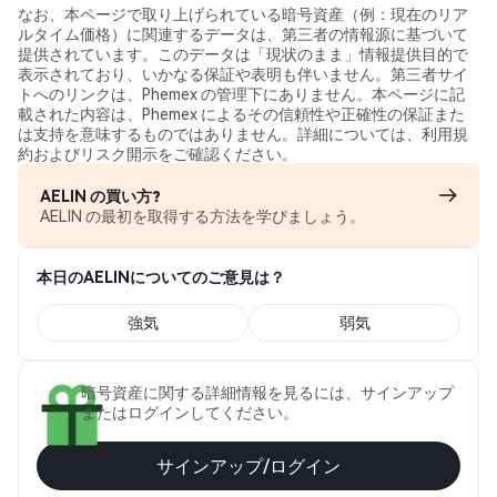
なお、本ページで取り上げられている暗号資産（例：現在のリア
ルタイム価格）に関連するデータは、第三者の情報源に基づいて
提供されています。このデータは「現状のまま」情報提供目的で
表示されており、いかなる保証や表明も伴いません。第三者サイ
トへのリンクは、Phemex の管理下にありません。本ページに記
載された内容は、Phemex によるその信頼性や正確性の保証また
は支持を意味するものではありません。詳細については、利用規
約およびリスク開示をご確認ください。
AELIN の買い方?
AELIN の最初を取得する方法を学びましょう。
本日のAELINについてのご意見は？
強気
弱気
暗号資産に関する詳細情報を見るには、サインアップ
またはログインしてください。
サインアップ/ログイン