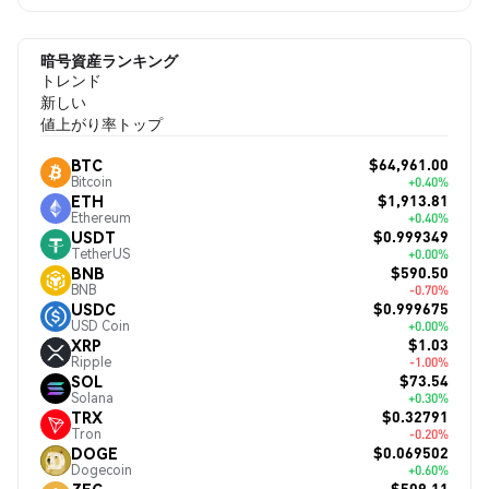
暗号資産ランキング
トレンド
新しい
値上がり率トップ
$64,961.00
BTC
Bitcoin
+0.40%
$1,913.81
ETH
Ethereum
+0.40%
$0.999349
USDT
TetherUS
+0.00%
$590.50
BNB
BNB
-0.70%
$0.999675
USDC
USD Coin
+0.00%
$1.03
XRP
Ripple
-1.00%
$73.54
SOL
Solana
+0.30%
$0.32791
TRX
Tron
-0.20%
$0.069502
DOGE
Dogecoin
+0.60%
$509.11
ZEC