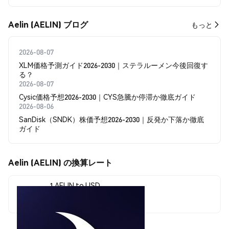
Aelin (AELIN) ブログ
もっと
2026-08-07
XLM価格予測ガイド2026-2030｜ステラルーメン今後回復す
る？
2026-08-07
Cysic価格予想2026-2030｜CYS急騰か停滞か徹底ガイド
2026-08-06
SanDisk（SNDK）株価予想2026-2030｜反発か下落か徹底
ガイド
Aelin (AELIN) の換算レート
1 AELIN to USD
$371.11