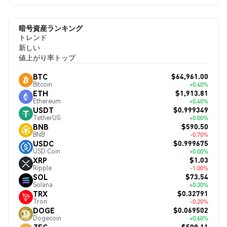
暗号資産ランキング
トレンド
新しい
値上がり率トップ
$64,961.00
BTC
Bitcoin
+0.40%
$1,913.81
ETH
Ethereum
+0.40%
$0.999349
USDT
TetherUS
+0.00%
$590.50
BNB
BNB
-0.70%
$0.999675
USDC
USD Coin
+0.00%
$1.03
XRP
Ripple
-1.00%
$73.54
SOL
Solana
+0.30%
$0.32791
TRX
Tron
-0.20%
$0.069502
DOGE
Dogecoin
+0.60%
$509.11
ZEC