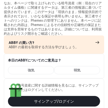
なお、本ページで取り上げられている暗号資産（例：現在のリア
ルタイム価格）に関連するデータは、第三者の情報源に基づいて
提供されています。このデータは「現状のまま」情報提供目的で
表示されており、いかなる保証や表明も伴いません。第三者サイ
トへのリンクは、Phemex の管理下にありません。本ページに記
載された内容は、Phemex によるその信頼性や正確性の保証また
は支持を意味するものではありません。詳細については、利用規
約およびリスク開示をご確認ください。
ABBY の買い方?
ABBY の最初を取得する方法を学びましょう。
本日のABBYについてのご意見は？
強気
弱気
暗号資産に関する詳細情報を見るには、サインアップ
またはログインしてください。
サインアップ/ログイン