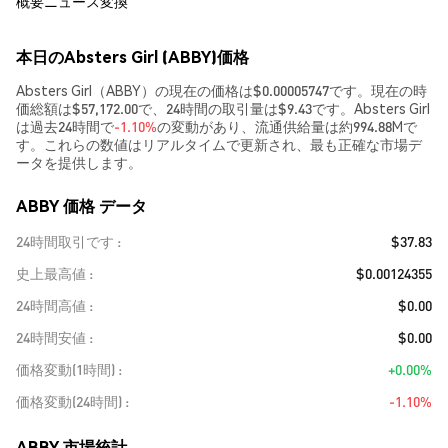
概要
ニュース
変換
本日のAbsters Girl (ABBY)価格
Absters Girl（ABBY）の現在の価格は$0.00005747です。現在の時
価総額は$57,172.00で、24時間の取引量は$9.43です。Absters Girl
は過去24時間で
-1.10%
の変動があり、流通供給量は約994.88Mで
す。これらの数値はリアルタイムで更新され、最も正確な市場デ
ータを提供します。
ABBY 価格 データ
24時間取引です
$37.83
史上最高値
$0.00124355
24時間高値
$0.00
24時間安値
$0.00
価格変動(1時間)
+0.00%
価格変動(24時間)
-1.10%
ABBY 市場統計