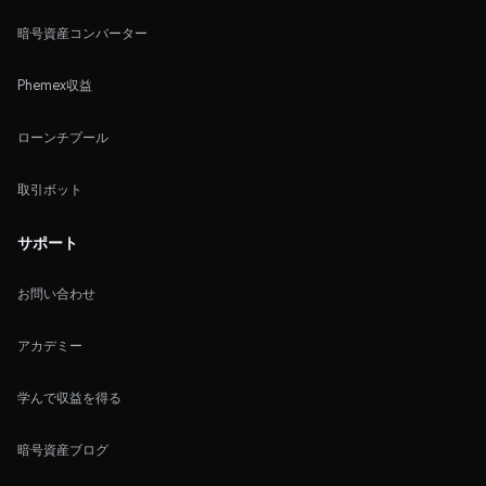
暗号資産コンバーター
Phemex収益
ローンチプール
取引ボット
サポート
お問い合わせ
アカデミー
学んで収益を得る
暗号資産ブログ