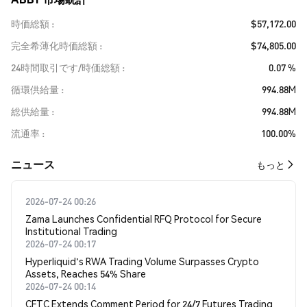
時価総額
$57,172.00
完全希薄化時価総額
$74,805.00
24時間取引です/時価総額
0.07 %
循環供給量
994.88M
総供給量
994.88M
流通率
100.00%
​​ニュース​​
もっと
2026-07-24 00:26
Zama Launches Confidential RFQ Protocol for Secure
Institutional Trading
2026-07-24 00:17
Hyperliquid's RWA Trading Volume Surpasses Crypto
Assets, Reaches 54% Share
2026-07-24 00:14
CFTC Extends Comment Period for 24/7 Futures Trading