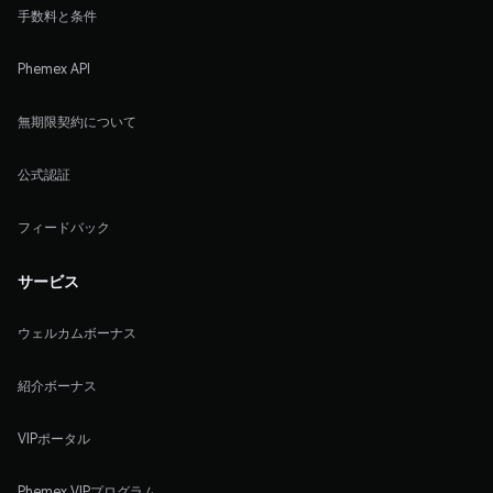
手数料と条件
Phemex API
無期限契約について
公式認証
フィードバック
サービス
ウェルカムボーナス
紹介ボーナス
VIPポータル
Phemex VIPプログラム