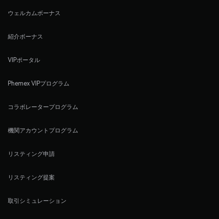
ウェルカムボーナス
紹介ボーナス
VIPポータル
Phemex VIPプログラム
コラボレータープログラム
機関アカウントプログラム
リスティング申請
リスティング提案
取引シミュレーション