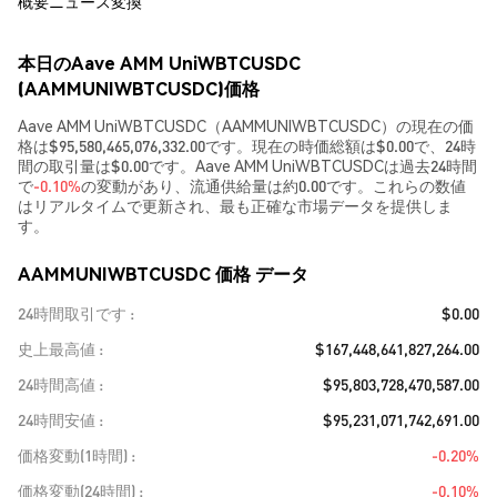
概要
ニュース
変換
本日のAave AMM UniWBTCUSDC
(AAMMUNIWBTCUSDC)価格
Aave AMM UniWBTCUSDC（AAMMUNIWBTCUSDC）の現在の価
格は$95,580,465,076,332.00です。現在の時価総額は$0.00で、24時
間の取引量は$0.00です。Aave AMM UniWBTCUSDCは過去24時間
で
-0.10%
の変動があり、流通供給量は約0.00です。これらの数値
はリアルタイムで更新され、最も正確な市場データを提供しま
す。
AAMMUNIWBTCUSDC 価格 データ
24時間取引です
$0.00
史上最高値
$167,448,641,827,264.00
24時間高値
$95,803,728,470,587.00
24時間安値
$95,231,071,742,691.00
価格変動(1時間)
-0.20%
価格変動(24時間)
-0.10%