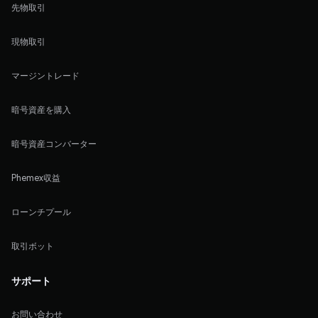
先物取引
現物取引
マージントレード
暗号資産を購入
暗号資産コンバーター
Phemex収益
ローンチプール
取引ボット
サポート
お問い合わせ