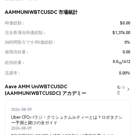
AAMMUNIWBTCUSDC 市場統計
時価総額
$0.00
完全希薄化時価総額
$1,376.00
24時間取引です/時価総額
0%
循環供給量
0.00
0.0
1412
総供給量
10
流通率
0.00%
Aave AMM UniWBTCUSDC
もっ
と
(AAMMUNIWBTCUSDC) アカデミー
2026-08-09
Uber CFOバラジ・クリシュナムルティーとは？ロボタクシ
ー予測と賭けの全ガイド
2026-08-09