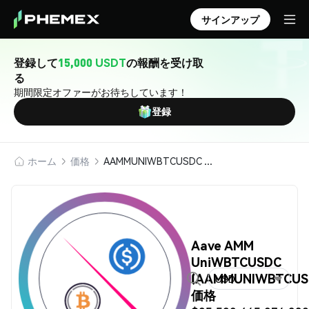
サインアップ
登録して
15,000 USDT
の報酬を受け取
る
期間限定オファーがお待ちしています！
登録
ホーム
価格
AAMMUNIWBTCUSDC (Aave AMM UniWBTCUSDC)
Aave AMM
UniWBTCUSDC
(AAMMUNIWBTCUS
USD
価格