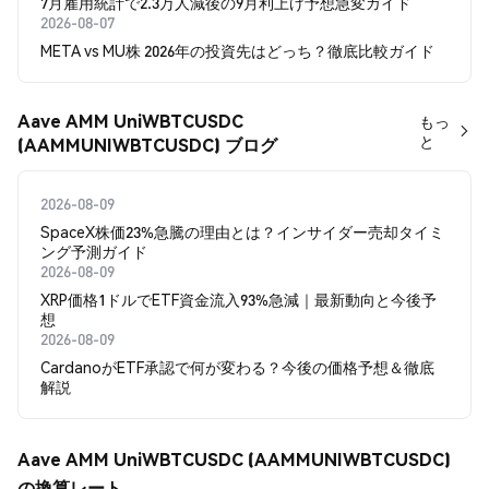
7月雇用統計で2.3万人減後の9月利上げ予想急変ガイド
2026-08-07
META vs MU株 2026年の投資先はどっち？徹底比較ガイド
Aave AMM UniWBTCUSDC
もっ
と
(AAMMUNIWBTCUSDC) ブログ
2026-08-09
SpaceX株価23%急騰の理由とは？インサイダー売却タイミ
ング予測ガイド
2026-08-09
XRP価格1ドルでETF資金流入93%急減｜最新動向と今後予
想
2026-08-09
CardanoがETF承認で何が変わる？今後の価格予想＆徹底
解説
Aave AMM UniWBTCUSDC (AAMMUNIWBTCUSDC)
の換算レート