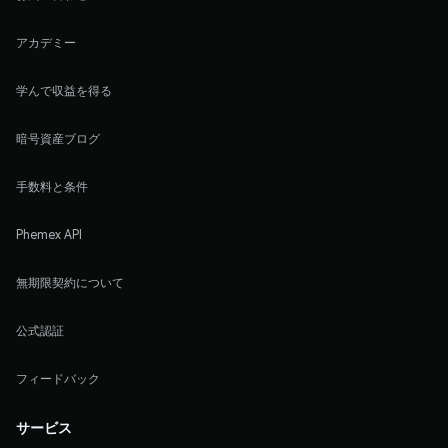
アカデミー
学んで収益を得る
暗号資産ブログ
手数料と条件
Phemex API
無期限契約について
公式認証
フィードバック
サービス