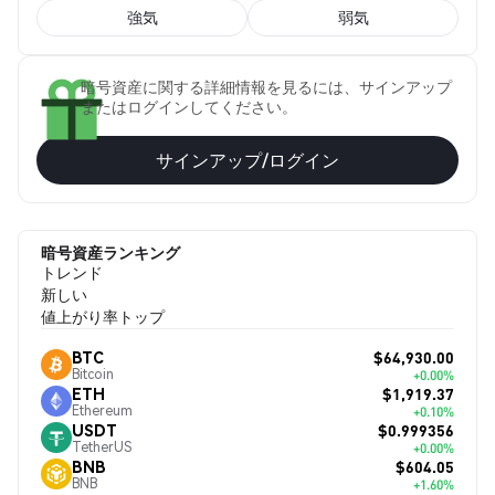
強気
弱気
暗号資産に関する詳細情報を見るには、サインアップ
またはログインしてください。
サインアップ/ログイン
暗号資産ランキング
トレンド
新しい
値上がり率トップ
$64,930.00
BTC
Bitcoin
+0.00%
$1,919.37
ETH
Ethereum
+0.10%
$0.999356
USDT
TetherUS
+0.00%
$604.05
BNB
BNB
+1.60%