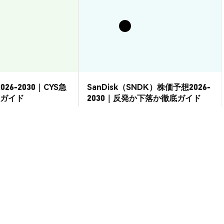
026-2030｜CYS急
SanDisk（SNDK）株価予想2026-
ガイド
2030｜反発か下落か徹底ガイド
市場洞察
2026-08-07
|
15-20分
2026-08-06
|
15-20分
SD
--