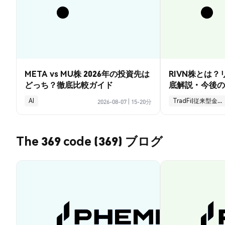
META vs MU株 2026年の投資先は
RIVN株とは
どっち？徹底比較ガイド
底解説・今後の
AI
TradFi(従来型金融)
2026-08-07
|
15-20分
The 369 code (369) ブログ