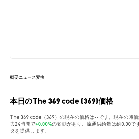
概要
ニュース
変換
本日のThe 369 code (369)価格
The 369 code（369）の現在の価格は--です。現在の時価総
去24時間で
+0.00%
の変動があり、流通供給量は約0.00
タを提供します。