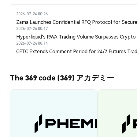
2026-07-24 00:26
Zama Launches Confidential RFQ Protocol for Secure 
2026-07-24 00:17
Hyperliquid's RWA Trading Volume Surpasses Crypto
2026-07-24 00:14
CFTC Extends Comment Period for 24/7 Futures Trad
The 369 code (369) アカデミー