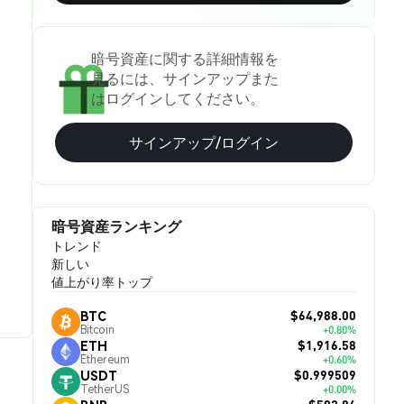
暗号資産に関する詳細情報を
見るには、サインアップまた
はログインしてください。
サインアップ/ログイン
暗号資産ランキング
トレンド
新しい
値上がり率トップ
$64,988.00
BTC
Bitcoin
+0.80%
$1,916.58
ETH
Ethereum
+0.60%
$0.999509
USDT
TetherUS
+0.00%