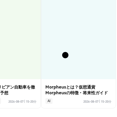
？リビアン自動車を徹
Morpheusとは？仮想通貨
予想
Morpheusの特徴・将来性ガイド
AI
2026-08-07
|
15-20分
2026-08-07
|
15-20分