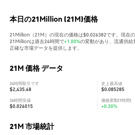
本日の21Million (21M)価格
21Million（21M）の現在の価格は$0.026382です。現在
21Millionは過去24時間で
+1.00%
の変動があり、流通供給量
正確な市場データを提供します。
21M 価格 データ
24時間取引です
史上最高値
$2,435.48
$0.085285
24時間安値
価格変動(1時間)
$0.026015
+0.30%
21M 市場統計