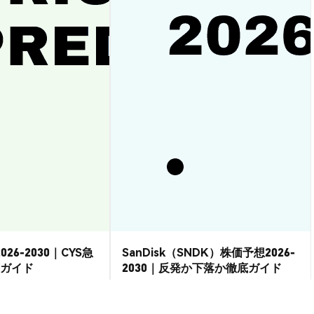
026-2030｜CYS急
SanDisk（SNDK）株価予想2026-
ガイド
2030｜反発か下落か徹底ガイド
市場洞察
2026-08-07
|
15-20分
2026-08-06
|
15-20分