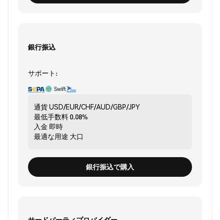
銀行振込
サポート:
通貨
USD/EUR/CHF/AUD/GBP/JPY
最低手数料
0.08%
入金
即時
最適な用途
大口
銀行振込で購入
サードパーティプロバイダー