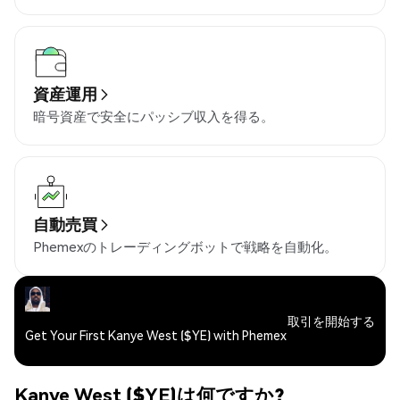
資産運用
暗号資産で安全にパッシブ収入を得る。
自動売買
Phemexのトレーディングボットで戦略を自動化。
取引を開始する
Get Your First Kanye West ($YE) with Phemex
Kanye West ($YE)は何ですか?