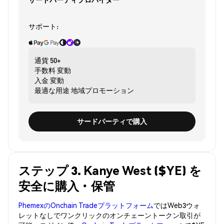
サポート:
通貨
50+
手数料
変動
入金
変動
最適な用途
地域プロモーション
サードパーティで購入
ステップ 3. Kanye West ($YE) を
安全に購入・保管
PhemexのOnchain Tradeプラットフォーム
ではWeb3ウォ
レットなしでワンクリックのオンチェーントークン取引が