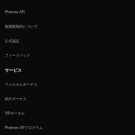
Phemex API
無期限契約について
公式認証
フィードバック
サービス
ウェルカムボーナス
紹介ボーナス
VIPポータル
Phemex VIPプログラム