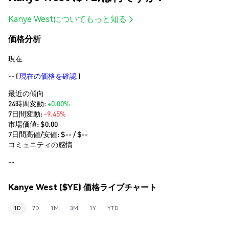
Kanye Westについてもっと知る
価格分析
現在
--
(
現在の価格を確認
)
最近の傾向
24時間変動:
+0.00%
7日間変動:
-9.45%
市場価値:
$0.00
7日間高値/安値: $
--
/ $
--
コミュニティの感情
--
Kanye West ($YE) 価格ライブチャート
1D
7D
1M
3M
1Y
YTD