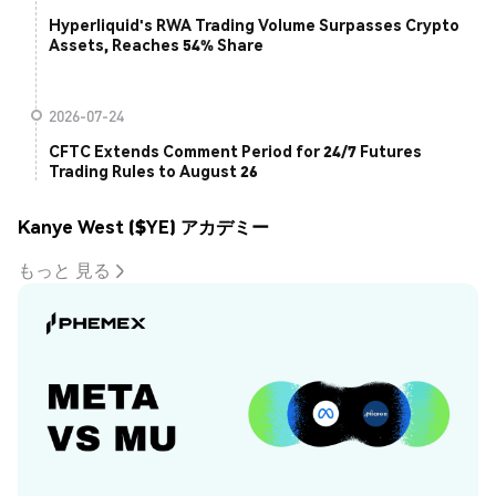
Hyperliquid's RWA Trading Volume Surpasses Crypto
Assets, Reaches 54% Share
2026-07-24
CFTC Extends Comment Period for 24/7 Futures
Trading Rules to August 26
Kanye West ($YE) アカデミー
もっと 見る