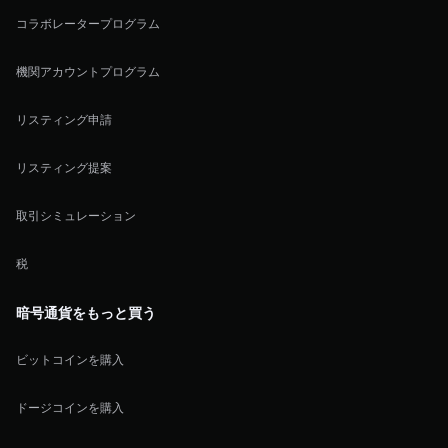
コラボレータープログラム
機関アカウントプログラム
リスティング申請
リスティング提案
取引シミュレーション
税
暗号通貨をもっと買う
ビットコインを購入
ドージコインを購入