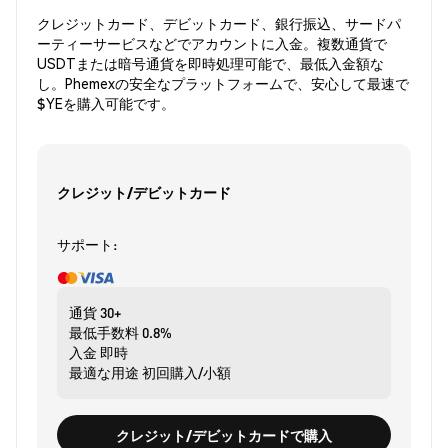
クレジットカード、デビットカード、銀行振込、サードパ
ーティーサービスなどでアカウントに入金。複数通貨で
USDTまたは暗号通貨を即時処理可能で、最低入金額な
し。Phemexの安全なプラットフォームで、安心して最速で
$YEを購入可能です。
クレジット/デビットカード
サポート:
通貨
30+
最低手数料
0.8%
入金
即時
最適な用途
初回購入/小額
クレジット/デビットカードで購入