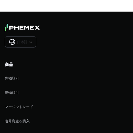
日本語

商品
先物取引
現物取引
マージントレード
暗号資産を購入