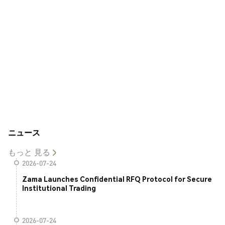
ニュース
もっと 見る
2026-07-24
Zama Launches Confidential RFQ Protocol for Secure
Institutional Trading
2026-07-24