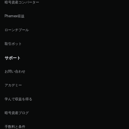
暗号資産コンバーター
Phemex収益
ローンチプール
取引ボット
サポート
お問い合わせ
アカデミー
学んで収益を得る
暗号資産ブログ
手数料と条件