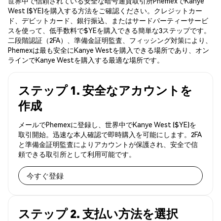
世界中で信頼されている安全な暗号通貨取引所PhemexでKanye
West ($YE)を購入する方法をご確認ください。クレジットカー
ド、デビットカード、銀行振込、またはサードパーティーサービ
スを使って、低手数料で$YEを購入できる簡単な3ステップです。
二段階認証（2FA）、準備金証明監査、フィッシング対策により、
Phemexは最も安全にKanye Westを購入できる場所であり、オン
ラインでKanye Westを購入する最適な場所です。
ステップ 1. 安全なアカウントを
作成
メールでPhemexに登録し、世界中でKanye West ($YE)を
取引開始。迅速な本人確認で即時購入を可能にします。2FA
と準備金証明監査によりアカウントが保護され、安全で信
頼できる取引所として利用可能です。
今すぐ登録
ステップ 2. 支払い方法を選択