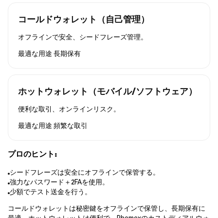
コールドウォレット（自己管理）
オフラインで安全、シードフレーズ管理。
最適な用途
長期保有
ホットウォレット（モバイル/ソフトウェア）
便利な取引、オンラインリスク。
最適な用途
頻繁な取引
プロのヒント:
シードフレーズは安全にオフラインで保管する。
強力なパスワード＋2FAを使用。
少額でテスト送金を行う。
コールドウォレットは秘密鍵をオフラインで保管し、長期保有に
最適。ホットウォレットは便利で、Phemexのカストディアルウォ