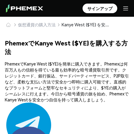
サインアップ
仮想通貨の購入方法
Kanye West ($YE) を安全に購入・保管
PhemexでKanye West ($YE)を購入する方
法
PhemexでKanye West ($YE)を簡単に購入できます。Phemexは何
百万人もの信頼を得ている最も効率的な暗号通貨取引所です。ク
レジットカード、銀行振込、サードパーティーサービス、P2P取引
など、柔軟な支払い方法で安全かつ即時に購入可能です。直感的
なプラットフォームと堅牢なセキュリティにより、$YEの購入が
シームレスに行えます。今日から暗号通貨の旅を始め、Phemexで
Kanye Westを安全かつ自信を持って購入しましょう。