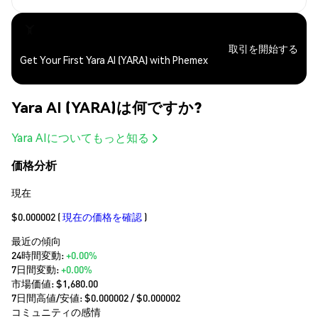
取引を開始する
Get Your First Yara AI (YARA) with Phemex
Yara AI (YARA)は何ですか?
Yara AIについてもっと知る
価格分析
現在
$0.000002
(
現在の価格を確認
)
最近の傾向
24時間変動:
+0.00%
7日間変動:
+0.00%
市場価値:
$1,680.00
7日間高値/安値: $
0.000002
/ $
0.000002
コミュニティの感情