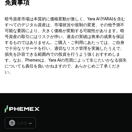
免責事項
暗号資産市場は本質的に価格変動が激しく、Yara AI (YARA)を含む
すべてのデジタル資産は、市場状況や規制の変更、その他予測不
可能な要因により、大きく価格が変動する可能性があります。暗
号資産の取引にはリスクが伴い、過去の実績は将来の成果を保証
するものではありません。ご購入・ご利用にあたっては、ご自身
で十分なリサーチを行い、適切なリスク管理を実施したうえで、
損失を許容できる範囲内での投資を行うよう強くおすすめしま
す。なお、Phemexは、Yara AIの売買によって生じたいかなる損失
についても責任を負いかねますので、あらかじめご了承くださ
い。
日本語
