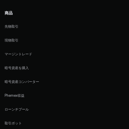
商品
先物取引
現物取引
マージントレード
暗号資産を購入
暗号資産コンバーター
Phemex収益
ローンチプール
取引ボット