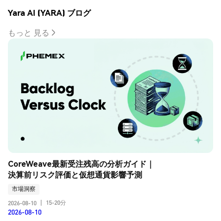
Yara AI (YARA) ブログ
もっと 見る
CoreWeave最新受注残高の分析ガイド｜
決算前リスク評価と仮想通貨影響予測
市場洞察
15-20分
2026-08-10
|
2026-08-10