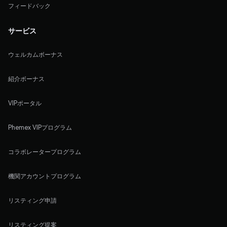
フィードバック
サービス
ウェルカムボーナス
紹介ボーナス
VIPポータル
Phemex VIPプログラム
コラボレータープログラム
機関アカウントプログラム
リスティング申請
リスティング提案