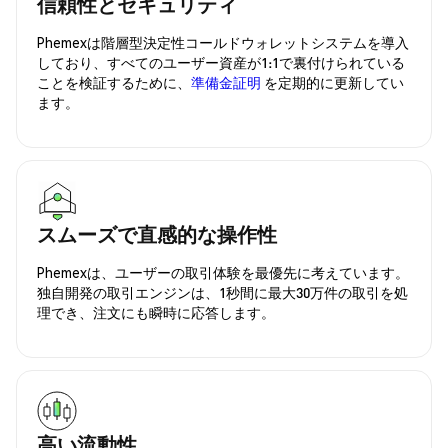
信頼性とセキュリティ
Phemexは階層型決定性コールドウォレットシステムを導入
しており、すべてのユーザー資産が1:1で裏付けられている
ことを検証するために、
準備金証明
を定期的に更新してい
ます。
スムーズで直感的な操作性
Phemexは、ユーザーの取引体験を最優先に考えています。
独自開発の取引エンジンは、1秒間に最大30万件の取引を処
理でき、注文にも瞬時に応答します。
高い流動性