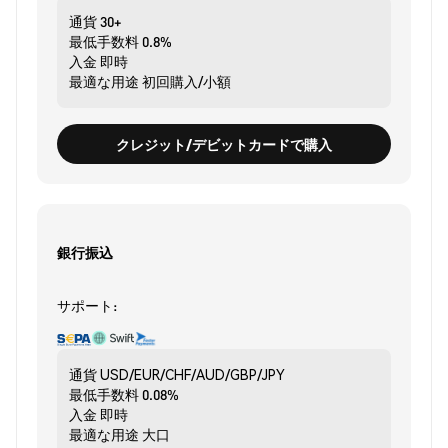
通貨
30+
最低手数料
0.8%
入金
即時
最適な用途
初回購入/小額
クレジット/デビットカードで購入
銀行振込
サポート:
通貨
USD/EUR/CHF/AUD/GBP/JPY
最低手数料
0.08%
入金
即時
最適な用途
大口