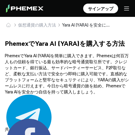
サインアップ
仮想通貨の購入方法
Yara AI (YARA) を安全に購入・保管
PhemexでYara AI (YARA)を購入する方法
PhemexでYara AI (YARA)を簡単に購入できます。Phemexは何百万
人もの信頼を得ている最も効率的な暗号通貨取引所です。クレジ
ットカード、銀行振込、サードパーティーサービス、P2P取引な
ど、柔軟な支払い方法で安全かつ即時に購入可能です。直感的な
プラットフォームと堅牢なセキュリティにより、YARAの購入がシ
ームレスに行えます。今日から暗号通貨の旅を始め、Phemexで
Yara AIを安全かつ自信を持って購入しましょう。
共有する: