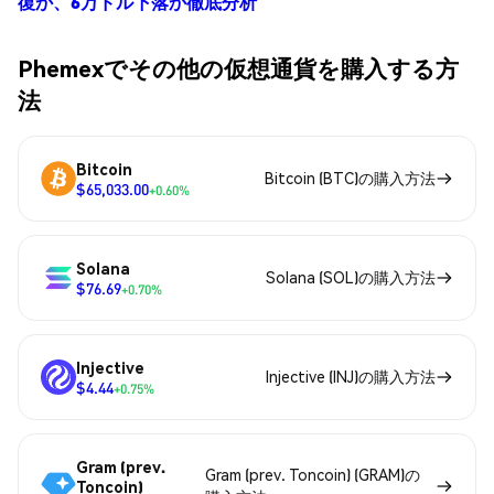
復か、6万ドル下落か徹底分析
Phemexでその他の仮想通貨を購入する方
法
Bitcoin
Bitcoin (BTC)の購入方法
$65,033.00
+0.60%
Solana
Solana (SOL)の購入方法
$76.69
+0.70%
Injective
Injective (INJ)の購入方法
$4.44
+0.75%
Gram (prev.
Gram (prev. Toncoin) (GRAM)の
Toncoin)