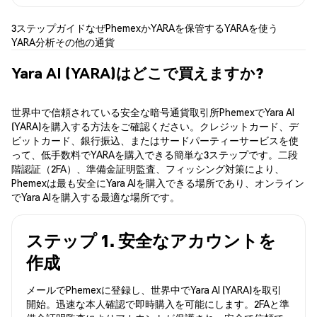
3ステップガイド
なぜPhemexか
YARAを保管する
YARAを使う
YARA分析
その他の通貨
Yara AI (YARA)はどこで買えますか?
世界中で信頼されている安全な暗号通貨取引所PhemexでYara AI
(YARA)を購入する方法をご確認ください。クレジットカード、デ
ビットカード、銀行振込、またはサードパーティーサービスを使
って、低手数料でYARAを購入できる簡単な3ステップです。二段
階認証（2FA）、準備金証明監査、フィッシング対策により、
Phemexは最も安全にYara AIを購入できる場所であり、オンライン
でYara AIを購入する最適な場所です。
ステップ 1. 安全なアカウントを
作成
メールでPhemexに登録し、世界中でYara AI (YARA)を取引
開始。迅速な本人確認で即時購入を可能にします。2FAと準