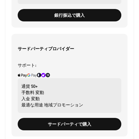
銀行振込で購入
サードパーティプロバイダー
サポート:
通貨
50+
手数料
変動
入金
変動
最適な用途
地域プロモーション
サードパーティで購入