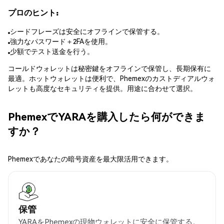
プロのヒント:
シードフレーズは安全にオフラインで保管する。
強力なパスワード＋2FAを使用。
少額でテスト送金を行う。
コールドウォレットは秘密鍵をオフラインで保管し、長期保有に
最適。ホットウォレットは便利で、Phemexのカストディアルウォ
レットも高度なセキュリティを提供。用途に合わせて選択。
PhemexでYARAを購入したら何ができま
すか？
Phemexであなたの暗号資産を最大限活用できます。
保管
YARAをPhemexの現物ウォレットに安全に保管する。