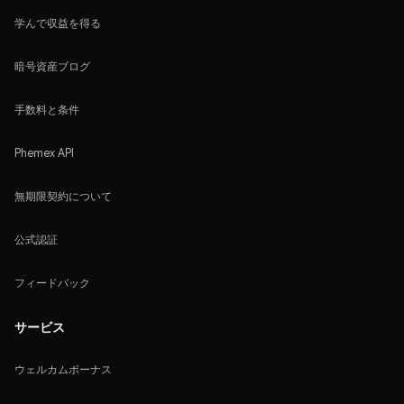
学んで収益を得る
暗号資産ブログ
手数料と条件
Phemex API
無期限契約について
公式認証
フィードバック
サービス
ウェルカムボーナス