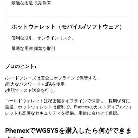
最適な用途
長期保有
ホットウォレット（モバイル/ソフトウェア）
便利な取引、オンラインリスク。
最適な用途
頻繁な取引
プロのヒント:
シードフレーズは安全にオフラインで保管する。
強力なパスワード＋2FAを使用。
少額でテスト送金を行う。
コールドウォレットは秘密鍵をオフラインで保管し、長期保有に
最適。ホットウォレットは便利で、Phemexのカストディアルウォ
レットも高度なセキュリティを提供。用途に合わせて選択。
PhemexでWGSYSを購入したら何ができま