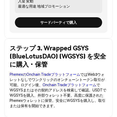
入金
変動
最適な用途
地域プロモーション
サードパーティで購入
ステップ 3. Wrapped GSYS
(BlueLotusDAO) (WGSYS) を安全
に購入・保管
PhemexのOnchain Tradeプラットフォーム
ではWeb3ウォ
レットなしでワンクリックのオンチェーントークン取引が
可能。ログイン後、
Onchain Tradeプラットフォーム
で
WGSYSまたはその契約アドレスを検索して確認。USDTで
WGSYSを購入、外部ウォレット不要。高度に保護された
Phemexウォレットに保管。安全にWGSYSを購入し、取引
または保有を開始できます。