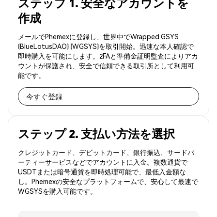
ステップ 1. 安全なアカウントを
作成
メールでPhemexに登録し、世界中でWrapped GSYS
(BlueLotusDAO) (WGSYS)を取引開始。迅速な本人確認で
即時購入を可能にします。2FAと準備金証明監査によりアカ
ウントが保護され、安全で信頼できる取引所として利用可
能です。
今すぐ登録
ステップ 2. 支払い方法を選択
クレジットカード、デビットカード、銀行振込、サードパ
ーティーサービスなどでアカウントに入金。複数通貨で
USDTまたは暗号通貨を即時処理可能で、最低入金額な
し。Phemexの安全なプラットフォームで、安心して最速で
WGSYSを購入可能です。