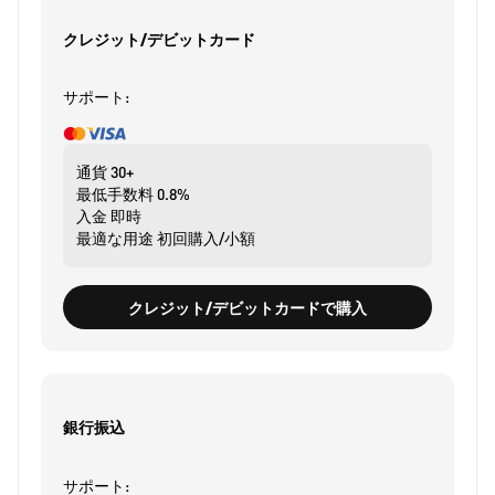
クレジット/デビットカード
サポート:
通貨
30+
最低手数料
0.8%
入金
即時
最適な用途
初回購入/小額
クレジット/デビットカードで購入
銀行振込
サポート: