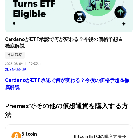
CardanoがETF承認で何が変わる？今後の価格予想＆
徹底解説
市場洞察
15-20分
2026-08-09
|
2026-08-09
CardanoがETF承認で何が変わる？今後の価格予想＆徹
底解説
Phemexでその他の仮想通貨を購入する方
法
Bitcoin
Bitcoin (BTC)の購入方法