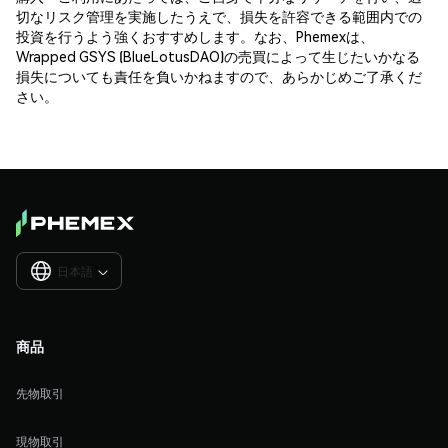
切なリスク管理を実施したうえで、損失を許容できる範囲内での
投資を行うよう強くおすすめします。なお、Phemexは、
Wrapped GSYS (BlueLotusDAO)の売買によって生じたいかなる
損失についても責任を負いかねますので、あらかじめご了承くだ
さい。
日本語

商品
先物取引
現物取引