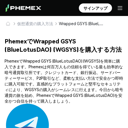
サインアップ
仮想通貨の購入方法
Wrapped GSYS (BlueLotusDAO) (WGSYS) を安全に購入・保管
PhemexでWrapped GSYS
(BlueLotusDAO) (WGSYS)を購入する方法
PhemexでWrapped GSYS (BlueLotusDAO) (WGSYS)を簡単に購
入できます。Phemexは何百万人もの信頼を得ている最も効率的な
暗号通貨取引所です。クレジットカード、銀行振込、サードパー
ティーサービス、P2P取引など、柔軟な支払い方法で安全かつ即時
に購入可能です。直感的なプラットフォームと堅牢なセキュリテ
ィにより、WGSYSの購入がシームレスに行えます。今日から暗号
通貨の旅を始め、PhemexでWrapped GSYS (BlueLotusDAO)を安
全かつ自信を持って購入しましょう。