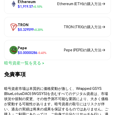
Ethereum
Ethereum (ETH)の購入方法
$1,919.57
+0.10%
TRON
TRON (TRX)の購入方法
$0.329599
+0.20%
Pepe
Pepe (PEPE)の購入方法
$0.00000286
-0.40%
暗号資産一覧を見る >
免責事項
暗号資産市場は本質的に価格変動が激しく、Wrapped GSYS
(BlueLotusDAO) (WGSYS)を含むすべてのデジタル資産は、市場
状況や規制の変更、その他予測不可能な要因により、大きく価格
が変動する可能性があります。暗号資産の取引にはリスクが伴
い、過去の実績は将来の成果を保証するものではありません。ご
購入・ご利用にあたっては、ご自身で十分なリサーチを行い、適