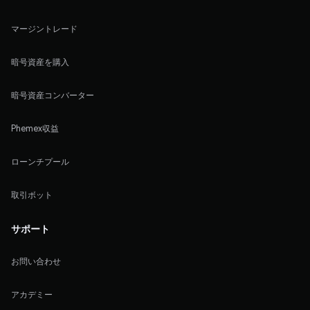
マージントレード
暗号資産を購入
暗号資産コンバーター
Phemex収益
ローンチプール
取引ボット
サポート
お問い合わせ
アカデミー