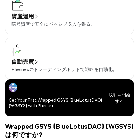
資産運用
暗号資産で安全にパッシブ収入を得る。
自動売買
Phemexのトレーディングボットで戦略を自動化。
取引を開始
Get Your First Wrapped GSYS (BlueLotusDAO)
する
(WGSYS) with Phemex
Wrapped GSYS (BlueLotusDAO) (WGSYS)
は何ですか?