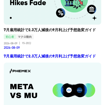
7月雇用統計で2.3万人減後の9月利上げ予想急変ガイド
初心者
マクロ動向
15-20分
2026-08-09
|
2026-08-09
7月雇用統計で2.3万人減後の9月利上げ予想急変ガイド