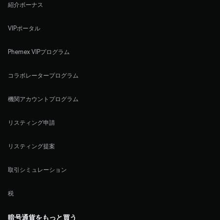
紹介ボーナス
VIPポータル
Phemex VIPプログラム
コラボレータープログラム
機関アカウントプログラム
リスティング申請
リスティング提案
取引シミュレーション
税
暗号通貨をもっと買う