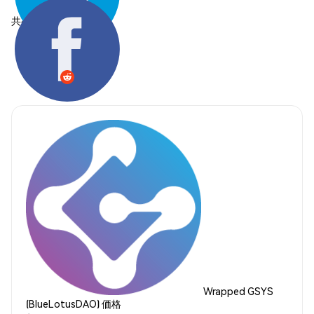
共有する:
Wrapped GSYS
(BlueLotusDAO) 価格