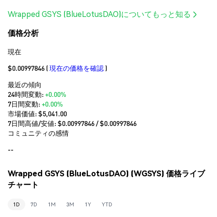
Wrapped GSYS (BlueLotusDAO)についてもっと知る
価格分析
現在
$0.00997846
(
現在の価格を確認
)
最近の傾向
24時間変動:
+0.00%
7日間変動:
+0.00%
市場価値:
$5,041.00
7日間高値/安値: $
0.00997846
/ $
0.00997846
コミュニティの感情
--
Wrapped GSYS (BlueLotusDAO) (WGSYS) 価格ライブ
チャート
1D
7D
1M
3M
1Y
YTD