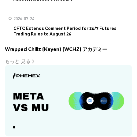
2026-07-24
CFTC Extends Comment Period for 24/7 Futures
Trading Rules to August 26
Wrapped Chiliz (Kayen) (WCHZ) アカデミー
もっと 見る