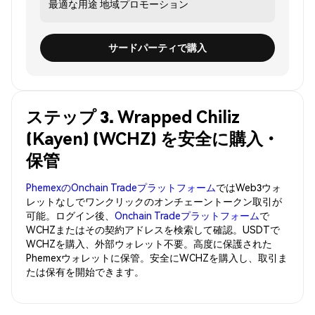
最適な用途
地域プロモーション
サードパーティで購入
ステップ 3. Wrapped Chiliz
(Kayen) (WCHZ) を安全に購入・
保管
PhemexのOnchain Tradeプラットフォーム
ではWeb3ウォ
レットなしでワンクリックのオンチェーントークン取引が
可能。ログイン後、
Onchain Tradeプラットフォーム
で
WCHZまたはその契約アドレスを検索して確認。USDTで
WCHZを購入、外部ウォレット不要。高度に保護された
Phemexウォレットに保管。安全にWCHZを購入し、取引ま
たは保有を開始できます。