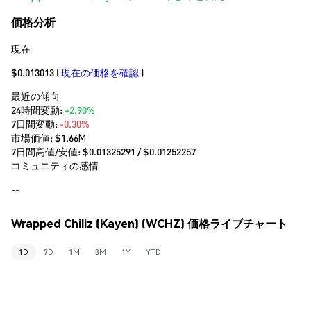
価格分析
現在
$0.013013
(
現在の価格を確認
)
最近の傾向
24時間変動:
+2.90%
7日間変動:
-0.30%
市場価値:
$1.66M
7日間高値/安値: $
0.01325291
/ $
0.01252257
コミュニティの感情
--
Wrapped Chiliz (Kayen) (WCHZ) 価格ライブチャート
1D
7D
1M
3M
1Y
YTD