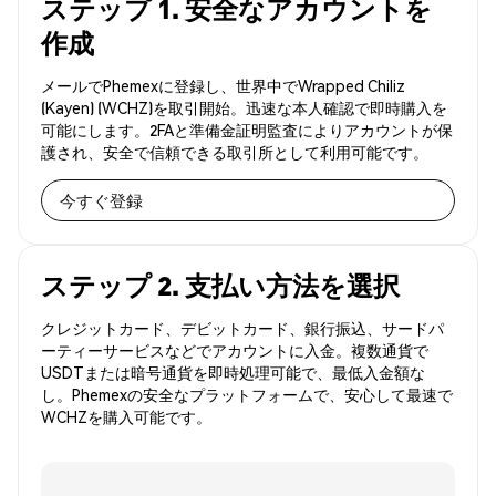
ステップ 1. 安全なアカウントを
作成
メールでPhemexに登録し、世界中でWrapped Chiliz
(Kayen) (WCHZ)を取引開始。迅速な本人確認で即時購入を
可能にします。2FAと準備金証明監査によりアカウントが保
護され、安全で信頼できる取引所として利用可能です。
今すぐ登録
ステップ 2. 支払い方法を選択
クレジットカード、デビットカード、銀行振込、サードパ
ーティーサービスなどでアカウントに入金。複数通貨で
USDTまたは暗号通貨を即時処理可能で、最低入金額な
し。Phemexの安全なプラットフォームで、安心して最速で
WCHZを購入可能です。