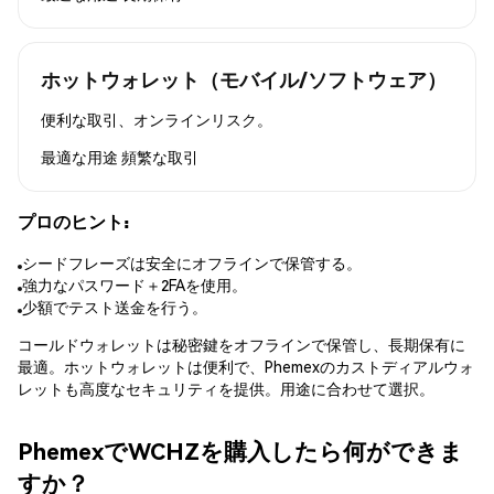
ホットウォレット（モバイル/ソフトウェア）
便利な取引、オンラインリスク。
最適な用途
頻繁な取引
プロのヒント:
シードフレーズは安全にオフラインで保管する。
強力なパスワード＋2FAを使用。
少額でテスト送金を行う。
コールドウォレットは秘密鍵をオフラインで保管し、長期保有に
最適。ホットウォレットは便利で、Phemexのカストディアルウォ
レットも高度なセキュリティを提供。用途に合わせて選択。
PhemexでWCHZを購入したら何ができま
すか？