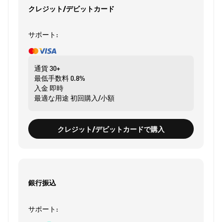
クレジット/デビットカード
サポート:
通貨
30+
最低手数料
0.8%
入金
即時
最適な用途
初回購入/小額
クレジット/デビットカードで購入
銀行振込
サポート: