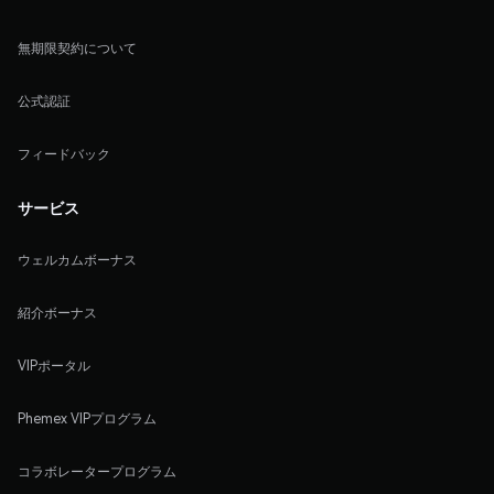
無期限契約について
公式認証
フィードバック
サービス
ウェルカムボーナス
紹介ボーナス
VIPポータル
Phemex VIPプログラム
コラボレータープログラム