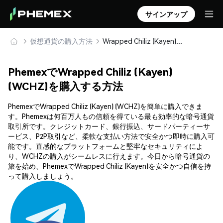
サインアップ
仮想通貨の購入方法
Wrapped Chiliz (Kayen) (WCHZ) を安全に購入・保管
PhemexでWrapped Chiliz (Kayen)
(WCHZ)を購入する方法
PhemexでWrapped Chiliz (Kayen) (WCHZ)を簡単に購入できま
す。Phemexは何百万人もの信頼を得ている最も効率的な暗号通貨
取引所です。クレジットカード、銀行振込、サードパーティーサ
ービス、P2P取引など、柔軟な支払い方法で安全かつ即時に購入可
能です。直感的なプラットフォームと堅牢なセキュリティによ
り、WCHZの購入がシームレスに行えます。今日から暗号通貨の
旅を始め、PhemexでWrapped Chiliz (Kayen)を安全かつ自信を持
って購入しましょう。