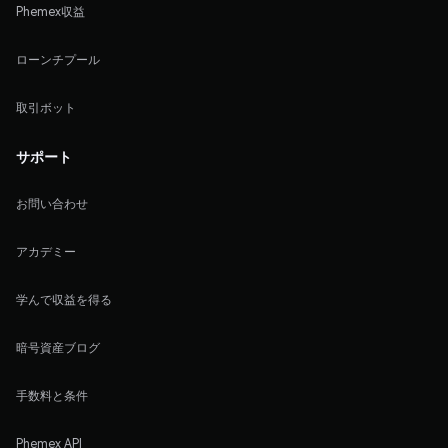
Phemex収益
ローンチプール
取引ボット
サポート
お問い合わせ
アカデミー
学んで収益を得る
暗号資産ブログ
手数料と条件
Phemex API