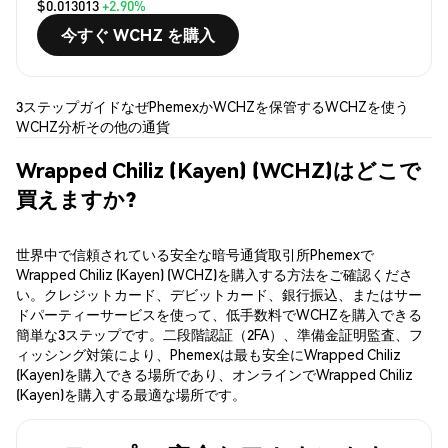
$0.013013
+2.90%
今すぐ WCHZ を購入
3ステップガイド
なぜPhemexか
WCHZを保管する
WCHZを使う
WCHZ分析
その他の通貨
Wrapped Chiliz (Kayen) (WCHZ)はどこで
買えますか?
世界中で信頼されている安全な暗号通貨取引所Phemexで
Wrapped Chiliz (Kayen) (WCHZ)を購入する方法をご確認くださ
い。クレジットカード、デビットカード、銀行振込、またはサー
ドパーティーサービスを使って、低手数料でWCHZを購入できる
簡単な3ステップです。二段階認証（2FA）、準備金証明監査、フ
ィッシング対策により、Phemexは最も安全にWrapped Chiliz
(Kayen)を購入できる場所であり、オンラインでWrapped Chiliz
(Kayen)を購入する最適な場所です。