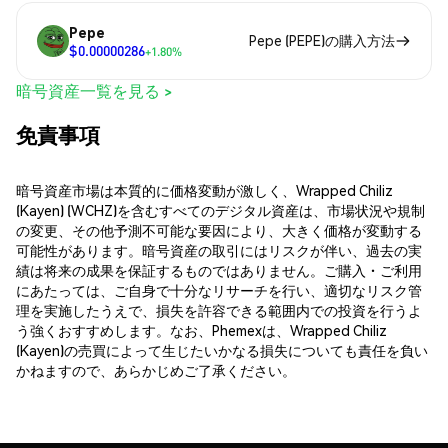
Pepe
Pepe (PEPE)の購入方法
$0.00000286
+1.80%
暗号資産一覧を見る >
免責事項
暗号資産市場は本質的に価格変動が激しく、Wrapped Chiliz
(Kayen) (WCHZ)を含むすべてのデジタル資産は、市場状況や規制
の変更、その他予測不可能な要因により、大きく価格が変動する
可能性があります。暗号資産の取引にはリスクが伴い、過去の実
績は将来の成果を保証するものではありません。ご購入・ご利用
にあたっては、ご自身で十分なリサーチを行い、適切なリスク管
理を実施したうえで、損失を許容できる範囲内での投資を行うよ
う強くおすすめします。なお、Phemexは、Wrapped Chiliz
(Kayen)の売買によって生じたいかなる損失についても責任を負い
かねますので、あらかじめご了承ください。