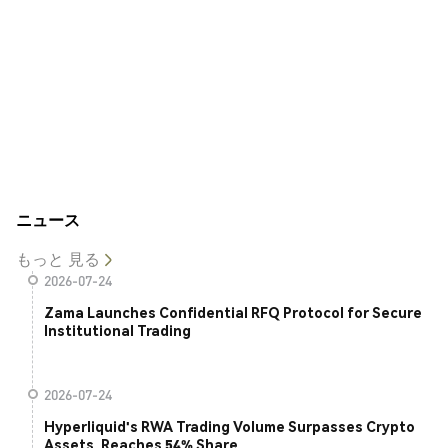
ニュース
もっと 見る
2026-07-24
Zama Launches Confidential RFQ Protocol for Secure
Institutional Trading
2026-07-24
Hyperliquid's RWA Trading Volume Surpasses Crypto
Assets, Reaches 54% Share