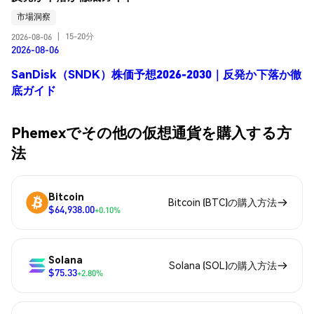
市場洞察
15-20分
2026-08-06
|
2026-08-06
SanDisk（SNDK）株価予想2026-2030｜反発か下落か徹
底ガイド
Phemexでその他の仮想通貨を購入する方
法
Bitcoin
Bitcoin (BTC)の購入方法
$64,938.00
+0.10%
Solana
Solana (SOL)の購入方法
$75.33
+2.80%