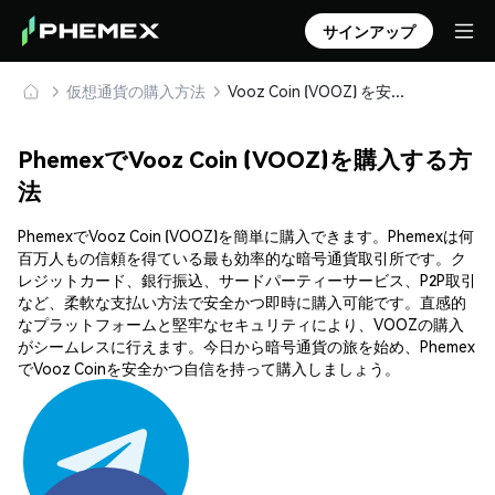
サインアップ
仮想通貨の購入方法
Vooz Coin (VOOZ) を安全に購入・保管
PhemexでVooz Coin (VOOZ)を購入する方
法
PhemexでVooz Coin (VOOZ)を簡単に購入できます。Phemexは何
百万人もの信頼を得ている最も効率的な暗号通貨取引所です。ク
レジットカード、銀行振込、サードパーティーサービス、P2P取引
など、柔軟な支払い方法で安全かつ即時に購入可能です。直感的
なプラットフォームと堅牢なセキュリティにより、VOOZの購入
がシームレスに行えます。今日から暗号通貨の旅を始め、Phemex
でVooz Coinを安全かつ自信を持って購入しましょう。