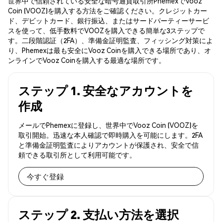
世界中で信頼されている安全な暗号通貨取引所PhemexでVooz
Coin (VOOZ)を購入する方法をご確認ください。クレジットカー
ド、デビットカード、銀行振込、またはサードパーティーサービ
スを使って、低手数料でVOOZを購入できる簡単な3ステップで
す。二段階認証（2FA）、準備金証明監査、フィッシング対策によ
り、Phemexは最も安全にVooz Coinを購入できる場所であり、オ
ンラインでVooz Coinを購入する最適な場所です。
ステップ 1. 安全なアカウントを
作成
メールでPhemexに登録し、世界中でVooz Coin (VOOZ)を
取引開始。迅速な本人確認で即時購入を可能にします。2FA
と準備金証明監査によりアカウントが保護され、安全で信
頼できる取引所として利用可能です。
今すぐ登録
ステップ 2. 支払い方法を選択