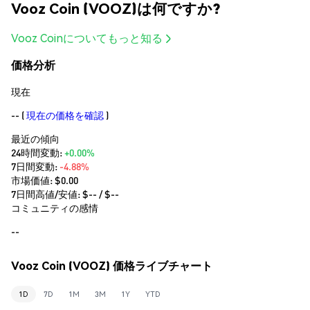
Vooz Coin (VOOZ)は何ですか?
Vooz Coinについてもっと知る
価格分析
現在
--
(
現在の価格を確認
)
最近の傾向
24時間変動:
+0.00%
7日間変動:
-4.88%
市場価値:
$0.00
7日間高値/安値: $
--
/ $
--
コミュニティの感情
--
Vooz Coin (VOOZ) 価格ライブチャート
1D
7D
1M
3M
1Y
YTD