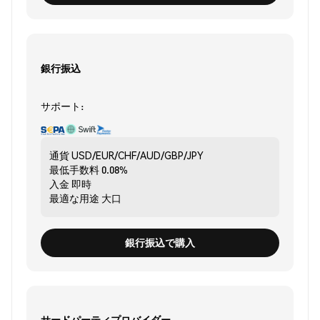
銀行振込
サポート:
通貨
USD/EUR/CHF/AUD/GBP/JPY
最低手数料
0.08%
入金
即時
最適な用途
大口
銀行振込で購入
サードパーティプロバイダー