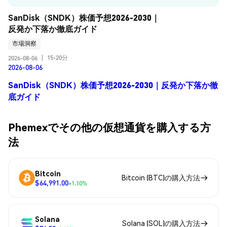
SanDisk（SNDK）株価予想2026-2030｜
反発か下落か徹底ガイド
市場洞察
15-20分
2026-08-06
|
2026-08-06
SanDisk（SNDK）株価予想2026-2030｜反発か下落か徹
底ガイド
Phemexでその他の仮想通貨を購入する方
法
Bitcoin
Bitcoin (BTC)の購入方法
$64,991.00
+1.10%
Solana
Solana (SOL)の購入方法