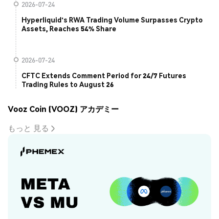
2026-07-24
Hyperliquid's RWA Trading Volume Surpasses Crypto
Assets, Reaches 54% Share
2026-07-24
CFTC Extends Comment Period for 24/7 Futures
Trading Rules to August 26
Vooz Coin (VOOZ) アカデミー
もっと 見る