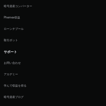
暗号資産コンバーター
Phemex収益
ローンチプール
取引ボット
サポート
お問い合わせ
アカデミー
学んで収益を得る
暗号資産ブログ