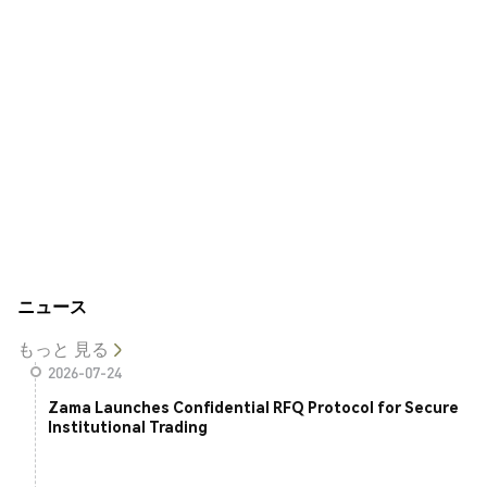
ニュース
もっと 見る
2026-07-24
Zama Launches Confidential RFQ Protocol for Secure
Institutional Trading