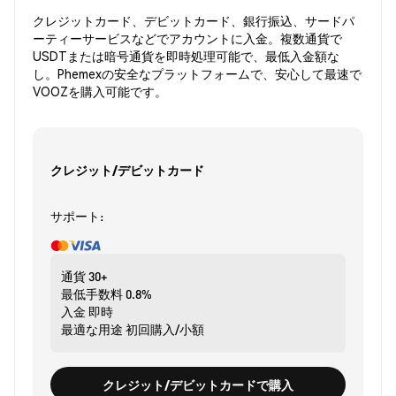
クレジットカード、デビットカード、銀行振込、サードパ
ーティーサービスなどでアカウントに入金。複数通貨で
USDTまたは暗号通貨を即時処理可能で、最低入金額な
し。Phemexの安全なプラットフォームで、安心して最速で
VOOZを購入可能です。
クレジット/デビットカード
サポート:
通貨
30+
最低手数料
0.8%
入金
即時
最適な用途
初回購入/小額
クレジット/デビットカードで購入