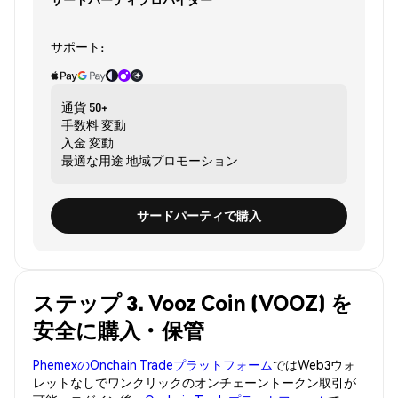
サポート:
通貨
50+
手数料
変動
入金
変動
最適な用途
地域プロモーション
サードパーティで購入
ステップ 3. Vooz Coin (VOOZ) を
安全に購入・保管
PhemexのOnchain Tradeプラットフォーム
ではWeb3ウォ
レットなしでワンクリックのオンチェーントークン取引が