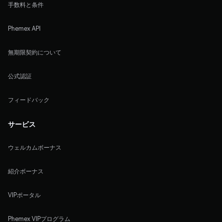
手数料と条件
Phemex API
無期限契約について
公式認証
フィードバック
サービス
ウェルカムボーナス
紹介ボーナス
VIPポータル
Phemex VIPプログラム