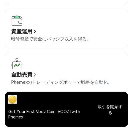
資産運用
暗号資産で安全にパッシブ収入を得る。
自動売買
Phemexのトレーディングボットで戦略を自動化。
取引を開始す
Get Your First Vooz Coin (VOOZ) with
る
Phemex