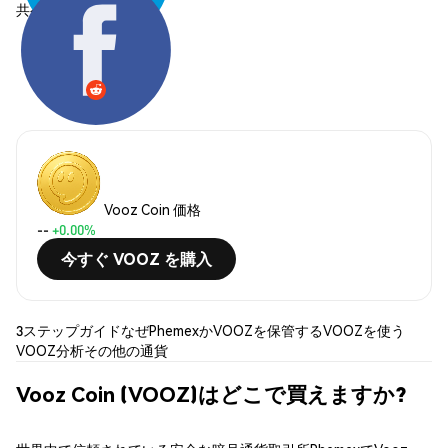
共有する:
Vooz Coin 価格
--
+0.00%
今すぐ VOOZ を購入
3ステップガイド
なぜPhemexか
VOOZを保管する
VOOZを使う
VOOZ分析
その他の通貨
Vooz Coin (VOOZ)はどこで買えますか?