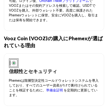
可能。ログイン後、
Onchain Tradeプラットフォーム
で
VOOZまたはその契約アドレスを検索して確認。USDTで
VOOZを購入、外部ウォレット不要。高度に保護された
Phemexウォレットに保管。安全にVOOZを購入し、取引ま
たは保有を開始できます。
Vooz Coin (VOOZ)の購入にPhemexが選ば
れている理由
信頼性とセキュリティ
Phemexは階層型決定性コールドウォレットシステムを導入
しており、すべてのユーザー資産が1:1で裏付けられている
ことを検証するために、
準備金証明
を定期的に更新してい
ます。