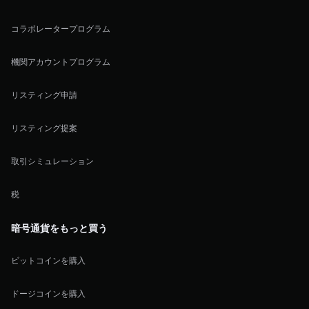
コラボレータープログラム
機関アカウントプログラム
リスティング申請
リスティング提案
取引シミュレーション
税
暗号通貨をもっと買う
ビットコインを購入
ドージコインを購入