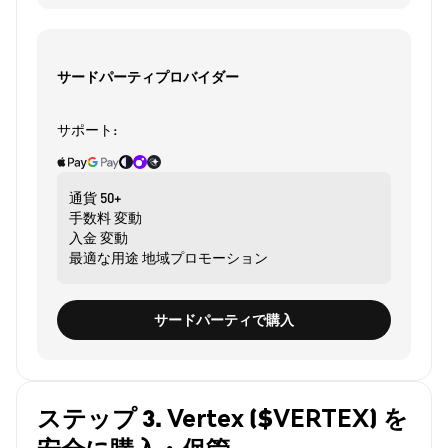
サードパーティプロバイダー
サポート:
通貨
50+
手数料
変動
入金
変動
最適な用途
地域プロモーション
サードパーティで購入
ステップ 3. Vertex ($VERTEX) を