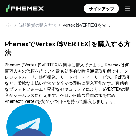
サインアップ
仮想通貨の購入方法
Vertex ($VERTEX) を安全に購入・保管
PhemexでVertex ($VERTEX)を購入する方
法
PhemexでVertex ($VERTEX)を簡単に購入できます。Phemexは何
百万人もの信頼を得ている最も効率的な暗号通貨取引所です。ク
レジットカード、銀行振込、サードパーティーサービス、P2P取引
など、柔軟な支払い方法で安全かつ即時に購入可能です。直感的
なプラットフォームと堅牢なセキュリティにより、$VERTEXの購
入がシームレスに行えます。今日から暗号通貨の旅を始め、
PhemexでVertexを安全かつ自信を持って購入しましょう。