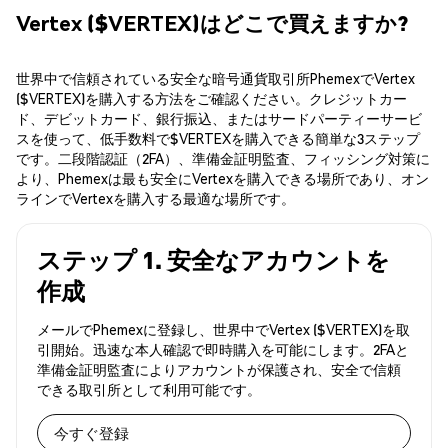
Vertex ($VERTEX)はどこで買えますか?
世界中で信頼されている安全な暗号通貨取引所PhemexでVertex
($VERTEX)を購入する方法をご確認ください。クレジットカー
ド、デビットカード、銀行振込、またはサードパーティーサービ
スを使って、低手数料で$VERTEXを購入できる簡単な3ステップ
です。二段階認証（2FA）、準備金証明監査、フィッシング対策に
より、Phemexは最も安全にVertexを購入できる場所であり、オン
ラインでVertexを購入する最適な場所です。
ステップ 1. 安全なアカウントを
作成
メールでPhemexに登録し、世界中でVertex ($VERTEX)を取
引開始。迅速な本人確認で即時購入を可能にします。2FAと
準備金証明監査によりアカウントが保護され、安全で信頼
できる取引所として利用可能です。
今すぐ登録