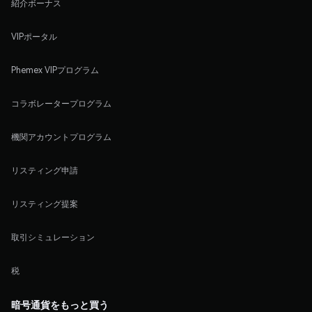
紹介ボーナス
VIPポータル
Phemex VIPプログラム
コラボレータープログラム
機関アカウントプログラム
リスティング申請
リスティング提案
取引シミュレーション
税
暗号通貨をもっと買う