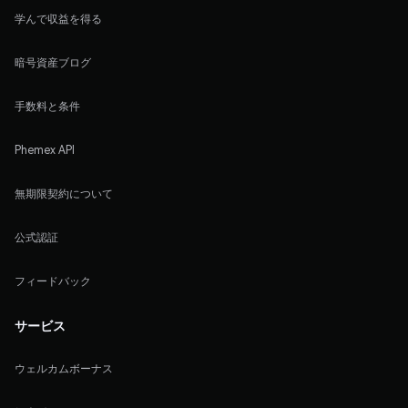
学んで収益を得る
暗号資産ブログ
手数料と条件
Phemex API
無期限契約について
公式認証
フィードバック
サービス
ウェルカムボーナス