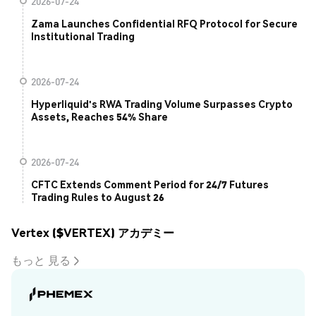
2026-07-24
Zama Launches Confidential RFQ Protocol for Secure
Institutional Trading
2026-07-24
Hyperliquid's RWA Trading Volume Surpasses Crypto
Assets, Reaches 54% Share
2026-07-24
CFTC Extends Comment Period for 24/7 Futures
Trading Rules to August 26
Vertex ($VERTEX) アカデミー
もっと 見る