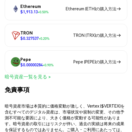
Ethereum
Ethereum (ETH)の購入方法
$1,913.13
+0.50%
TRON
TRON (TRX)の購入方法
$0.327537
+0.20%
Pepe
Pepe (PEPE)の購入方法
$0.00000284
+0.90%
暗号資産一覧を見る >
免責事項
暗号資産市場は本質的に価格変動が激しく、Vertex ($VERTEX)を
含むすべてのデジタル資産は、市場状況や規制の変更、その他予
測不可能な要因により、大きく価格が変動する可能性がありま
す。暗号資産の取引にはリスクが伴い、過去の実績は将来の成果
を保証するものではありません。ご購入・ご利用にあたっては、