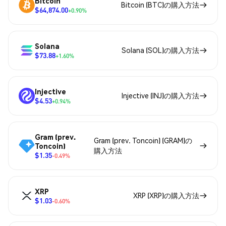
Bitcoin
Bitcoin (BTC)の購入方法
$64,874.00
+0.90%
Solana
Solana (SOL)の購入方法
$73.88
+1.60%
Injective
Injective (INJ)の購入方法
$4.53
+0.94%
Gram (prev.
Gram (prev. Toncoin) (GRAM)の
Toncoin)
購入方法
$1.35
-0.49%
XRP
XRP (XRP)の購入方法
$1.03
-0.60%