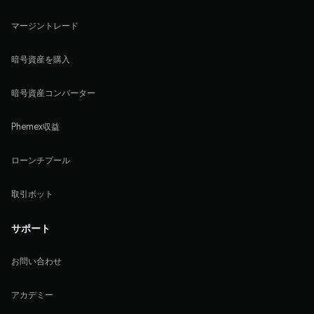
マージントレード
暗号資産を購入
暗号資産コンバーター
Phemex収益
ローンチプール
取引ボット
サポート
お問い合わせ
アカデミー