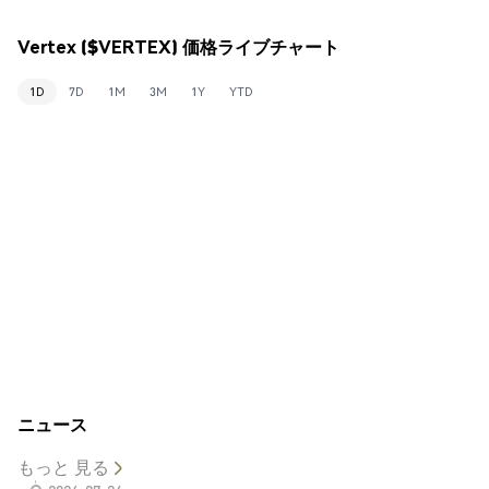
Vertex ($VERTEX) 価格ライブチャート
1D
7D
1M
3M
1Y
YTD
ニュース
もっと 見る