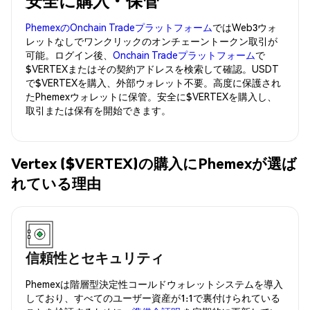
安全に購入・保管
PhemexのOnchain Tradeプラットフォーム
ではWeb3ウォ
レットなしでワンクリックのオンチェーントークン取引が
可能。ログイン後、
Onchain Tradeプラットフォーム
で
$VERTEXまたはその契約アドレスを検索して確認。USDT
で$VERTEXを購入、外部ウォレット不要。高度に保護され
たPhemexウォレットに保管。安全に$VERTEXを購入し、
取引または保有を開始できます。
Vertex ($VERTEX)の購入にPhemexが選ば
れている理由
信頼性とセキュリティ
Phemexは階層型決定性コールドウォレットシステムを導入
しており、すべてのユーザー資産が1:1で裏付けられている