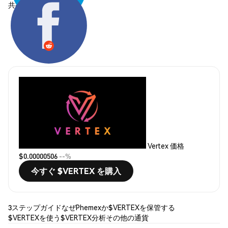
共有する:
Vertex 価格
$0.00000506
--%
今すぐ $VERTEX を購入
3ステップガイド
なぜPhemexか
$VERTEXを保管する
$VERTEXを使う
$VERTEX分析
その他の通貨