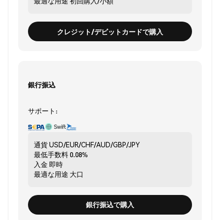
最適な用途
初回購入/小額
クレジット/デビットカードで購入
銀行振込
サポート:
通貨
USD/EUR/CHF/AUD/GBP/JPY
最低手数料
0.08%
入金
即時
最適な用途
大口
銀行振込で購入