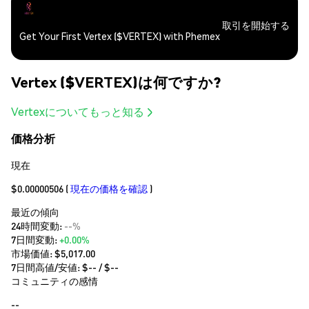
取引を開始する
Get Your First Vertex ($VERTEX) with Phemex
Vertex ($VERTEX)は何ですか?
Vertexについてもっと知る
価格分析
現在
$0.00000506
(
現在の価格を確認
)
最近の傾向
24時間変動:
--%
7日間変動:
+0.00%
市場価値:
$5,017.00
7日間高値/安値: $
--
/ $
--
コミュニティの感情
--