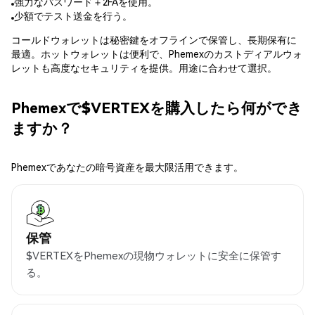
強力なパスワード＋2FAを使用。
少額でテスト送金を行う。
コールドウォレットは秘密鍵をオフラインで保管し、長期保有に
最適。ホットウォレットは便利で、Phemexのカストディアルウォ
レットも高度なセキュリティを提供。用途に合わせて選択。
Phemexで$VERTEXを購入したら何ができ
ますか？
Phemexであなたの暗号資産を最大限活用できます。
保管
$VERTEXをPhemexの現物ウォレットに安全に保管す
る。