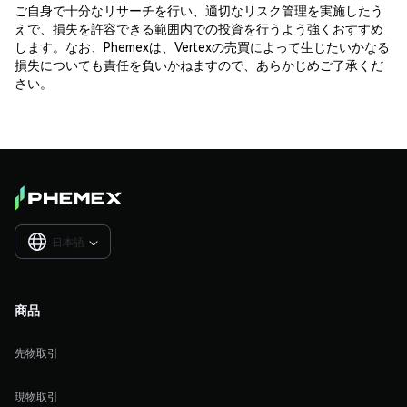
ご自身で十分なリサーチを行い、適切なリスク管理を実施したう
えで、損失を許容できる範囲内での投資を行うよう強くおすすめ
します。なお、Phemexは、Vertexの売買によって生じたいかなる
損失についても責任を負いかねますので、あらかじめご了承くだ
さい。
日本語

商品
先物取引
現物取引