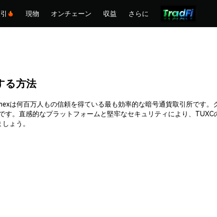
取引
現物
オンチェーン
収益
さらに
購入する方法
できます。Phemexは何百万人もの信頼を得ている最も効率的な暗号通貨取引
能です。直感的なプラットフォームと堅牢なセキュリティにより、TUX
しましょう。