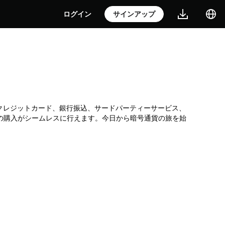
ログイン
サインアップ
所です。クレジットカード、銀行振込、サードパーティーサービス、
Cの購入がシームレスに行えます。今日から暗号通貨の旅を始