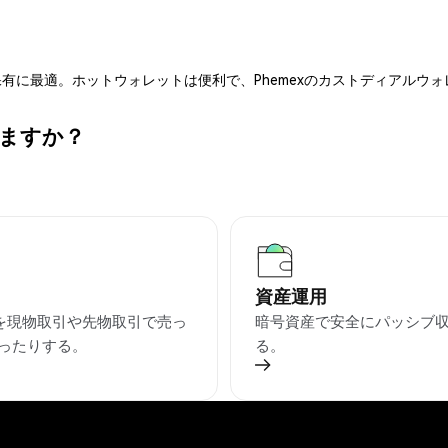
有に最適。ホットウォレットは便利で、Phemexのカストディアルウ
きますか？
資産運用
Cを現物取引や先物取引で売っ
暗号資産で安全にパッシブ
ったりする。
る。