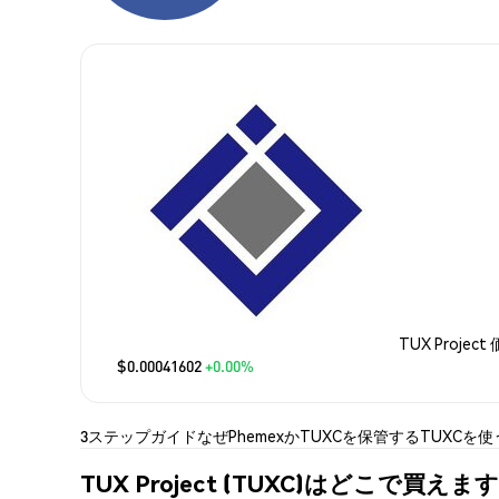
TUX Project
$0.00041602
+0.00%
3ステップガイド
なぜPhemexか
TUXCを保管する
TUXCを使
TUX Project (TUXC)はどこで買えま