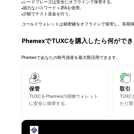
シードフレーズは安全にオフラインで保管する。
強力なパスワード＋2FAを使用。
少額でテスト送金を行う。
コールドウォレットは秘密鍵をオフラインで保管し、長期保
PhemexでTUXCを購入したら何がで
Phemexであなたの暗号資産を最大限活用できます。
保管
取引
TUXCをPhemexの現物ウォレット
TUX
に安全に保管する。
たり買