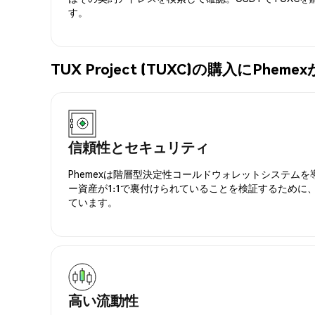
す。
TUX Project (TUXC)の購入にPh
信頼性とセキュリティ
Phemexは階層型決定性コールドウォレットシステム
ー資産が1:1で裏付けられていることを検証するために
ています。
高い流動性