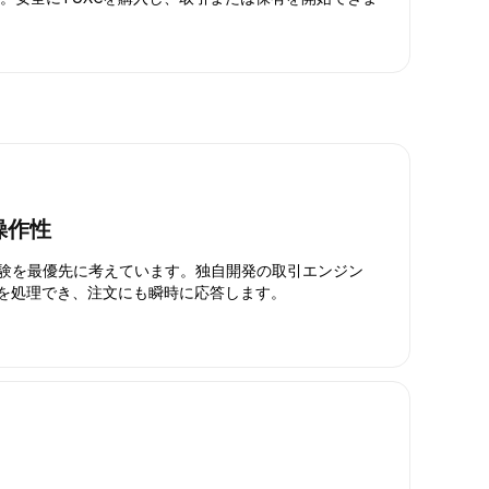
操作性
引体験を最優先に考えています。独自開発の取引エンジン
引を処理でき、注文にも瞬時に応答します。