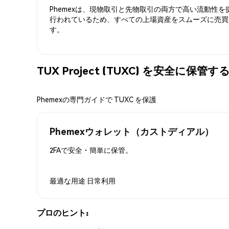
Phemexは、現物取引と先物取引の両方で高い流動性
行われているため、すべての上場資産をスムーズに売買
す。
TUX Project (TUXC) を安全に保管
Phemexの専門ガイドで TUXC を保護
Phemexウォレット（カストディアル）
2FAで安全・簡単に保管。
最適な用途
日常利用
プロのヒント: