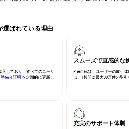
emexが選ばれている理由
スムーズで直感的な
を導入しており、すべてのユーザ
Phemexは、ユーザーの取
、
準備金証明
を定期的に更新し
は、1秒間に最大30万件の取
充実のサポート体制