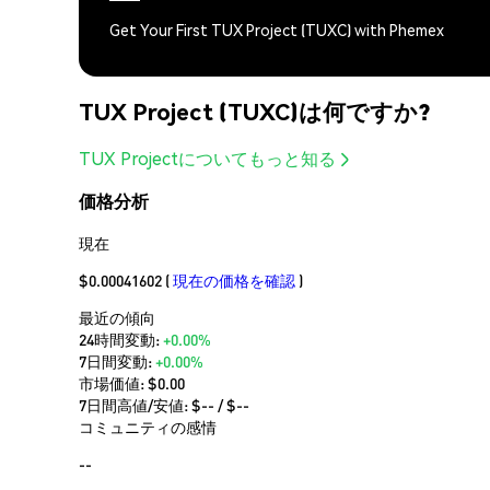
Get Your First TUX Project (TUXC) with Phemex
TUX Project (TUXC)は何ですか?
TUX Projectについてもっと知る
価格分析
現在
$0.00041602
(
現在の価格を確認
)
最近の傾向
24時間変動:
+0.00%
7日間変動:
+0.00%
市場価値:
$0.00
7日間高値/安値: $
--
/ $
--
コミュニティの感情
--