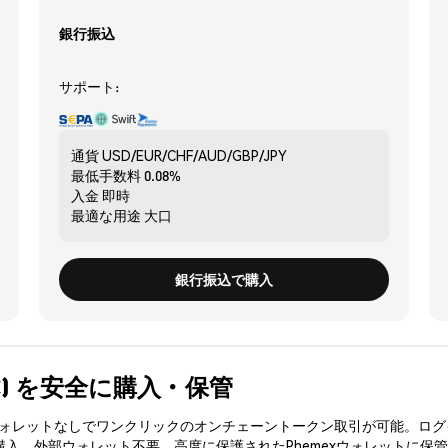
銀行振込
サポート:
通貨
USD/EUR/CHF/AUD/GBP/JPY
最低手数料
0.08%
入金
即時
最適な用途
大口
銀行振込で購入
TUXC) を安全に購入・保管
3ウォレットなしでワンクリックのオンチェーントークン取引が可能。ログ
を購入、外部ウォレット不要。高度に保護されたPhemexウォレットに保