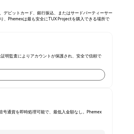
トカード、デビットカード、銀行振込、またはサードパーティーサー
emexは最も安全にTUX Projectを購入できる場所で
Aと準備金証明監査によりアカウントが保護され、安全で信頼で
号通貨を即時処理可能で、最低入金額なし。Phemex