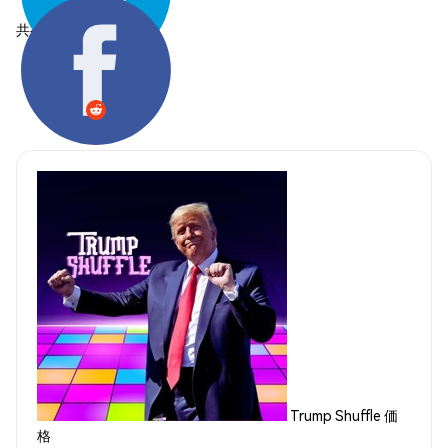
共有する:
Trump Shuffle 価
格