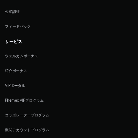
公式認証
フィードバック
サービス
ウェルカムボーナス
紹介ボーナス
VIPポータル
Phemex VIPプログラム
コラボレータープログラム
機関アカウントプログラム