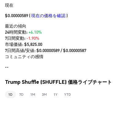
現在
$0.00000589
(
現在の価格を確認
)
最近の傾向
24時間変動:
+6.10%
7日間変動:
-1.90%
市場価値:
$5,825.00
7日間高値/安値: $
0.00000589
/ $
0.00000587
コミュニティの感情
--
Trump Shuffle (SHUFFLE) 価格ライブチャート
1D
7D
1M
3M
1Y
YTD