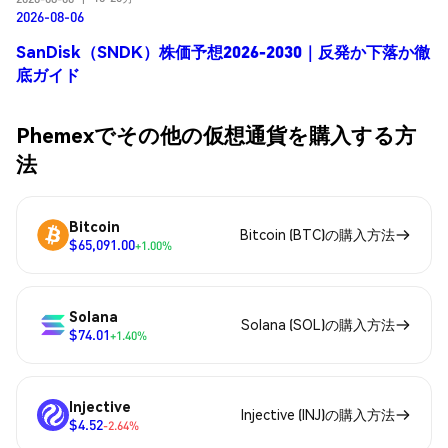
2026-08-06
SanDisk（SNDK）株価予想2026-2030｜反発か下落か徹
底ガイド
Phemexでその他の仮想通貨を購入する方
法
Bitcoin
Bitcoin (BTC)の購入方法
$65,091.00
+1.00%
Solana
Solana (SOL)の購入方法
$74.01
+1.40%
Injective
Injective (INJ)の購入方法
$4.52
-2.64%