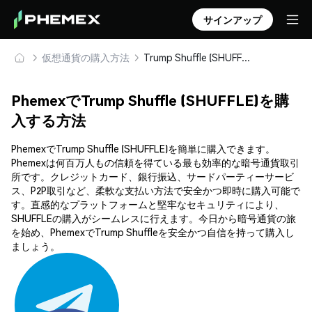
サインアップ
仮想通貨の購入方法
Trump Shuffle (SHUFFLE) を安全に購入・保管
PhemexでTrump Shuffle (SHUFFLE)を購
入する方法
PhemexでTrump Shuffle (SHUFFLE)を簡単に購入できます。
Phemexは何百万人もの信頼を得ている最も効率的な暗号通貨取引
所です。クレジットカード、銀行振込、サードパーティーサービ
ス、P2P取引など、柔軟な支払い方法で安全かつ即時に購入可能で
す。直感的なプラットフォームと堅牢なセキュリティにより、
SHUFFLEの購入がシームレスに行えます。今日から暗号通貨の旅
を始め、PhemexでTrump Shuffleを安全かつ自信を持って購入し
ましょう。