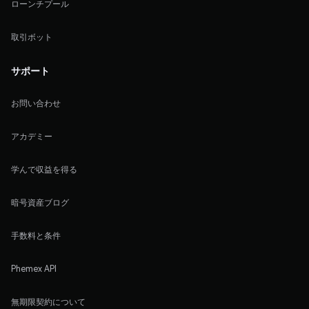
ローンチプール
取引ボット
サポート
お問い合わせ
アカデミー
学んで収益を得る
暗号資産ブログ
手数料と条件
Phemex API
無期限契約について