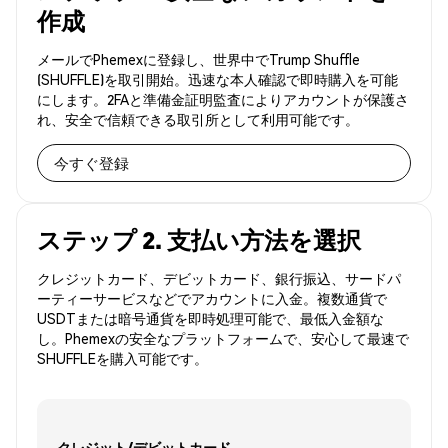
作成
メールでPhemexに登録し、世界中でTrump Shuffle
(SHUFFLE)を取引開始。迅速な本人確認で即時購入を可能
にします。2FAと準備金証明監査によりアカウントが保護さ
れ、安全で信頼できる取引所として利用可能です。
今すぐ登録
ステップ 2. 支払い方法を選択
クレジットカード、デビットカード、銀行振込、サードパ
ーティーサービスなどでアカウントに入金。複数通貨で
USDTまたは暗号通貨を即時処理可能で、最低入金額な
し。Phemexの安全なプラットフォームで、安心して最速で
SHUFFLEを購入可能です。
クレジット/デビットカード