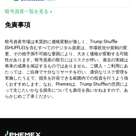
暗号資産一覧を見る >
免責事項
暗号資産市場は本質的に価格変動が激しく、Trump Shuffle
(SHUFFLE)を含むすべてのデジタル資産は、市場状況や規制の変
更、その他予測不可能な要因により、大きく価格が変動する可能
性があります。暗号資産の取引にはリスクが伴い、過去の実績は
将来の成果を保証するものではありません。ご購入・ご利用にあ
たっては、ご自身で十分なリサーチを行い、適切なリスク管理を
実施したうえで、損失を許容できる範囲内での投資を行うよう強
くおすすめします。なお、Phemexは、Trump Shuffleの売買によ
って生じたいかなる損失についても責任を負いかねますので、あ
らかじめご了承ください。