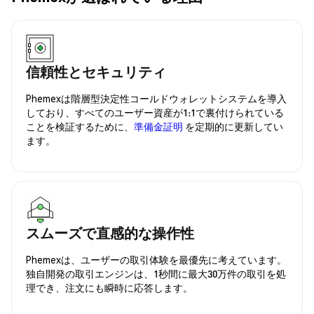
信頼性とセキュリティ
Phemexは階層型決定性コールドウォレットシステムを導入
しており、すべてのユーザー資産が1:1で裏付けられている
ことを検証するために、
準備金証明
を定期的に更新してい
ます。
スムーズで直感的な操作性
Phemexは、ユーザーの取引体験を最優先に考えています。
独自開発の取引エンジンは、1秒間に最大30万件の取引を処
理でき、注文にも瞬時に応答します。