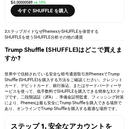
$0.00000589
+6.10%
今すぐ SHUFFLE を購入
3ステップガイド
なぜPhemexか
SHUFFLEを保管する
SHUFFLEを使う
SHUFFLE分析
その他の通貨
Trump Shuffle (SHUFFLE)はどこで買えま
すか?
世界中で信頼されている安全な暗号通貨取引所PhemexでTrump
Shuffle (SHUFFLE)を購入する方法をご確認ください。クレジット
カード、デビットカード、銀行振込、またはサードパーティーサ
ービスを使って、低手数料でSHUFFLEを購入できる簡単な3ステッ
プです。二段階認証（2FA）、準備金証明監査、フィッシング対策
により、Phemexは最も安全にTrump Shuffleを購入できる場所で
あり、オンラインでTrump Shuffleを購入する最適な場所です。
ステップ 1. 安全なアカウントを