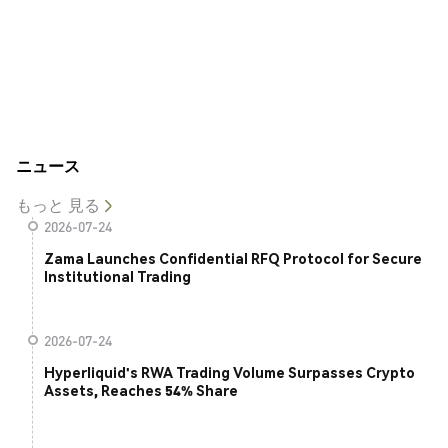
ニュース
もっと 見る
2026-07-24
Zama Launches Confidential RFQ Protocol for Secure
Institutional Trading
2026-07-24
Hyperliquid's RWA Trading Volume Surpasses Crypto
Assets, Reaches 54% Share