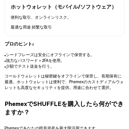
ホットウォレット（モバイル/ソフトウェア）
便利な取引、オンラインリスク。
最適な用途
頻繁な取引
プロのヒント:
シードフレーズは安全にオフラインで保管する。
強力なパスワード＋2FAを使用。
少額でテスト送金を行う。
コールドウォレットは秘密鍵をオフラインで保管し、長期保有に
最適。ホットウォレットは便利で、Phemexのカストディアルウォ
レットも高度なセキュリティを提供。用途に合わせて選択。
PhemexでSHUFFLEを購入したら何ができ
ますか？
Phemexであなたの暗号資産を最大限活用できます。