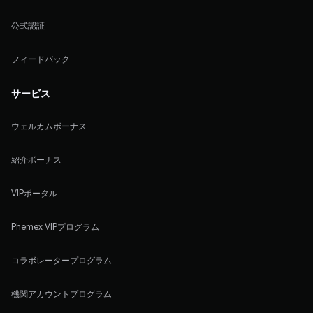
公式認証
フィードバック
サービス
ウェルカムボーナス
紹介ボーナス
VIPポータル
Phemex VIPプログラム
コラボレータープログラム
機関アカウントプログラム