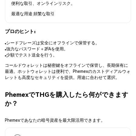
便利な取引、オンラインリスク。
最適な用途
頻繁な取引
プロのヒント:
シードフレーズは安全にオフラインで保管する。
強力なパスワード＋2FAを使用。
少額でテスト送金を行う。
コールドウォレットは秘密鍵をオフラインで保管し、長期保有に
最適。ホットウォレットは便利で、Phemexのカストディアルウォ
レットも高度なセキュリティを提供。用途に合わせて選択。
PhemexでTHGを購入したら何ができます
か？
Phemexであなたの暗号資産を最大限活用できます。