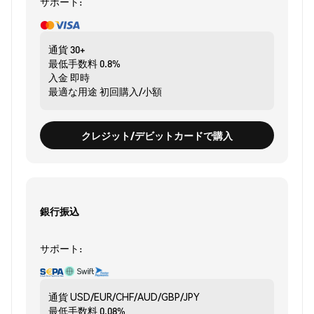
サポート:
通貨
30+
最低手数料
0.8%
入金
即時
最適な用途
初回購入/小額
クレジット/デビットカードで購入
銀行振込
サポート:
通貨
USD/EUR/CHF/AUD/GBP/JPY
最低手数料
0.08%