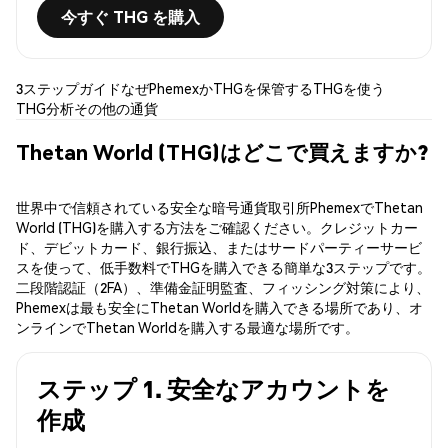
今すぐ THG を購入
3ステップガイド
なぜPhemexか
THGを保管する
THGを使う
THG分析
その他の通貨
Thetan World (THG)はどこで買えますか?
世界中で信頼されている安全な暗号通貨取引所PhemexでThetan
World (THG)を購入する方法をご確認ください。クレジットカー
ド、デビットカード、銀行振込、またはサードパーティーサービ
スを使って、低手数料でTHGを購入できる簡単な3ステップです。
二段階認証（2FA）、準備金証明監査、フィッシング対策により、
Phemexは最も安全にThetan Worldを購入できる場所であり、オ
ンラインでThetan Worldを購入する最適な場所です。
ステップ 1. 安全なアカウントを
作成