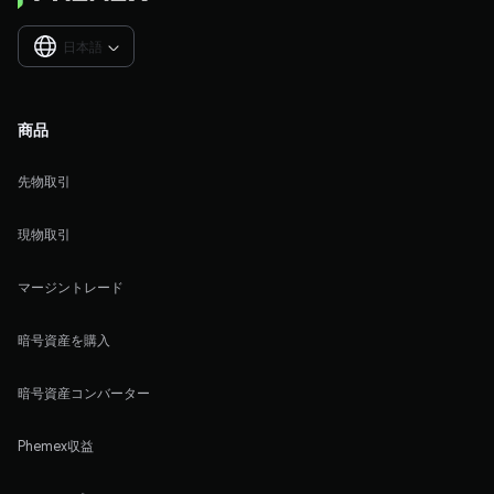
日本語

商品
先物取引
現物取引
マージントレード
暗号資産を購入
暗号資産コンバーター
Phemex収益