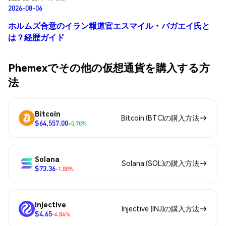
2026-08-06
ホルムズ合意のイラン報道官エスマイル・バガエイ氏と
は？経歴ガイド
Phemexでその他の仮想通貨を購入する方
法
Bitcoin
Bitcoin (BTC)の購入方法
$64,557.00
+0.70%
Solana
Solana (SOL)の購入方法
$73.36
-1.00%
Injective
Injective (INJ)の購入方法
$4.65
-4.84%