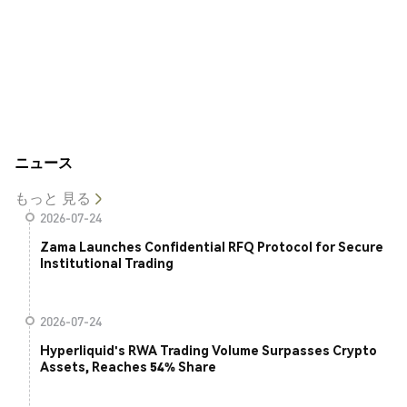
ニュース
もっと 見る
2026-07-24
Zama Launches Confidential RFQ Protocol for Secure
Institutional Trading
2026-07-24
Hyperliquid's RWA Trading Volume Surpasses Crypto
Assets, Reaches 54% Share