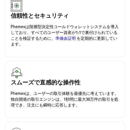
信頼性とセキュリティ
Phemexは階層型決定性コールドウォレットシステムを導入
しており、すべてのユーザー資産が1:1で裏付けられている
ことを検証するために、
準備金証明
を定期的に更新してい
ます。
スムーズで直感的な操作性
Phemexは、ユーザーの取引体験を最優先に考えています。
独自開発の取引エンジンは、1秒間に最大30万件の取引を処
理でき、注文にも瞬時に応答します。