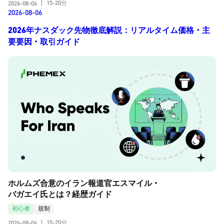
15-20分
2026-08-06
|
2026-08-06
2026年ナスダック先物徹底解説：リアルタイム価格・主
要要因・取引ガイド
ホルムズ合意のイラン報道官エスマイル・
バガエイ氏とは？経歴ガイド
初心者
規制
15-20分
2026-08-06
|