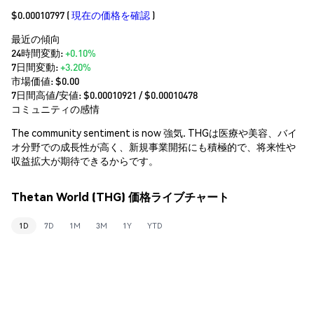
$0.00010797
(
現在の価格を確認
)
最近の傾向
24時間変動:
+0.10%
7日間変動:
+3.20%
市場価値:
$0.00
7日間高値/安値: $
0.00010921
/ $
0.00010478
コミュニティの感情
The community sentiment is now 強気. THGは医療や美容、バイ
オ分野での成長性が高く、新規事業開拓にも積極的で、将来性や
収益拡大が期待できるからです。
Thetan World (THG) 価格ライブチャート
1D
7D
1M
3M
1Y
YTD