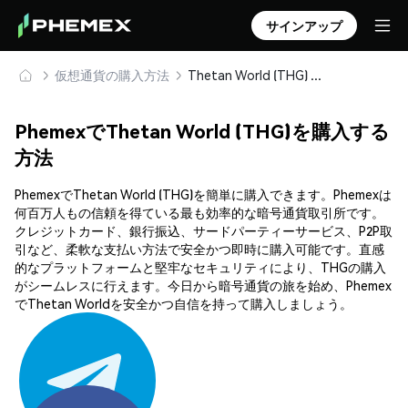
サインアップ
仮想通貨の購入方法
Thetan World (THG) を安全に購入・保管
PhemexでThetan World (THG)を購入する
方法
PhemexでThetan World (THG)を簡単に購入できます。Phemexは
何百万人もの信頼を得ている最も効率的な暗号通貨取引所です。
クレジットカード、銀行振込、サードパーティーサービス、P2P取
引など、柔軟な支払い方法で安全かつ即時に購入可能です。直感
的なプラットフォームと堅牢なセキュリティにより、THGの購入
がシームレスに行えます。今日から暗号通貨の旅を始め、Phemex
でThetan Worldを安全かつ自信を持って購入しましょう。