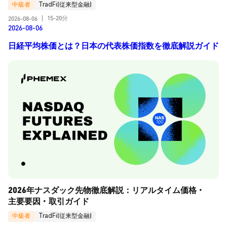
中級者
TradFi(従来型金融)
15-20分
2026-08-06
|
2026-08-06
日経平均株価とは？日本の代表株価指数を徹底解説ガイド
2026年ナスダック先物徹底解説：リアルタイム価格・
主要要因・取引ガイド
中級者
TradFi(従来型金融)