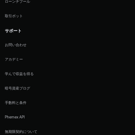
ローンチプール
取引ボット
サポート
お問い合わせ
アカデミー
学んで収益を得る
暗号資産ブログ
手数料と条件
Phemex API
無期限契約について