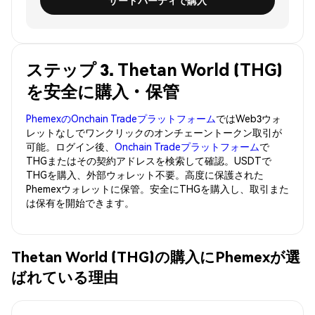
サードパーティで購入
ステップ 3. Thetan World (THG)
を安全に購入・保管
PhemexのOnchain Tradeプラットフォーム
ではWeb3ウォ
レットなしでワンクリックのオンチェーントークン取引が
可能。ログイン後、
Onchain Tradeプラットフォーム
で
THGまたはその契約アドレスを検索して確認。USDTで
THGを購入、外部ウォレット不要。高度に保護された
Phemexウォレットに保管。安全にTHGを購入し、取引また
は保有を開始できます。
Thetan World (THG)の購入にPhemexが選
ばれている理由