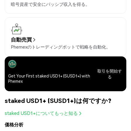
暗号資産で安全にパッシブ収入を得る。
自動売買
Phemexのトレーディングボットで戦略を自動化。
取引を開始す
Get Your First staked USD1+ (SUSD1+) with
る
Phemex
staked USD1+ (SUSD1+)は何ですか?
staked USD1+についてもっと知る
価格分析