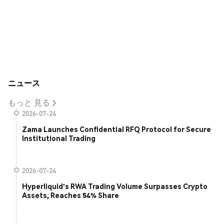
ニュース
もっと 見る
2026-07-24
Zama Launches Confidential RFQ Protocol for Secure
Institutional Trading
2026-07-24
Hyperliquid's RWA Trading Volume Surpasses Crypto
Assets, Reaches 54% Share