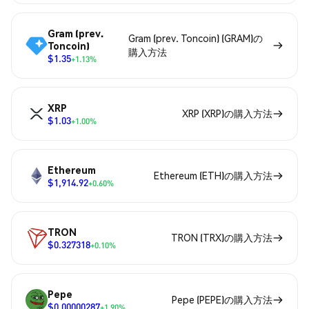
Gram (prev.
Gram (prev. Toncoin) (GRAM)の
Toncoin)
購入方法
$1.35
+1.13%
XRP
XRP (XRP)の購入方法
$1.03
+1.00%
Ethereum
Ethereum (ETH)の購入方法
$1,914.92
+0.60%
TRON
TRON (TRX)の購入方法
$0.327318
+0.10%
Pepe
Pepe (PEPE)の購入方法
$0.00000287
+1.90%