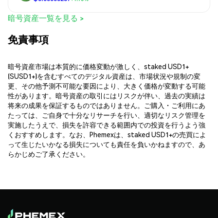
暗号資産一覧を見る >
免責事項
暗号資産市場は本質的に価格変動が激しく、staked USD1+
(SUSD1+)を含むすべてのデジタル資産は、市場状況や規制の変
更、その他予測不可能な要因により、大きく価格が変動する可能
性があります。暗号資産の取引にはリスクが伴い、過去の実績は
将来の成果を保証するものではありません。ご購入・ご利用にあ
たっては、ご自身で十分なリサーチを行い、適切なリスク管理を
実施したうえで、損失を許容できる範囲内での投資を行うよう強
くおすすめします。なお、Phemexは、staked USD1+の売買によ
って生じたいかなる損失についても責任を負いかねますので、あ
らかじめご了承ください。