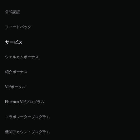
公式認証
フィードバック
サービス
ウェルカムボーナス
紹介ボーナス
VIPポータル
Phemex VIPプログラム
コラボレータープログラム
機関アカウントプログラム