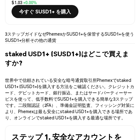
$1.03
+0.00%
今すぐ SUSD1+ を購入
3ステップガイド
なぜPhemexか
SUSD1+を保管する
SUSD1+を使う
SUSD1+分析
その他の通貨
staked USD1+ (SUSD1+)はどこで買えま
すか?
世界中で信頼されている安全な暗号通貨取引所Phemexでstaked
USD1+ (SUSD1+)を購入する方法をご確認ください。クレジットカ
ード、デビットカード、銀行振込、またはサードパーティーサー
ビスを使って、低手数料でSUSD1+を購入できる簡単な3ステップ
です。二段階認証（2FA）、準備金証明監査、フィッシング対策に
より、Phemexは最も安全にstaked USD1+を購入できる場所であ
り、オンラインでstaked USD1+を購入する最適な場所です。
ステップ 1. 安全なアカウントを