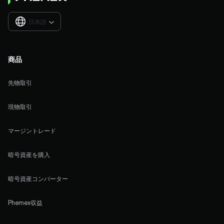
日本語

商品
先物取引
現物取引
マージントレード
暗号資産を購入
暗号資産コンバーター
Phemex収益