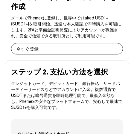
作成
メールでPhemexに登録し、世界中でstaked USD1+
(SUSD1+)を取引開始。迅速な本人確認で即時購入を可能に
します。2FAと準備金証明監査によりアカウントが保護さ
れ、安全で信頼できる取引所として利用可能です。
今すぐ登録
ステップ 2. 支払い方法を選択
クレジットカード、デビットカード、銀行振込、サードパ
ーティーサービスなどでアカウントに入金。複数通貨で
USDTまたは暗号通貨を即時処理可能で、最低入金額な
し。Phemexの安全なプラットフォームで、安心して最速で
SUSD1+を購入可能です。
クレジット/デビットカード