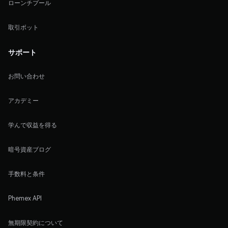
ローンチプール
取引ボット
サポート
お問い合わせ
アカデミー
学んで収益を得る
暗号資産ブログ
手数料と条件
Phemex API
無期限契約について