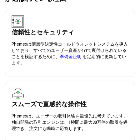
信頼性とセキュリティ
Phemexは階層型決定性コールドウォレットシステムを導入
しており、すべてのユーザー資産が1:1で裏付けられている
ことを検証するために、
準備金証明
を定期的に更新してい
ます。
スムーズで直感的な操作性
Phemexは、ユーザーの取引体験を最優先に考えています。
独自開発の取引エンジンは、1秒間に最大30万件の取引を処
理でき、注文にも瞬時に応答します。