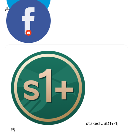
共有する:
staked USD1+ 価
格