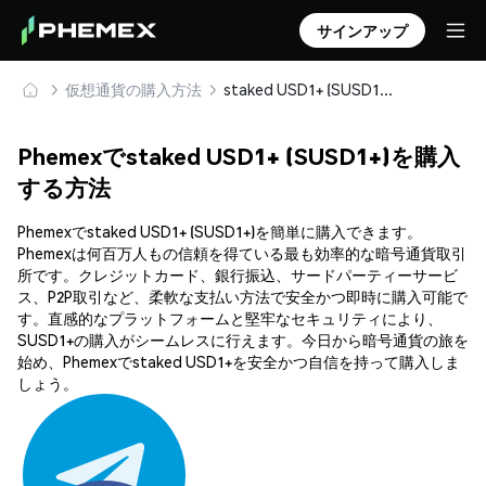
サインアップ
仮想通貨の購入方法
staked USD1+ (SUSD1+) を安全に購入・保管
Phemexでstaked USD1+ (SUSD1+)を購入
する方法
Phemexでstaked USD1+ (SUSD1+)を簡単に購入できます。
Phemexは何百万人もの信頼を得ている最も効率的な暗号通貨取引
所です。クレジットカード、銀行振込、サードパーティーサービ
ス、P2P取引など、柔軟な支払い方法で安全かつ即時に購入可能で
す。直感的なプラットフォームと堅牢なセキュリティにより、
SUSD1+の購入がシームレスに行えます。今日から暗号通貨の旅を
始め、Phemexでstaked USD1+を安全かつ自信を持って購入しま
しょう。