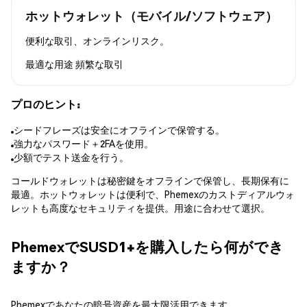
ホットウォレット（モバイル/ソフトウェア）
便利な取引、オンラインリスク。
最適な用途
頻繁な取引
プロのヒント:
シードフレーズは安全にオフラインで保管する。
強力なパスワード＋2FAを使用。
少額でテスト送金を行う。
コールドウォレットは秘密鍵をオフラインで保管し、長期保有に
最適。ホットウォレットは便利で、Phemexのカストディアルウォ
レットも高度なセキュリティを提供。用途に合わせて選択。
PhemexでSUSD1+を購入したら何ができ
ますか？
Phemexであなたの暗号資産を最大限活用できます。