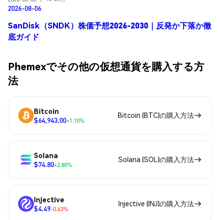
2026-08-06
SanDisk（SNDK）株価予想2026-2030｜反発か下落か徹
底ガイド
Phemexでその他の仮想通貨を購入する方
法
Bitcoin
Bitcoin (BTC)の購入方法
$64,943.00
+1.10%
Solana
Solana (SOL)の購入方法
$74.80
+2.80%
Injective
Injective (INJ)の購入方法
$4.49
-0.63%