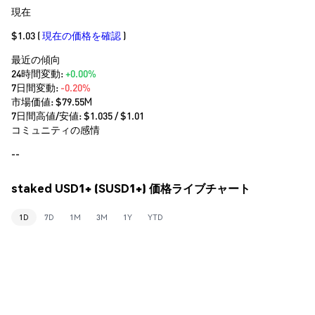
現在
$1.03
(
現在の価格を確認
)
最近の傾向
24時間変動:
+0.00%
7日間変動:
-0.20%
市場価値:
$79.55M
7日間高値/安値: $
1.035
/ $
1.01
コミュニティの感情
--
staked USD1+ (SUSD1+) 価格ライブチャート
1D
7D
1M
3M
1Y
YTD