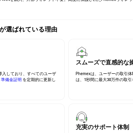
emexが選ばれている理由
スムーズで直感的な
を導入しており、すべてのユーザ
Phemexは、ユーザーの取
、
準備金証明
を定期的に更新し
は、1秒間に最大30万件の取
充実のサポート体制