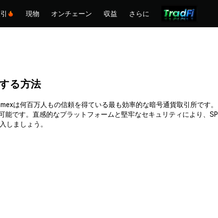
取引
現物
オンチェーン
収益
さらに
購入する方法
できます。Phemexは何百万人もの信頼を得ている最も効率的な暗号通貨取引
可能です。直感的なプラットフォームと堅牢なセキュリティにより、SP
購入しましょう。