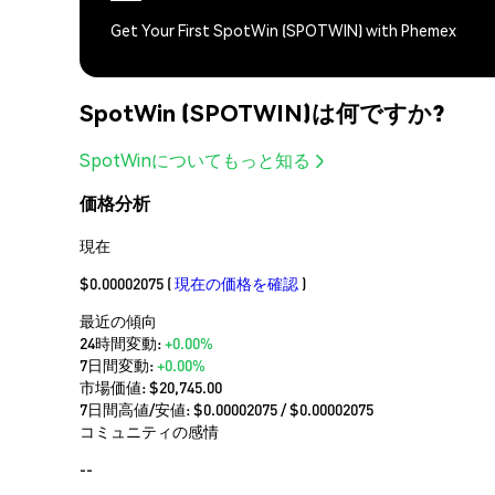
Get Your First SpotWin (SPOTWIN) with Phemex
SpotWin (SPOTWIN)は何ですか?
SpotWinについてもっと知る
価格分析
現在
$0.00002075
(
現在の価格を確認
)
最近の傾向
24時間変動:
+0.00%
7日間変動:
+0.00%
市場価値:
$20,745.00
7日間高値/安値: $
0.00002075
/ $
0.00002075
コミュニティの感情
--