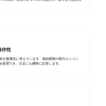
操作性
引体験を最優先に考えています。独自開発の取引エンジン
引を処理でき、注文にも瞬時に応答します。