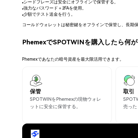
シードフレーズは安全にオフラインで保管する。
強力なパスワード＋2FAを使用。
少額でテスト送金を行う。
コールドウォレットは秘密鍵をオフラインで保管し、長期保
PhemexでSPOTWINを購入したら
Phemexであなたの暗号資産を最大限活用できます。
保管
取引
SPOTWINをPhemexの現物ウォレ
SPO
ットに安全に保管する。
売った