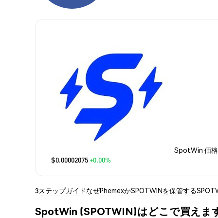
SpotWin 価格
$0.00002075
+0.00%
3ステップガイド
なぜPhemexか
SPOTWINを保管する
SPOT
SpotWin (SPOTWIN)はどこで買えま