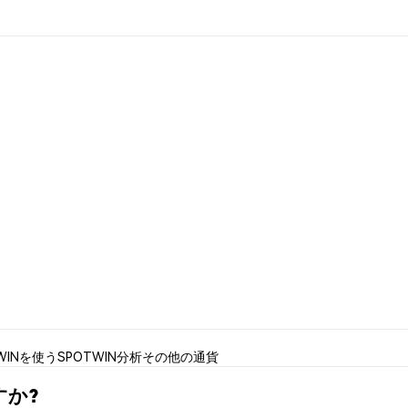
WINを使う
SPOTWIN分析
その他の通貨
すか?