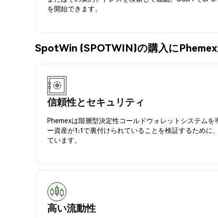
を開始できます。
SpotWin (SPOTWIN)の購入にPh
信頼性とセキュリティ
Phemexは階層型決定性コールドウォレットシステム
ー資産が1:1で裏付けられていることを検証するために
ています。
高い流動性