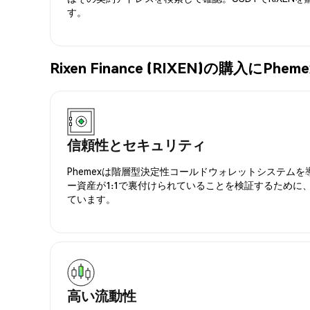
す。
Rixen Finance (RIXEN)の購入に
信頼性とセキュリティ
Phemexは階層型決定性コールドウォレットシステム
ー資産が1:1で裏付けられていることを検証するために
ています。
高い流動性