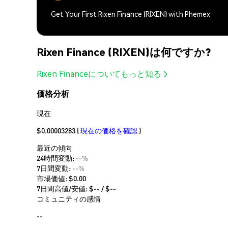
Get Your First Rixen Finance (RIXEN) with Phemex
Rixen Finance (RIXEN)は何ですか?
Rixen Financeについてもっと知る
価格分析
現在
$0.00003283
(
現在の価格を確認
)
最近の傾向
24時間変動:
--%
7日間変動:
--%
市場価値:
$0.00
7日間高値/安値: $
--
/ $
--
コミュニティの感情
--