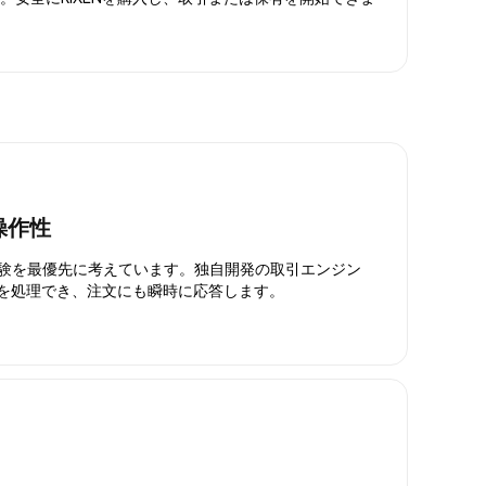
操作性
引体験を最優先に考えています。独自開発の取引エンジン
引を処理でき、注文にも瞬時に応答します。