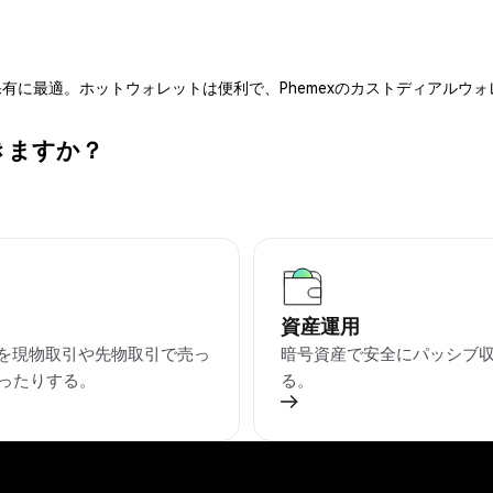
有に最適。ホットウォレットは便利で、Phemexのカストディアルウ
できますか？
資産運用
ENを現物取引や先物取引で売っ
暗号資産で安全にパッシブ
ったりする。
る。