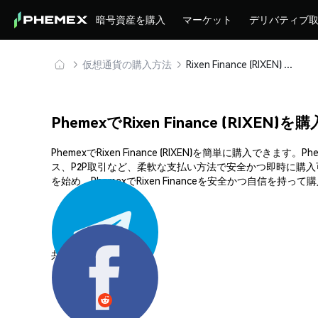
暗号資産を購入
マーケット
デリバティブ
仮想通貨の購入方法
Rixen Finance (RIXEN) を安全に購入・保管
PhemexでRixen Finance (RIXEN
PhemexでRixen Finance (RIXEN)を簡単に
ス、P2P取引など、柔軟な支払い方法で安全かつ即時に購入
を始め、PhemexでRixen Financeを安全かつ自信を持っ
共有する: