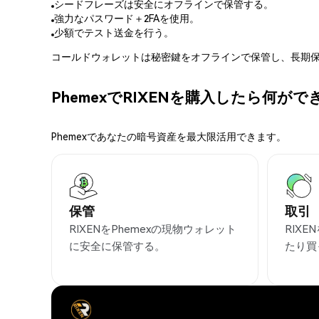
シードフレーズは安全にオフラインで保管する。
強力なパスワード＋2FAを使用。
少額でテスト送金を行う。
コールドウォレットは秘密鍵をオフラインで保管し、長期保
PhemexでRIXENを購入したら何が
Phemexであなたの暗号資産を最大限活用できます。
保管
取引
RIXENをPhemexの現物ウォレット
RIX
に安全に保管する。
たり買