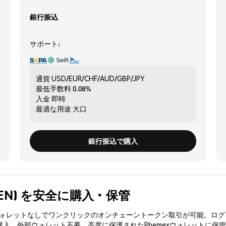
銀行振込
サポート:
通貨
USD/EUR/CHF/AUD/GBP/JPY
最低手数料
0.08%
入金
即時
最適な用途
大口
銀行振込で購入
(RIXEN) を安全に購入・保管
3ウォレットなしでワンクリックのオンチェーントークン取引が可能。ログ
を購入、外部ウォレット不要。高度に保護されたPhemexウォレットに保