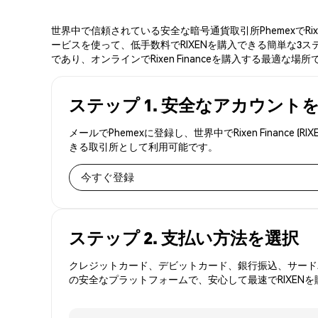
世界中で信頼されている安全な暗号通貨取引所PhemexでRix
ービスを使って、低手数料でRIXENを購入できる簡単な3ステッ
であり、オンラインでRixen Financeを購入する最適な場所
ステップ 1. 安全なアカウント
メールでPhemexに登録し、世界中でRixen Fina
きる取引所として利用可能です。
今すぐ登録
ステップ 2. 支払い方法を選択
クレジットカード、デビットカード、銀行振込、サードパ
の安全なプラットフォームで、安心して最速でRIXEN