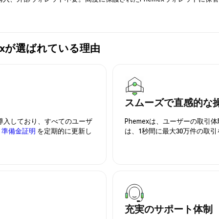
Phemexが選ばれている理由
スムーズで直感的な
を導入しており、すべてのユーザ
Phemexは、ユーザーの取
、
準備金証明
を定期的に更新し
は、1秒間に最大30万件の取
充実のサポート体制