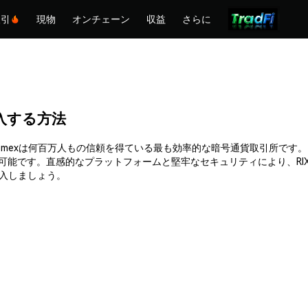
取引
現物
オンチェーン
収益
さらに
)を購入する方法
購入できます。Phemexは何百万人もの信頼を得ている最も効率的な暗号通貨取
可能です。直感的なプラットフォームと堅牢なセキュリティにより、RI
て購入しましょう。