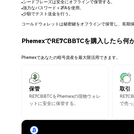
シードフレーズは安全にオフラインで保管する。
強力なパスワード＋2FAを使用。
少額でテスト送金を行う。
コールドウォレットは秘密鍵をオフラインで保管し、長期保
PhemexでRE7CBBTCを購入したら
Phemexであなたの暗号資産を最大限活用できます。
保管
取引
RE7CBBTCをPhemexの現物ウォレ
RE7
ットに安全に保管する。
で売っ