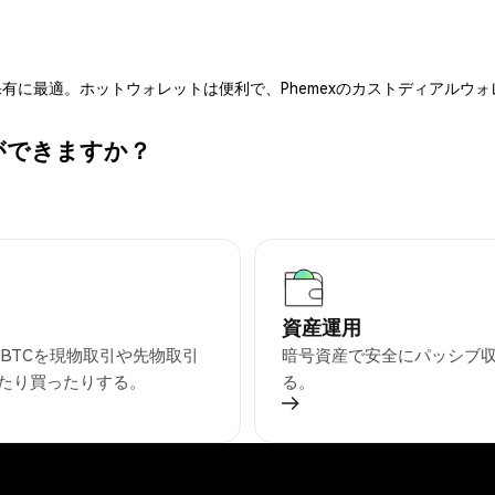
有に最適。ホットウォレットは便利で、Phemexのカストディアルウ
何ができますか？
資産運用
CBBTCを現物取引や先物取引
暗号資産で安全にパッシブ
たり買ったりする。
る。