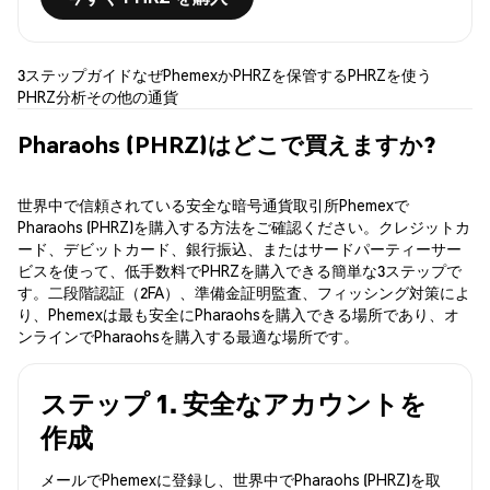
3ステップガイド
なぜPhemexか
PHRZを保管する
PHRZを使う
PHRZ分析
その他の通貨
Pharaohs (PHRZ)はどこで買えますか?
世界中で信頼されている安全な暗号通貨取引所Phemexで
Pharaohs (PHRZ)を購入する方法をご確認ください。クレジットカ
ード、デビットカード、銀行振込、またはサードパーティーサー
ビスを使って、低手数料でPHRZを購入できる簡単な3ステップで
す。二段階認証（2FA）、準備金証明監査、フィッシング対策によ
り、Phemexは最も安全にPharaohsを購入できる場所であり、オ
ンラインでPharaohsを購入する最適な場所です。
ステップ 1. 安全なアカウントを
作成
メールでPhemexに登録し、世界中でPharaohs (PHRZ)を取