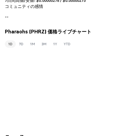
コミュニティの感情
--
Pharaohs (PHRZ) 価格ライブチャート
1D
7D
1M
3M
1Y
YTD