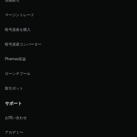
現物取引
マージントレード
暗号資産を購入
暗号資産コンバーター
Phemex収益
ローンチプール
取引ボット
サポート
お問い合わせ
アカデミー