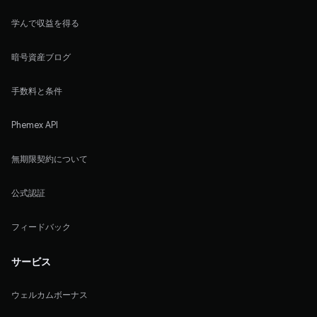
学んで収益を得る
暗号資産ブログ
手数料と条件
Phemex API
無期限契約について
公式認証
フィードバック
サービス
ウェルカムボーナス