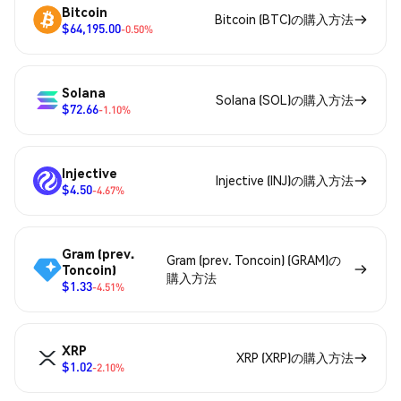
Bitcoin
Bitcoin (BTC)の購入方法
$64,195.00
-0.50%
Solana
Solana (SOL)の購入方法
$72.66
-1.10%
Injective
Injective (INJ)の購入方法
$4.50
-4.67%
Gram (prev.
Gram (prev. Toncoin) (GRAM)の
Toncoin)
購入方法
$1.33
-4.51%
XRP
XRP (XRP)の購入方法
$1.02
-2.10%