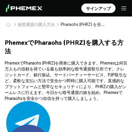
サインアップ
仮想通貨の購入方法
Pharaohs (PHRZ) を安全に購入・保管
PhemexでPharaohs (PHRZ)を購入する方
法
PhemexでPharaohs (PHRZ)を簡単に購入できます。Phemexは何百
万人もの信頼を得ている最も効率的な暗号通貨取引所です。クレ
ジットカード、銀行振込、サードパーティーサービス、P2P取引な
ど、柔軟な支払い方法で安全かつ即時に購入可能です。直感的な
プラットフォームと堅牢なセキュリティにより、PHRZの購入がシ
ームレスに行えます。今日から暗号通貨の旅を始め、Phemexで
Pharaohsを安全かつ自信を持って購入しましょう。