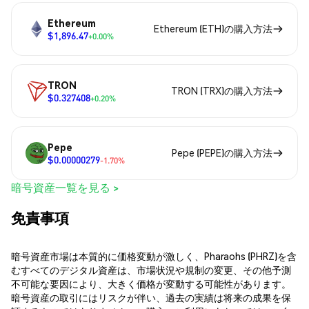
Ethereum
Ethereum (ETH)の購入方法
$1,896.47
+0.00%
TRON
TRON (TRX)の購入方法
$0.327408
+0.20%
Pepe
Pepe (PEPE)の購入方法
$0.00000279
-1.70%
暗号資産一覧を見る >
免責事項
暗号資産市場は本質的に価格変動が激しく、Pharaohs (PHRZ)を含
むすべてのデジタル資産は、市場状況や規制の変更、その他予測
不可能な要因により、大きく価格が変動する可能性があります。
暗号資産の取引にはリスクが伴い、過去の実績は将来の成果を保