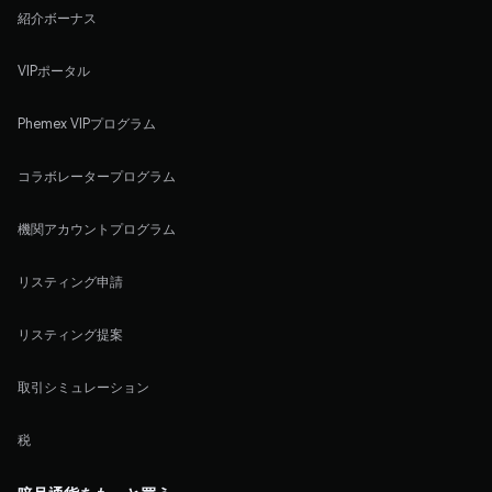
紹介ボーナス
VIPポータル
Phemex VIPプログラム
コラボレータープログラム
機関アカウントプログラム
リスティング申請
リスティング提案
取引シミュレーション
税