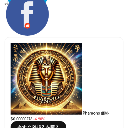
共有する:
Pharaohs 価格
$0.00000276
-4.90%
今すぐ PHRZ を購入