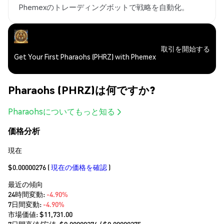
Phemexのトレーディングボットで戦略を自動化。
取引を開始する
Get Your First Pharaohs (PHRZ) with Phemex
Pharaohs (PHRZ)は何ですか?
Pharaohsについてもっと知る
価格分析
現在
$0.00000276
(
現在の価格を確認
)
最近の傾向
24時間変動:
-4.90%
7日間変動:
-4.90%
市場価値:
$11,731.00
7日間高値/安値: $
0.00000276
/ $
0.00000275