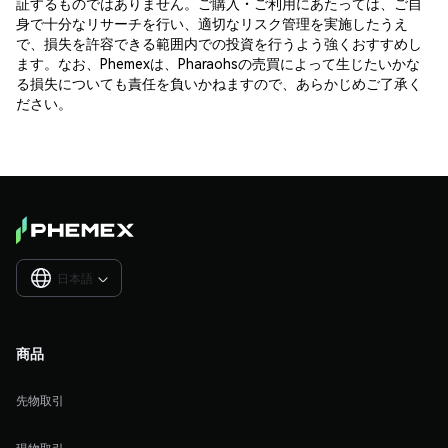
証するものではありません。ご購入・ご利用にあたっては、ご自
身で十分なリサーチを行い、適切なリスク管理を実施したうえ
で、損失を許容できる範囲内での投資を行うよう強くおすすめし
ます。なお、Phemexは、Pharaohsの売買によって生じたいかな
る損失についても責任を負いかねますので、あらかじめご了承く
ださい。
日本語

商品
先物取引