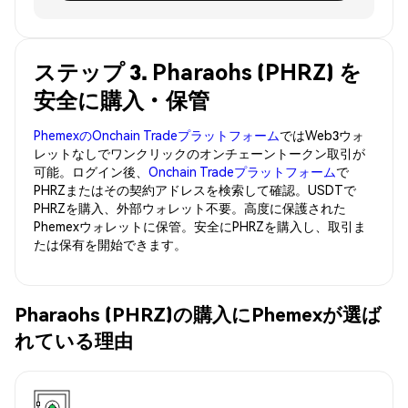
ステップ 3. Pharaohs (PHRZ) を
安全に購入・保管
PhemexのOnchain Tradeプラットフォーム
ではWeb3ウォ
レットなしでワンクリックのオンチェーントークン取引が
可能。ログイン後、
Onchain Tradeプラットフォーム
で
PHRZまたはその契約アドレスを検索して確認。USDTで
PHRZを購入、外部ウォレット不要。高度に保護された
Phemexウォレットに保管。安全にPHRZを購入し、取引ま
たは保有を開始できます。
Pharaohs (PHRZ)の購入にPhemexが選ば
れている理由