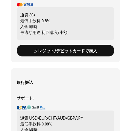
通貨
30+
最低手数料
0.8%
入金
即時
最適な用途
初回購入/小額
クレジット/デビットカードで購入
銀行振込
サポート:
通貨
USD/EUR/CHF/AUD/GBP/JPY
最低手数料
0.08%
入金
即時