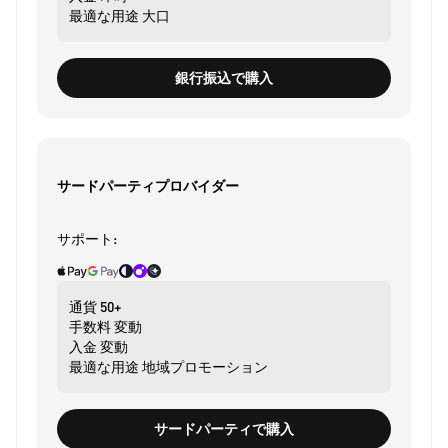
最適な用途
大口
銀行振込で購入
サードパーティプロバイダー
サポート:
通貨
50+
手数料
変動
入金
変動
最適な用途
地域プロモーション
サードパーティで購入