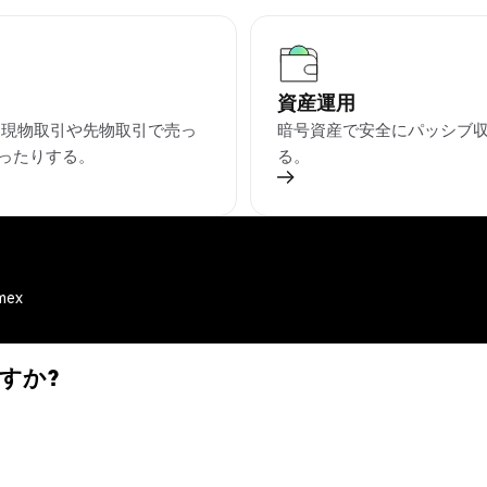
資産運用
を現物取引や先物取引で売っ
暗号資産で安全にパッシブ
ったりする。
る。
mex
ですか?