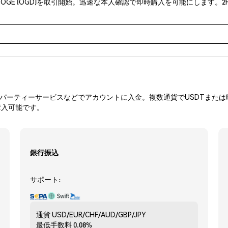
MES DOGE (OGD)を取引開始。迅速な本人確認で即時購入を可能にし
ーティーサービスなどでアカウントに入金。複数通貨でUSDTまたは暗
購入可能です。
銀行振込
サポート:
通貨
USD/EUR/CHF/AUD/GBP/JPY
最低手数料
0.08%