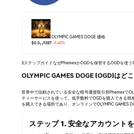
OLYMPIC GAMES DOGE 価格
$0.0
9287
-0.40%
11
3ステップガイド
なぜPhemexか
OGDを保管する
OGDを使う
OLYMPIC GAMES DOGE (OGD)
世界中で信頼されている安全な暗号通貨取引所PhemexでOL
ティーサービスを使って、低手数料でOGDを購入できる簡単な3
を購入できる場所であり、オンラインでOLYMPIC GAMES
ステップ 1. 安全なアカウント