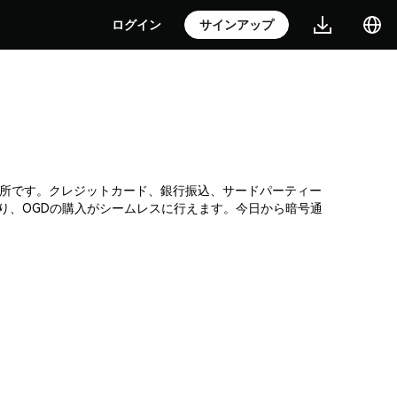
ログイン
サインアップ
号通貨取引所です。クレジットカード、銀行振込、サードパーティー
り、OGDの購入がシームレスに行えます。今日から暗号通