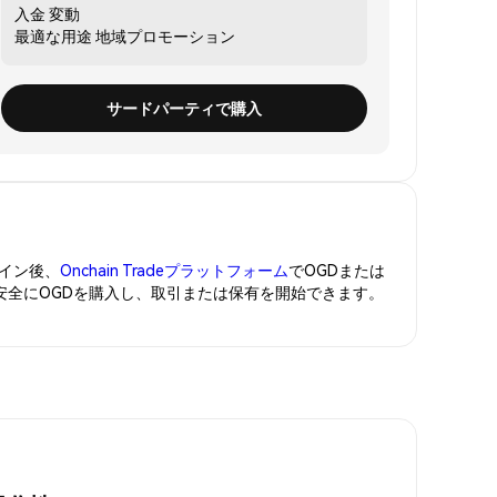
入金
変動
最適な用途
地域プロモーション
サードパーティで購入
イン後、
Onchain Tradeプラットフォーム
でOGDまたは
。安全にOGDを購入し、取引または保有を開始できます。