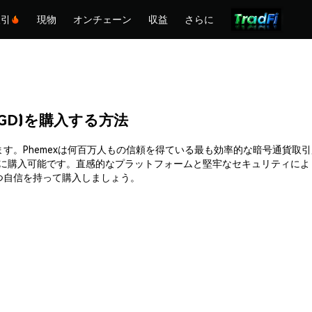
取引
現物
オンチェーン
収益
さらに
 (OGD)を購入する方法
を簡単に購入できます。Phemexは何百万人もの信頼を得ている最も効率的な暗
時に購入可能です。直感的なプラットフォームと堅牢なセキュリティによ
安全かつ自信を持って購入しましょう。