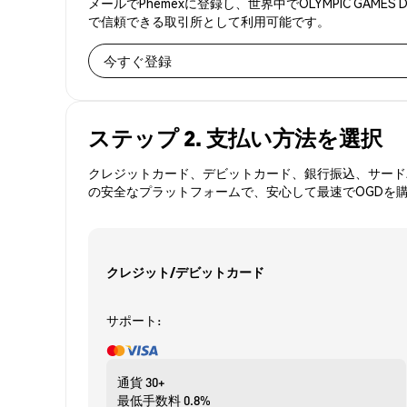
メールでPhemexに登録し、世界中でOLYMPIC GA
で信頼できる取引所として利用可能です。
今すぐ登録
ステップ 2. 支払い方法を選択
クレジットカード、デビットカード、銀行振込、サードパ
の安全なプラットフォームで、安心して最速でOGDを
クレジット/デビットカード
サポート:
通貨
30+
最低手数料
0.8%