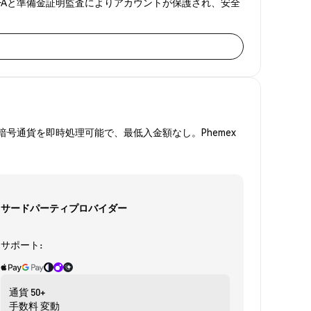
ます。2FAと準備金証明監査によりアカウントが保護され、安全
号通貨を即時処理可能で、最低入金額なし。Phemex
サードパーティプロバイダー
サポート:
通貨
50+
手数料
変動