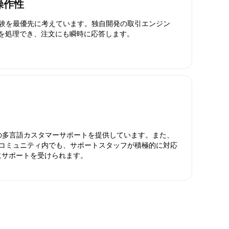
操作性
引体験を最優先に考えています。独自開発の取引エンジン
引を処理でき、注文にも瞬時に応答します。
日対応の多言語カスタマーサポートを提供しています。また、
ったコミュニティ内でも、サポートスタッフが積極的に対応
にサポートを受けられます。