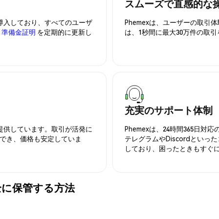
スムーズで直感的な
を導入しており、すべてのユーザ
Phemexは、ユーザーの取
、
準備金証明
を定期的に更新し
は、1秒間に最大30万件の取
充実のサポート体制
を提供しています。取引が活発に
Phemexは、24時間365
でき、価格も安定していま
テレグラムやDiscordとい
しており、困ったときもすぐ
 を安全に保管する方法