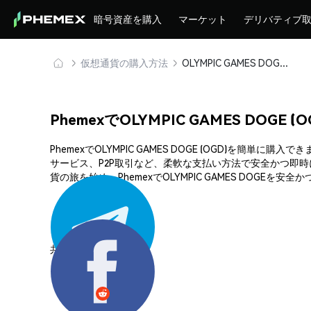
暗号資産を購入
マーケット
デリバティブ
仮想通貨の購入方法
OLYMPIC GAMES DOGE (OGD) を安全に購入・保管
PhemexでOLYMPIC GAMES DOGE
PhemexでOLYMPIC GAMES DOGE (OGD)
サービス、P2P取引など、柔軟な支払い方法で安全かつ即
貨の旅を始め、PhemexでOLYMPIC GAMES DOGEを
共有する: