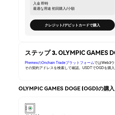
入金
即時
最適な用途
初回購入/小額
クレジット/デビットカードで購入
ステップ 3. OLYMPIC GAMES
PhemexのOnchain Tradeプラットフォーム
ではWeb
その契約アドレスを検索して確認。USDTでOGDを購
OLYMPIC GAMES DOGE (OGD)