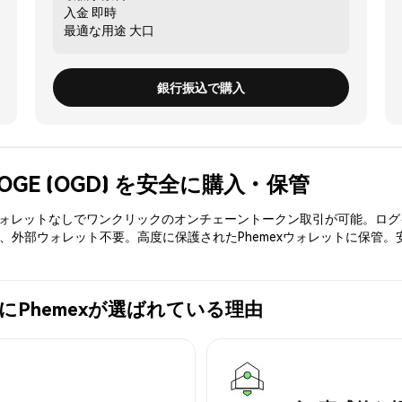
入金
即時
最適な用途
大口
銀行振込で購入
 DOGE (OGD) を安全に購入・保管
3ウォレットなしでワンクリックのオンチェーントークン取引が可能。ログ
入、外部ウォレット不要。高度に保護されたPhemexウォレットに保管
の購入にPhemexが選ばれている理由