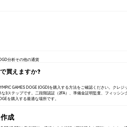
OGD分析
その他の通貨
はどこで買えますか?
YMPIC GAMES DOGE (OGD)を購入する方法をご確認ください
ステップです。二段階認証（2FA）、準備金証明監査、フィッシング対策により
 DOGEを購入する最適な場所です。
を作成