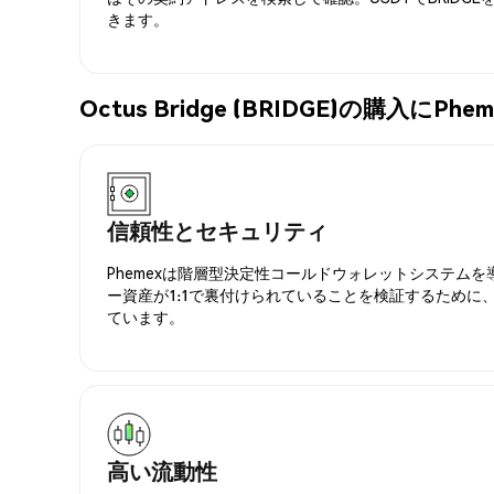
きます。
Octus Bridge (BRIDGE)の購入に
信頼性とセキュリティ
Phemexは階層型決定性コールドウォレットシステム
ー資産が1:1で裏付けられていることを検証するために
ています。
高い流動性