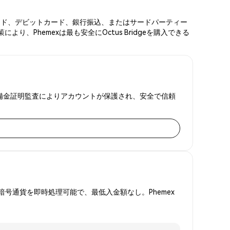
ジットカード、デビットカード、銀行振込、またはサードパーティー
、Phemexは最も安全にOctus Bridgeを購入できる
FAと準備金証明監査によりアカウントが保護され、安全で信頼
号通貨を即時処理可能で、最低入金額なし。Phemex