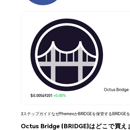
Octus Bridg
$0.00549201
+0.00%
3ステップガイド
なぜPhemexか
BRIDGEを保管する
BRIDGE
Octus Bridge (BRIDGE)はどこで買