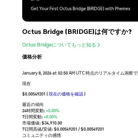
Get Your First Octus Bridge (BRIDGE) with Phemex
Octus Bridge (BRIDGE)は何ですか?
Octus Bridgeについてもっと知る
価格分析
January 8, 2026 at 02:50 AM UTC 時点のリアルタ
現在
$0.00549201
(
現在の価格を確認
)
最近の傾向
24時間変動:
+0.00%
7日間変動:
+0.00%
市場価値:
$34,910.00
7日間高値/安値: $
0.00549201
/ $
0.00549201
コミュニティの感情