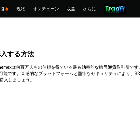
取引
現物
オンチェーン
収益
さらに
)を購入する方法
に購入できます。Phemexは何百万人もの信頼を得ている最も効率的な暗号通貨
可能です。直感的なプラットフォームと堅牢なセキュリティにより、BR
って購入しましょう。