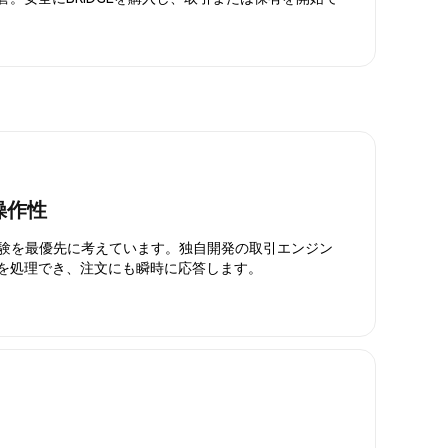
操作性
引体験を最優先に考えています。独自開発の取引エンジン
引を処理でき、注文にも瞬時に応答します。