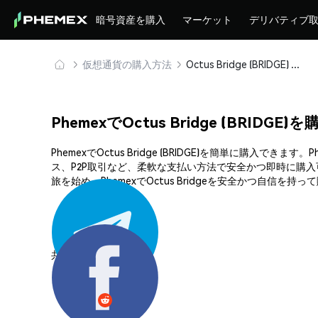
暗号資産を購入
マーケット
デリバティブ
仮想通貨の購入方法
Octus Bridge (BRIDGE) を安全に購入・保管
PhemexでOctus Bridge (BRIDGE
PhemexでOctus Bridge (BRIDGE)を簡単
ス、P2P取引など、柔軟な支払い方法で安全かつ即時に購入
旅を始め、PhemexでOctus Bridgeを安全かつ自信を持
共有する: