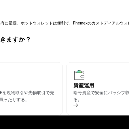
有に最適。ホットウォレットは便利で、Phemexのカストディアルウ
ができますか？
資産運用
DGEを現物取引や先物取引で売
暗号資産で安全にパッシブ
買ったりする。
る。