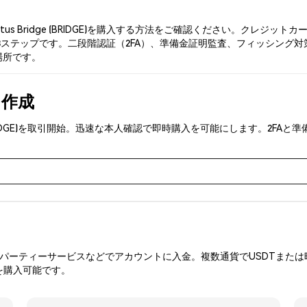
tus Bridge (BRIDGE)を購入する方法をご確認ください。クレ
ステップです。二段階認証（2FA）、準備金証明監査、フィッシング対策により
な場所です。
を作成
ge (BRIDGE)を取引開始。迅速な本人確認で即時購入を可能にします。2
ーティーサービスなどでアカウントに入金。複数通貨でUSDTまたは暗
を購入可能です。