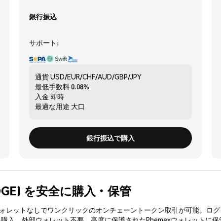
銀行振込
サポート:
通貨
USD/EUR/CHF/AUD/GBP/JPY
最低手数料
0.08%
入金
即時
最適な用途
大口
銀行振込で購入
BRIDGE) を安全に購入・保管
3ウォレットなしでワンクリックのオンチェーントークン取引が可能。ログ
Eを購入、外部ウォレット不要。高度に保護されたPhemexウォレットに保