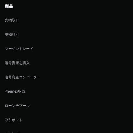
商品
先物取引
現物取引
マージントレード
暗号資産を購入
暗号資産コンバーター
Phemex収益
ローンチプール
取引ボット