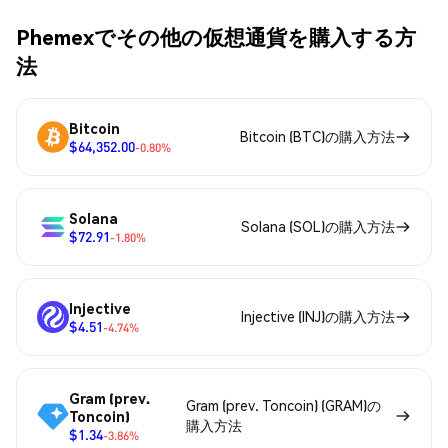
Phemexでその他の仮想通貨を購入する方
法
Bitcoin
Bitcoin (BTC)の購入方法
$64,352.00
-0.80%
Solana
Solana (SOL)の購入方法
$72.91
-1.80%
Injective
Injective (INJ)の購入方法
$4.51
-4.74%
Gram (prev.
Gram (prev. Toncoin) (GRAM)の
Toncoin)
購入方法
$1.34
-3.86%