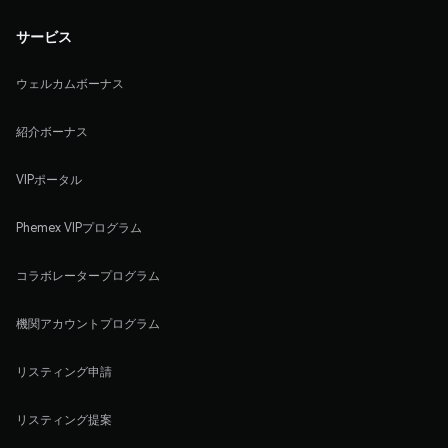
サービス
ウェルカムボーナス
紹介ボーナス
VIPポータル
Phemex VIPプログラム
コラボレータープログラム
機関アカウントプログラム
リスティング申請
リスティング提案