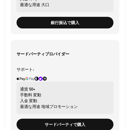
最適な用途
大口
銀行振込で購入
サードパーティプロバイダー
サポート:
通貨
50+
手数料
変動
入金
変動
最適な用途
地域プロモーション
サードパーティで購入