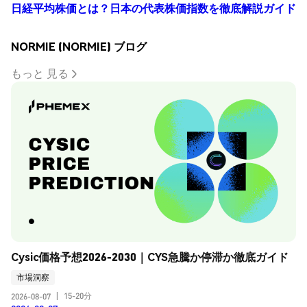
日経平均株価とは？日本の代表株価指数を徹底解説ガイド
NORMIE (NORMIE) ブログ
もっと 見る
Cysic価格予想2026-2030｜CYS急騰か停滞か徹底ガイド
市場洞察
15-20分
2026-08-07
|