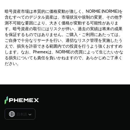
暗号資産市場は本質的に価格変動が激しく、NORMIE (NORMIE)を
含むすべてのデジタル資産は、市場状況や規制の変更、その他予
測不可能な要因により、大きく価格が変動する可能性がありま
す。暗号資産の取引にはリスクが伴い、過去の実績は将来の成果
を保証するものではありません。ご購入・ご利用にあたっては、
ご自身で十分なリサーチを行い、適切なリスク管理を実施したう
えで、損失を許容できる範囲内での投資を行うよう強くおすすめ
します。なお、Phemexは、NORMIEの売買によって生じたいかな
る損失についても責任を負いかねますので、あらかじめご了承く
ださい。
日本語
