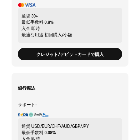
通貨
30+
最低手数料
0.8%
入金
即時
最適な用途
初回購入/小額
クレジット/デビットカードで購入
銀行振込
サポート:
通貨
USD/EUR/CHF/AUD/GBP/JPY
最低手数料
0.08%
入金
即時