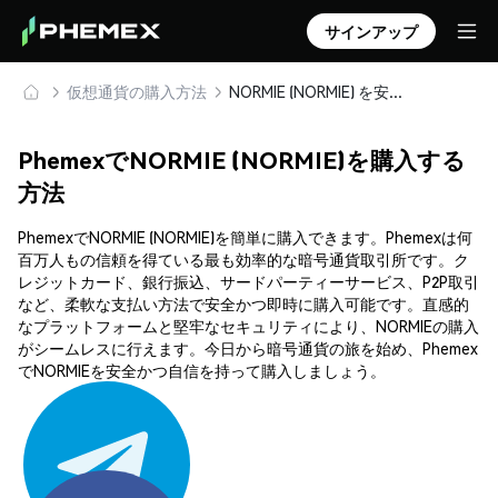
サインアップ
仮想通貨の購入方法
NORMIE (NORMIE) を安全に購入・保管
PhemexでNORMIE (NORMIE)を購入する
方法
PhemexでNORMIE (NORMIE)を簡単に購入できます。Phemexは何
百万人もの信頼を得ている最も効率的な暗号通貨取引所です。ク
レジットカード、銀行振込、サードパーティーサービス、P2P取引
など、柔軟な支払い方法で安全かつ即時に購入可能です。直感的
なプラットフォームと堅牢なセキュリティにより、NORMIEの購入
がシームレスに行えます。今日から暗号通貨の旅を始め、Phemex
でNORMIEを安全かつ自信を持って購入しましょう。