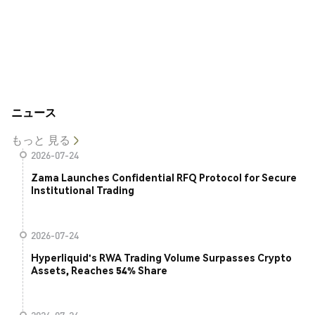
ニュース
もっと 見る
2026-07-24
Zama Launches Confidential RFQ Protocol for Secure
Institutional Trading
2026-07-24
Hyperliquid's RWA Trading Volume Surpasses Crypto
Assets, Reaches 54% Share