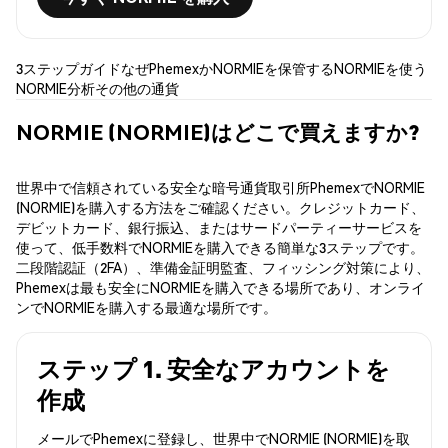
3ステップガイド
なぜPhemexか
NORMIEを保管する
NORMIEを使う
NORMIE分析
その他の通貨
NORMIE (NORMIE)はどこで買えますか?
世界中で信頼されている安全な暗号通貨取引所PhemexでNORMIE
(NORMIE)を購入する方法をご確認ください。クレジットカード、
デビットカード、銀行振込、またはサードパーティーサービスを
使って、低手数料でNORMIEを購入できる簡単な3ステップです。
二段階認証（2FA）、準備金証明監査、フィッシング対策により、
Phemexは最も安全にNORMIEを購入できる場所であり、オンライ
ンでNORMIEを購入する最適な場所です。
ステップ 1. 安全なアカウントを
作成
メールでPhemexに登録し、世界中でNORMIE (NORMIE)を取