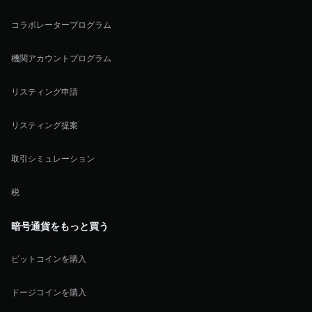
コラボレータープログラム
機関アカウントプログラム
リスティング申請
リスティング提案
取引シミュレーション
税
暗号通貨をもっと買う
ビットコインを購入
ドージコインを購入