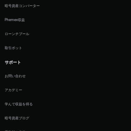
暗号資産コンバーター
Phemex収益
ローンチプール
取引ボット
サポート
お問い合わせ
アカデミー
学んで収益を得る
暗号資産ブログ