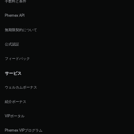
手数料と条件
Phemex API
無期限契約について
公式認証
フィードバック
サービス
ウェルカムボーナス
紹介ボーナス
VIPポータル
Phemex VIPプログラム