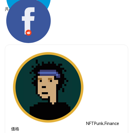
共有する:
NFTPunk.Finance
価格