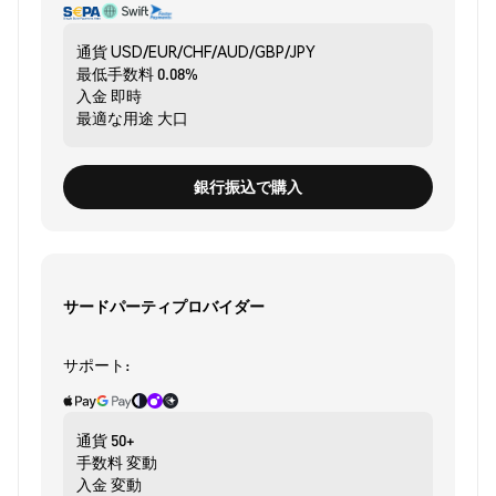
通貨
USD/EUR/CHF/AUD/GBP/JPY
最低手数料
0.08%
入金
即時
最適な用途
大口
銀行振込で購入
サードパーティプロバイダー
サポート:
通貨
50+
手数料
変動
入金
変動