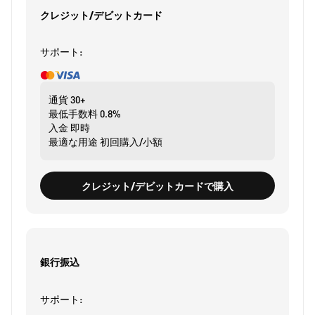
クレジット/デビットカード
サポート:
通貨
30+
最低手数料
0.8%
入金
即時
最適な用途
初回購入/小額
クレジット/デビットカードで購入
銀行振込
サポート: