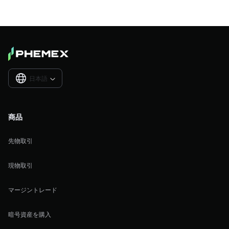
日本語

商品
先物取引
現物取引
マージントレード
暗号資産を購入