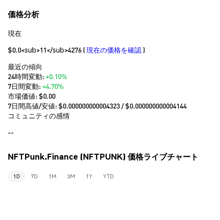
価格分析
現在
$0.0<sub>11</sub>4276
(
現在の価格を確認
)
最近の傾向
24時間変動:
+0.10%
7日間変動:
+4.70%
市場価値:
$0.00
7日間高値/安値: $
0.000000000004323
/ $
0.000000000004144
コミュニティの感情
--
NFTPunk.Finance (NFTPUNK) 価格ライブチャート
1D
7D
1M
3M
1Y
YTD