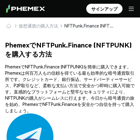
サインアップ
仮想通貨の購入方法
NFTPunk.Finance (NFTPUNK) を安全に購入・保管
PhemexでNFTPunk.Finance (NFTPUNK)
を購入する方法
PhemexでNFTPunk.Finance (NFTPUNK)を簡単に購入できます。
Phemexは何百万人もの信頼を得ている最も効率的な暗号通貨取引
所です。クレジットカード、銀行振込、サードパーティーサービ
ス、P2P取引など、柔軟な支払い方法で安全かつ即時に購入可能で
す。直感的なプラットフォームと堅牢なセキュリティにより、
NFTPUNKの購入がシームレスに行えます。今日から暗号通貨の旅
を始め、PhemexでNFTPunk.Financeを安全かつ自信を持って購入
しましょう。