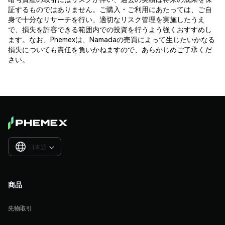
証するものではありません。ご購入・ご利用にあたっては、ご自
身で十分なリサーチを行い、適切なリスク管理を実施したうえ
で、損失を許容できる範囲内での投資を行うよう強くおすすめし
ます。なお、Phemexは、Namadaの売買によって生じたいかなる
損失についても責任を負いかねますので、あらかじめご了承くだ
さい。
日本語

商品
先物取引