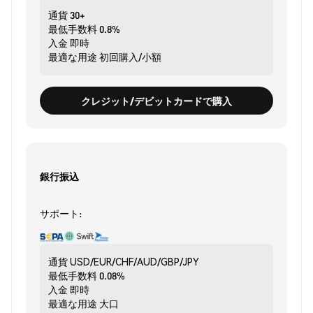
通貨
30+
最低手数料
0.8%
入金
即時
最適な用途
初回購入/小額
クレジット/デビットカードで購入
銀行振込
サポート:
通貨
USD/EUR/CHF/AUD/GBP/JPY
最低手数料
0.08%
入金
即時
最適な用途
大口