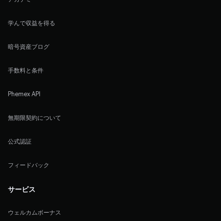
学んで収益を得る
暗号資産ブログ
手数料と条件
Phemex API
無期限契約について
公式認証
フィードバック
サービス
ウェルカムボーナス