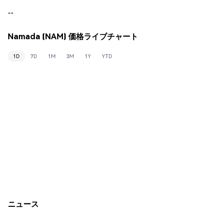
--
Namada (NAM) 価格ライブチャート
1D
7D
1M
3M
1Y
YTD
ニュース