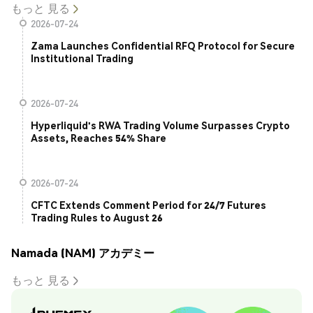
もっと 見る
2026-07-24
Zama Launches Confidential RFQ Protocol for Secure
Institutional Trading
2026-07-24
Hyperliquid's RWA Trading Volume Surpasses Crypto
Assets, Reaches 54% Share
2026-07-24
CFTC Extends Comment Period for 24/7 Futures
Trading Rules to August 26
Namada (NAM) アカデミー
もっと 見る