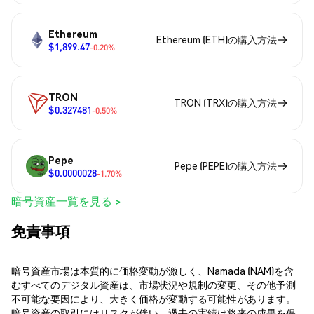
Ethereum
Ethereum (ETH)の購入方法
$1,899.47
-0.20%
TRON
TRON (TRX)の購入方法
$0.327481
-0.50%
Pepe
Pepe (PEPE)の購入方法
$0.0000028
-1.70%
暗号資産一覧を見る >
免責事項
暗号資産市場は本質的に価格変動が激しく、Namada (NAM)を含
むすべてのデジタル資産は、市場状況や規制の変更、その他予測
不可能な要因により、大きく価格が変動する可能性があります。
暗号資産の取引にはリスクが伴い、過去の実績は将来の成果を保