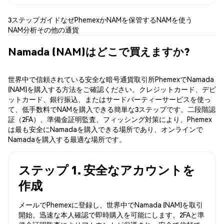
3ステップガイド
なぜPhemexか
NAMを保管する
NAMを使う
NAM分析
その他の通貨
Namada (NAM)はどこで買えますか?
世界中で信頼されている安全な暗号通貨取引所PhemexでNamada
(NAM)を購入する方法をご確認ください。クレジットカード、デビ
ットカード、銀行振込、またはサードパーティーサービスを使っ
て、低手数料でNAMを購入できる簡単な3ステップです。二段階認
証（2FA）、準備金証明監査、フィッシング対策により、Phemex
は最も安全にNamadaを購入できる場所であり、オンラインで
Namadaを購入する最適な場所です。
ステップ 1. 安全なアカウントを
作成
メールでPhemexに登録し、世界中でNamada (NAM)を取引
開始。迅速な本人確認で即時購入を可能にします。2FAと準