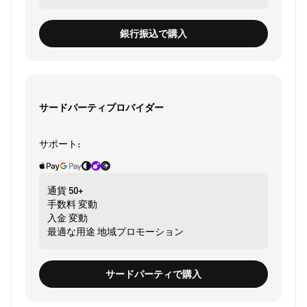
銀行振込で購入
サードパーティプロバイダー
サポート:
通貨
50+
手数料
変動
入金
変動
最適な用途
地域プロモーション
サードパーティで購入