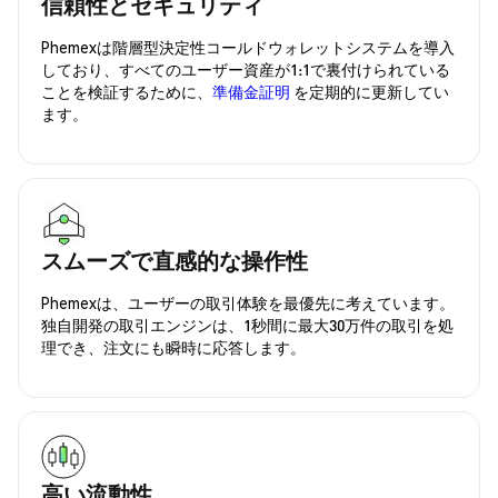
信頼性とセキュリティ
Phemexは階層型決定性コールドウォレットシステムを導入
しており、すべてのユーザー資産が1:1で裏付けられている
ことを検証するために、
準備金証明
を定期的に更新してい
ます。
スムーズで直感的な操作性
Phemexは、ユーザーの取引体験を最優先に考えています。
独自開発の取引エンジンは、1秒間に最大30万件の取引を処
理でき、注文にも瞬時に応答します。
高い流動性