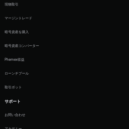
現物取引
マージントレード
暗号資産を購入
暗号資産コンバーター
Phemex収益
ローンチプール
取引ボット
サポート
お問い合わせ
アカデミー