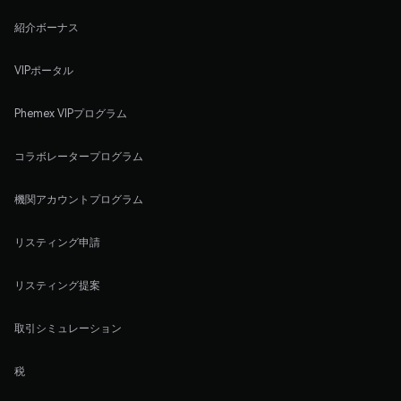
紹介ボーナス
VIPポータル
Phemex VIPプログラム
コラボレータープログラム
機関アカウントプログラム
リスティング申請
リスティング提案
取引シミュレーション
税