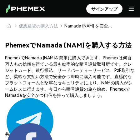
サインアップ
仮想通貨の購入方法
Namada (NAM) を安全に購入・保管
PhemexでNamada (NAM)を購入する方法
PhemexでNamada (NAM)を簡単に購入できます。Phemexは何百
万人もの信頼を得ている最も効率的な暗号通貨取引所です。クレ
ジットカード、銀行振込、サードパーティーサービス、P2P取引な
ど、柔軟な支払い方法で安全かつ即時に購入可能です。直感的な
プラットフォームと堅牢なセキュリティにより、NAMの購入がシ
ームレスに行えます。今日から暗号通貨の旅を始め、Phemexで
Namadaを安全かつ自信を持って購入しましょう。
共有する: