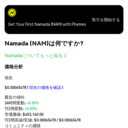
取引を開始する
Get Your First Namada (NAM) with Phemex
Namada (NAM)は何ですか?
Namadaについてもっと知る
価格分析
現在
$0.00065478
(
現在の価格を確認
)
最近の傾向
24時間変動:
+0.00%
7日間変動:
+0.00%
市場価値:
$653,140.00
7日間高値/安値: $
0.00065478
/ $
0.00065478
コミュニティの感情