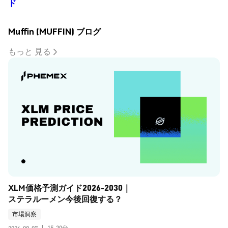
ド
Muffin (MUFFIN) ブログ
もっと 見る
XLM価格予測ガイド2026-2030｜
ステラルーメン今後回復する？
市場洞察
15-20分