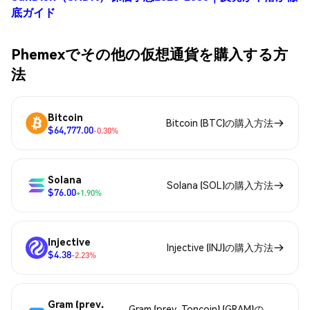
底ガイド
Phemexでその他の仮想通貨を購入する方
法
Bitcoin
Bitcoin (BTC)の購入方法
$64,777.00
-0.30%
Solana
Solana (SOL)の購入方法
$76.00
+1.90%
Injective
Injective (INJ)の購入方法
$4.38
-2.23%
Gram (prev.
Gram (prev. Toncoin) (GRAM)の