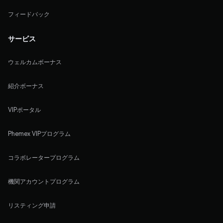
フィードバック
サービス
ウェルカムボーナス
紹介ボーナス
VIPポータル
Phemex VIPプログラム
コラボレータープログラム
機関アカウントプログラム
リスティング申請