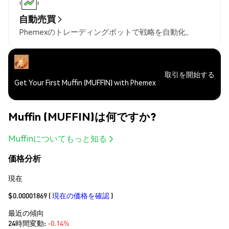
自動売買
Phemexのトレーディングボットで戦略を自動化。
取引を開始する
Get Your First Muffin (MUFFIN) with Phemex
Muffin (MUFFIN)は何ですか?
Muffinについてもっと知る
価格分析
現在
$0.00001869
(
現在の価格を確認
)
最近の傾向
24時間変動:
-0.14%