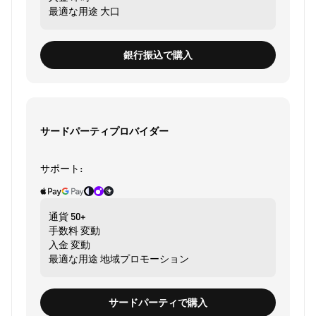
最適な用途
大口
銀行振込で購入
サードパーティプロバイダー
サポート:
通貨
50+
手数料
変動
入金
変動
最適な用途
地域プロモーション
サードパーティで購入