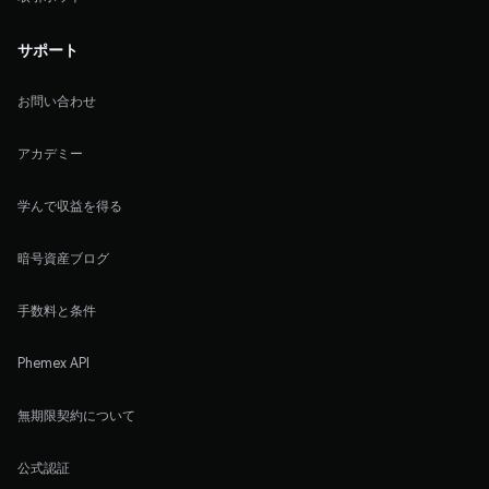
サポート
お問い合わせ
アカデミー
学んで収益を得る
暗号資産ブログ
手数料と条件
Phemex API
無期限契約について
公式認証