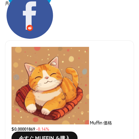
共有する:
Muffin 価格
$0.00001869
-0.14%
今すぐ MUFFIN を購入