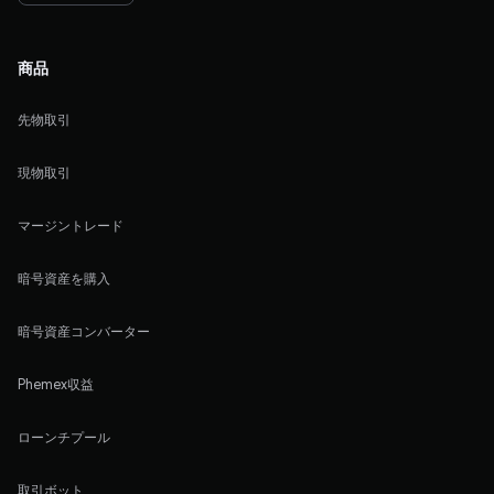
商品
先物取引
現物取引
マージントレード
暗号資産を購入
暗号資産コンバーター
Phemex収益
ローンチプール
取引ボット