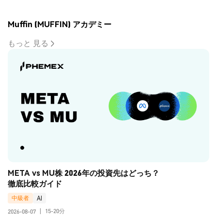
Muffin (MUFFIN) アカデミー
もっと 見る
META vs MU株 2026年の投資先はどっち？
徹底比較ガイド
中級者
AI
15-20分
2026-08-07
|