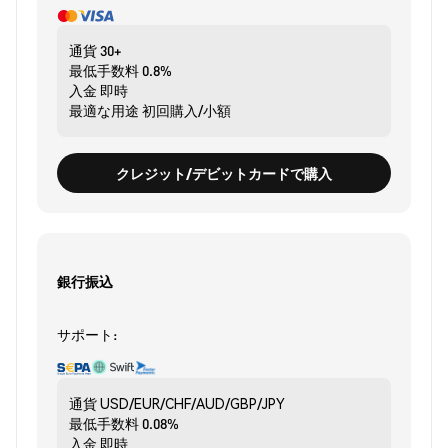
通貨
30+
最低手数料
0.8%
入金
即時
最適な用途
初回購入/小額
クレジット/デビットカードで購入
銀行振込
サポート:
通貨
USD/EUR/CHF/AUD/GBP/JPY
最低手数料
0.08%
入金
即時