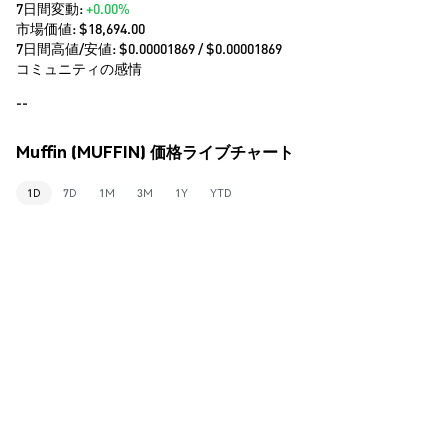
7日間変動:
+0.00%
市場価値:
$18,694.00
7日間高値/安値: $
0.00001869
/ $
0.00001869
コミュニティの感情
--
Muffin (MUFFIN) 価格ライブチャート
1D
7D
1M
3M
1Y
YTD