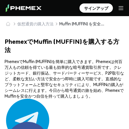
サインアップ
仮想通貨の購入方法
Muffin (MUFFIN) を安全に購入・保管
PhemexでMuffin (MUFFIN)を購入する方
法
PhemexでMuffin (MUFFIN)を簡単に購入できます。Phemexは何百
万人もの信頼を得ている最も効率的な暗号通貨取引所です。クレ
ジットカード、銀行振込、サードパーティーサービス、P2P取引な
ど、柔軟な支払い方法で安全かつ即時に購入可能です。直感的な
プラットフォームと堅牢なセキュリティにより、MUFFINの購入が
シームレスに行えます。今日から暗号通貨の旅を始め、Phemexで
Muffinを安全かつ自信を持って購入しましょう。