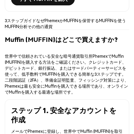
3ステップガイド
なぜPhemexか
MUFFINを保管する
MUFFINを使う
MUFFIN分析
その他の通貨
Muffin (MUFFIN)はどこで買えますか?
世界中で信頼されている安全な暗号通貨取引所PhemexでMuffin
(MUFFIN)を購入する方法をご確認ください。クレジットカード、
デビットカード、銀行振込、またはサードパーティーサービスを
使って、低手数料でMUFFINを購入できる簡単な3ステップです。
二段階認証（2FA）、準備金証明監査、フィッシング対策により、
Phemexは最も安全にMuffinを購入できる場所であり、オンライン
でMuffinを購入する最適な場所です。
ステップ 1. 安全なアカウントを
作成
メールでPhemexに登録し、世界中でMuffin (MUFFIN)を取引