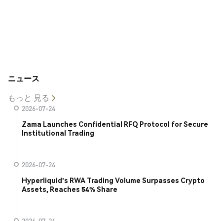
ニュース
もっと 見る
2026-07-24
Zama Launches Confidential RFQ Protocol for Secure
Institutional Trading
2026-07-24
Hyperliquid's RWA Trading Volume Surpasses Crypto
Assets, Reaches 54% Share
2026-07-24