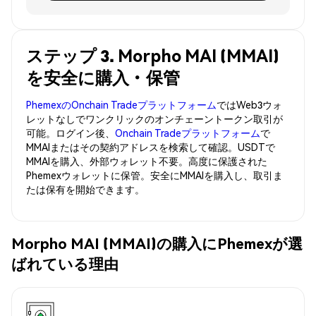
ステップ 3. Morpho MAI (MMAI)
を安全に購入・保管
PhemexのOnchain Tradeプラットフォーム
ではWeb3ウォ
レットなしでワンクリックのオンチェーントークン取引が
可能。ログイン後、
Onchain Tradeプラットフォーム
で
MMAIまたはその契約アドレスを検索して確認。USDTで
MMAIを購入、外部ウォレット不要。高度に保護された
Phemexウォレットに保管。安全にMMAIを購入し、取引ま
たは保有を開始できます。
Morpho MAI (MMAI)の購入にPhemexが選
ばれている理由