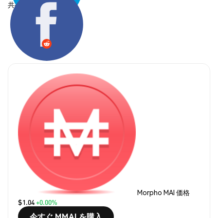
共有する:
Morpho MAI 価格
$1.04
+0.00%
今すぐ MMAI を購入