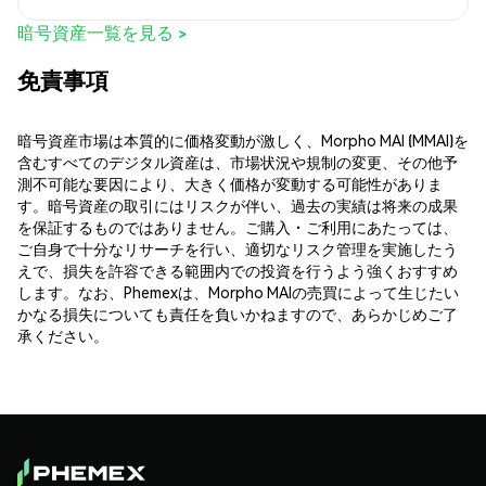
暗号資産一覧を見る >
免責事項
暗号資産市場は本質的に価格変動が激しく、Morpho MAI (MMAI)を
含むすべてのデジタル資産は、市場状況や規制の変更、その他予
測不可能な要因により、大きく価格が変動する可能性がありま
す。暗号資産の取引にはリスクが伴い、過去の実績は将来の成果
を保証するものではありません。ご購入・ご利用にあたっては、
ご自身で十分なリサーチを行い、適切なリスク管理を実施したう
えで、損失を許容できる範囲内での投資を行うよう強くおすすめ
します。なお、Phemexは、Morpho MAIの売買によって生じたい
かなる損失についても責任を負いかねますので、あらかじめご了
承ください。