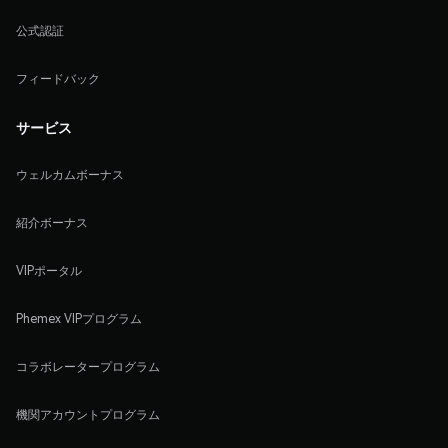
公式認証
フィードバック
サービス
ウェルカムボーナス
紹介ボーナス
VIPポータル
Phemex VIPプログラム
コラボレータープログラム
機関アカウントプログラム