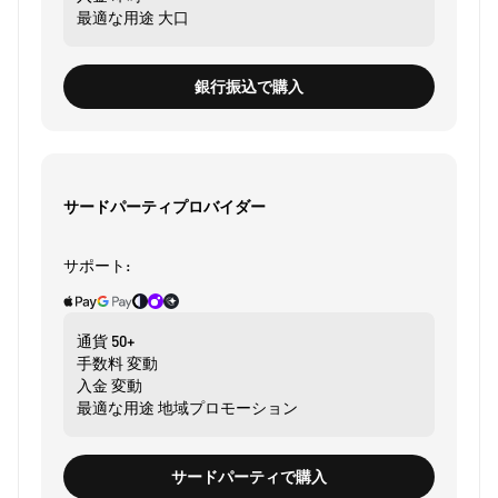
最適な用途
大口
銀行振込で購入
サードパーティプロバイダー
サポート:
通貨
50+
手数料
変動
入金
変動
最適な用途
地域プロモーション
サードパーティで購入