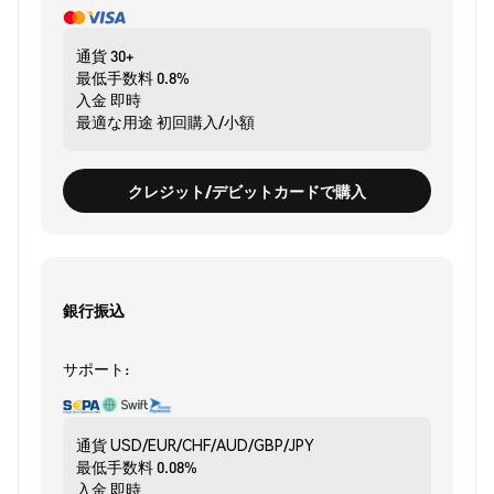
通貨
30+
最低手数料
0.8%
入金
即時
最適な用途
初回購入/小額
クレジット/デビットカードで購入
銀行振込
サポート:
通貨
USD/EUR/CHF/AUD/GBP/JPY
最低手数料
0.08%
入金
即時