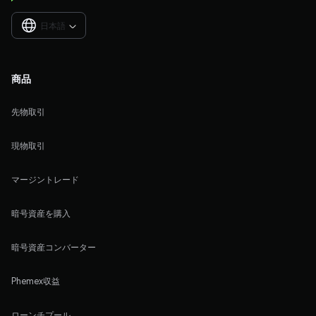
日本語

商品
先物取引
現物取引
マージントレード
暗号資産を購入
暗号資産コンバーター
Phemex収益
ローンチプール