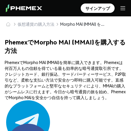
サインアップ
仮想通貨の購入方法
Morpho MAI (MMAI) を安全に購入・保管
PhemexでMorpho MAI (MMAI)を購入する
方法
PhemexでMorpho MAI (MMAI)を簡単に購入できます。Phemexは
何百万人もの信頼を得ている最も効率的な暗号通貨取引所です。
クレジットカード、銀行振込、サードパーティーサービス、P2P取
引など、柔軟な支払い方法で安全かつ即時に購入可能です。直感
的なプラットフォームと堅牢なセキュリティにより、MMAIの購入
がシームレスに行えます。今日から暗号通貨の旅を始め、Phemex
でMorpho MAIを安全かつ自信を持って購入しましょう。