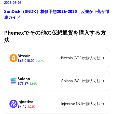
2026-08-06
SanDisk（SNDK）株価予想2026-2030｜反発か下落か徹
底ガイド
Phemexでその他の仮想通貨を購入する方
法
Bitcoin
Bitcoin (BTC)の購入方法
$65,018.00
+0.20%
Solana
Solana (SOL)の購入方法
$76.27
+3.60%
Injective
Injective (INJ)の購入方法
$4.45
-1.02%