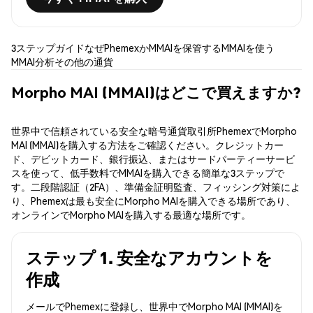
3ステップガイド
なぜPhemexか
MMAIを保管する
MMAIを使う
MMAI分析
その他の通貨
Morpho MAI (MMAI)はどこで買えますか?
世界中で信頼されている安全な暗号通貨取引所PhemexでMorpho
MAI (MMAI)を購入する方法をご確認ください。クレジットカー
ド、デビットカード、銀行振込、またはサードパーティーサービ
スを使って、低手数料でMMAIを購入できる簡単な3ステップで
す。二段階認証（2FA）、準備金証明監査、フィッシング対策によ
り、Phemexは最も安全にMorpho MAIを購入できる場所であり、
オンラインでMorpho MAIを購入する最適な場所です。
ステップ 1. 安全なアカウントを
作成
メールでPhemexに登録し、世界中でMorpho MAI (MMAI)を