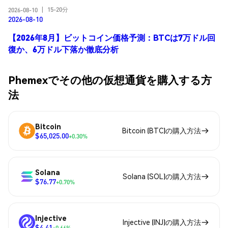
15-20分
2026-08-10
|
2026-08-10
【2026年8月】ビットコイン価格予測：BTCは7万ドル回
復か、6万ドル下落か徹底分析
Phemexでその他の仮想通貨を購入する方
法
Bitcoin
Bitcoin (BTC)の購入方法
$65,025.00
+0.30%
Solana
Solana (SOL)の購入方法
$76.77
+0.70%
Injective
Injective (INJ)の購入方法
$4.41
+0.66%