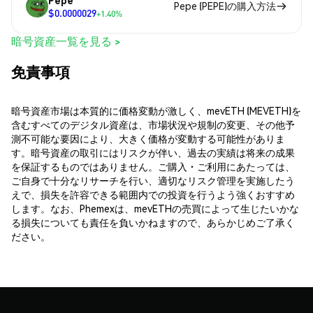
Pepe
Pepe (PEPE)の購入方法
$0.0000029
+1.40%
暗号資産一覧を見る >
免責事項
暗号資産市場は本質的に価格変動が激しく、mevETH (MEVETH)を
含むすべてのデジタル資産は、市場状況や規制の変更、その他予
測不可能な要因により、大きく価格が変動する可能性がありま
す。暗号資産の取引にはリスクが伴い、過去の実績は将来の成果
を保証するものではありません。ご購入・ご利用にあたっては、
ご自身で十分なリサーチを行い、適切なリスク管理を実施したう
えで、損失を許容できる範囲内での投資を行うよう強くおすすめ
します。なお、Phemexは、mevETHの売買によって生じたいかな
る損失についても責任を負いかねますので、あらかじめご了承く
ださい。