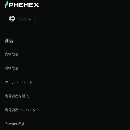
日本語

商品
先物取引
現物取引
マージントレード
暗号資産を購入
暗号資産コンバーター
Phemex収益