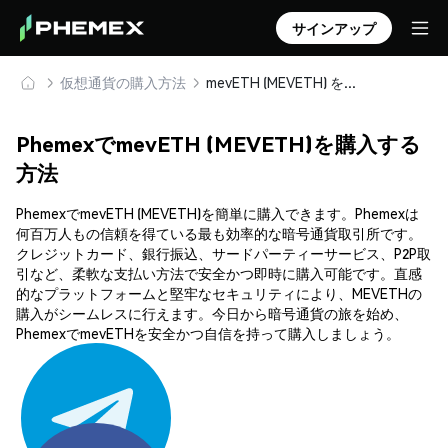
サインアップ
仮想通貨の購入方法
mevETH (MEVETH) を安全に購入・保管
PhemexでmevETH (MEVETH)を購入する
方法
PhemexでmevETH (MEVETH)を簡単に購入できます。Phemexは
何百万人もの信頼を得ている最も効率的な暗号通貨取引所です。
クレジットカード、銀行振込、サードパーティーサービス、P2P取
引など、柔軟な支払い方法で安全かつ即時に購入可能です。直感
的なプラットフォームと堅牢なセキュリティにより、MEVETHの
購入がシームレスに行えます。今日から暗号通貨の旅を始め、
PhemexでmevETHを安全かつ自信を持って購入しましょう。