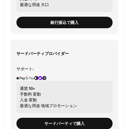
最適な用途
大口
銀行振込で購入
サードパーティプロバイダー
サポート:
通貨
50+
手数料
変動
入金
変動
最適な用途
地域プロモーション
サードパーティで購入