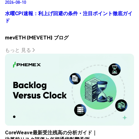
2026-08-10
水曜CPI速報：利上げ回避の条件・注目ポイント徹底ガイ
ド
mevETH (MEVETH) ブログ
もっと 見る
CoreWeave最新受注残高の分析ガイド｜