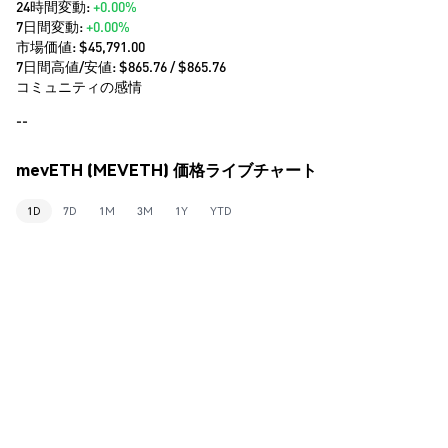
24時間変動:
+0.00%
7日間変動:
+0.00%
市場価値:
$45,791.00
7日間高値/安値: $
865.76
/ $
865.76
コミュニティの感情
--
mevETH (MEVETH) 価格ライブチャート
1D
7D
1M
3M
1Y
YTD