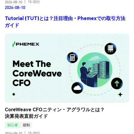
15-20分
2026-08-10
|
2026-08-10
Tutorial (TUT)とは？注目理由・Phemexでの取引方法
ガイド
CoreWeave CFOニティン・アグラワルとは？
決算発表直前ガイド
初心者
規制
15-20分
2026-08-10
|