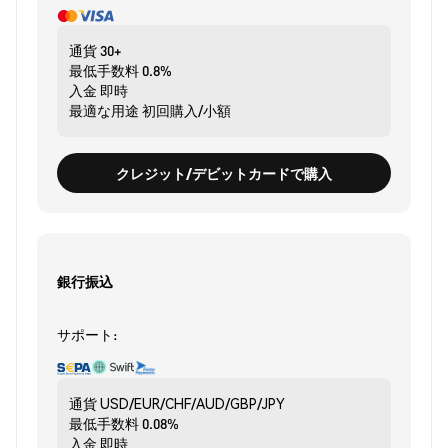
通貨
30+
最低手数料
0.8%
入金
即時
最適な用途
初回購入/小額
クレジット/デビットカードで購入
銀行振込
サポート:
通貨
USD/EUR/CHF/AUD/GBP/JPY
最低手数料
0.08%
入金
即時