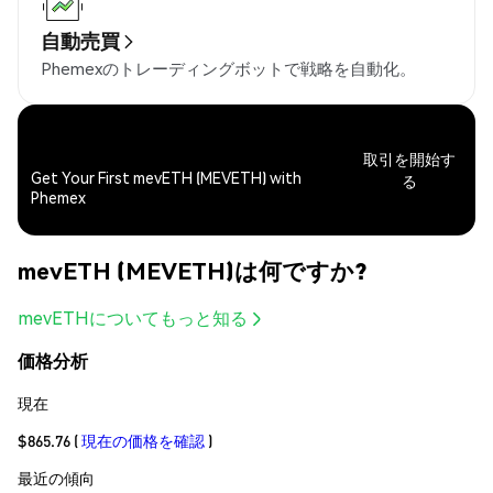
自動売買
Phemexのトレーディングボットで戦略を自動化。
取引を開始す
Get Your First mevETH (MEVETH) with
る
Phemex
mevETH (MEVETH)は何ですか?
mevETHについてもっと知る
価格分析
現在
$865.76
(
現在の価格を確認
)
最近の傾向