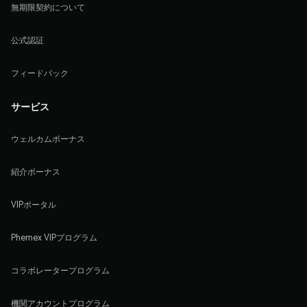
無期限契約について
公式認証
フィードバック
サービス
ウェルカムボーナス
紹介ボーナス
VIPポータル
Phemex VIPプログラム
コラボレータープログラム
機関アカウントプログラム