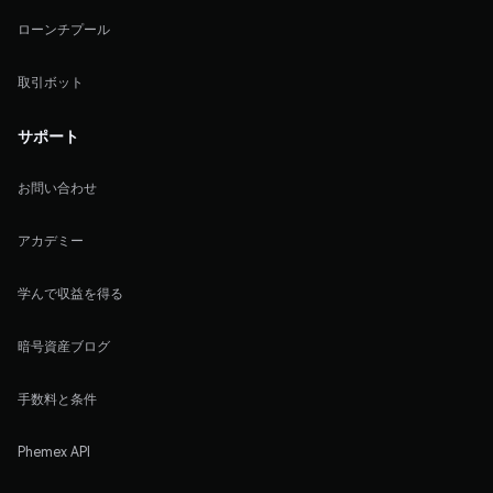
ローンチプール
取引ボット
サポート
お問い合わせ
アカデミー
学んで収益を得る
暗号資産ブログ
手数料と条件
Phemex API