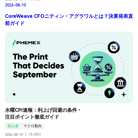
2026-08-10
CoreWeave CFOニティン・アグラワルとは？決算発表直
前ガイド
水曜CPI速報：利上げ回避の条件・
注目ポイント徹底ガイド
初心者
マクロ動向
15-20分
2026-08-10
|