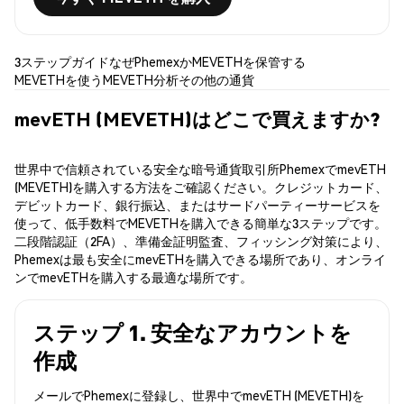
3ステップガイド
なぜPhemexか
MEVETHを保管する
MEVETHを使う
MEVETH分析
その他の通貨
mevETH (MEVETH)はどこで買えますか?
世界中で信頼されている安全な暗号通貨取引所PhemexでmevETH
(MEVETH)を購入する方法をご確認ください。クレジットカード、
デビットカード、銀行振込、またはサードパーティーサービスを
使って、低手数料でMEVETHを購入できる簡単な3ステップです。
二段階認証（2FA）、準備金証明監査、フィッシング対策により、
Phemexは最も安全にmevETHを購入できる場所であり、オンライ
ンでmevETHを購入する最適な場所です。
ステップ 1. 安全なアカウントを
作成
メールでPhemexに登録し、世界中でmevETH (MEVETH)を