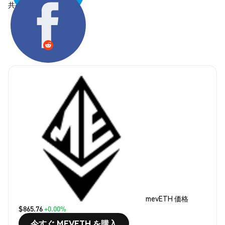
共有する:
mevETH 価格
$865.76
+0.00%
今すぐ MEVETH を購入