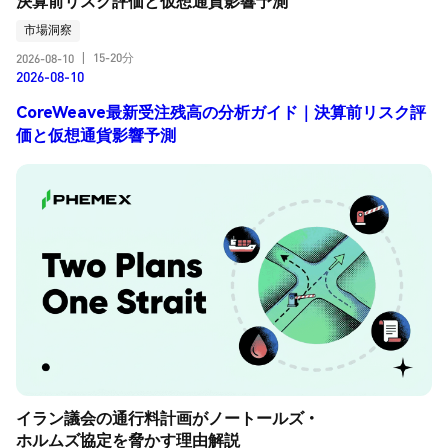
決算前リスク評価と仮想通貨影響予測
市場洞察
15-20分
2026-08-10
|
2026-08-10
CoreWeave最新受注残高の分析ガイド｜決算前リスク評
価と仮想通貨影響予測
イラン議会の通行料計画がノートールズ・
ホルムズ協定を脅かす理由解説