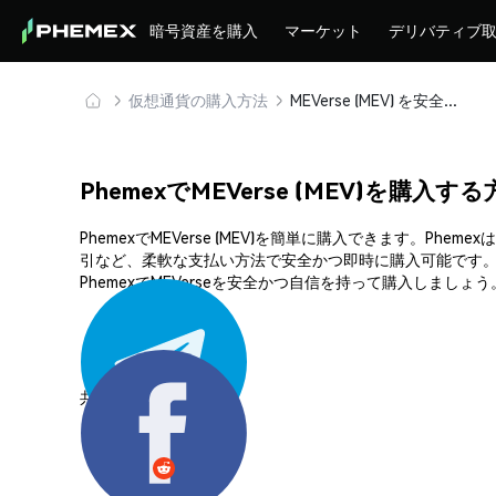
暗号資産を購入
マーケット
デリバティブ
仮想通貨の購入方法
MEVerse (MEV) を安全に購入・保管
PhemexでMEVerse (MEV)を購入す
PhemexでMEVerse (MEV)を簡単に購入できます
引など、柔軟な支払い方法で安全かつ即時に購入可能です。
PhemexでMEVerseを安全かつ自信を持って購入しましょう
共有する: