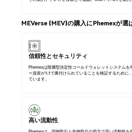
MEVerse (MEV)の購入にPhemex
信頼性とセキュリティ
Phemexは階層型決定性コールドウォレットシステム
ー資産が1:1で裏付けられていることを検証するために
ています。
高い流動性
Phemexは、現物取引と先物取引の両方で高い流動性