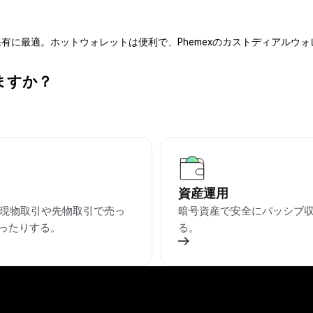
有に最適。ホットウォレットは便利で、Phemexのカストディアルウ
ますか？
資産運用
を現物取引や先物取引で売っ
暗号資産で安全にパッシブ
ったりする。
る。