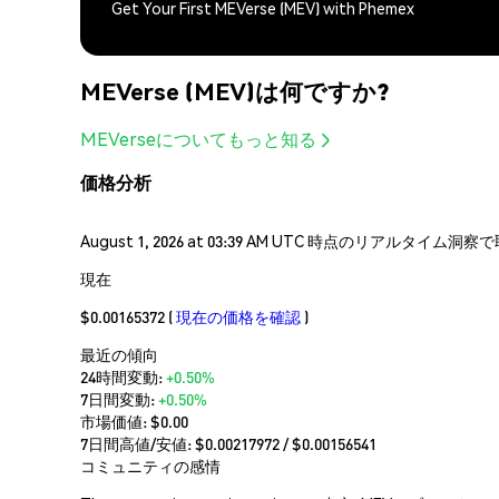
Get Your First MEVerse (MEV) with Phemex
MEVerse (MEV)は何ですか?
MEVerseについてもっと知る
価格分析
August 1, 2026 at 03:39 AM UTC 時点のリアルタイ
現在
$0.00165372
(
現在の価格を確認
)
最近の傾向
24時間変動:
+0.50%
7日間変動:
+0.50%
市場価値:
$0.00
7日間高値/安値: $
0.00217972
/ $
0.00156541
コミュニティの感情