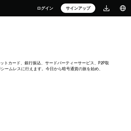
ログイン
サインアップ
クレジットカード、銀行振込、サードパーティーサービス、P2P取
がシームレスに行えます。今日から暗号通貨の旅を始め、