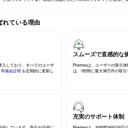
が選ばれている理由
スムーズで直感的な
を導入しており、すべてのユーザ
Phemexは、ユーザーの取
、
準備金証明
を定期的に更新し
は、1秒間に最大30万件の取
充実のサポート体制
を提供しています。取引が活発に
Phemexは、24時間365