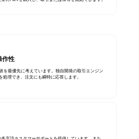
操作性
引体験を最優先に考えています。独自開発の取引エンジン
引を処理でき、注文にも瞬時に応答します。
日対応の多言語カスタマーサポートを提供しています。また、