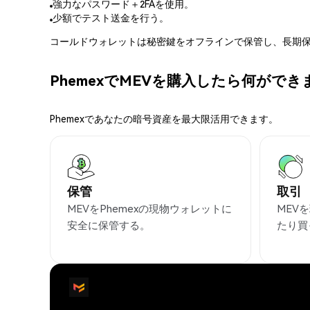
強力なパスワード＋2FAを使用。
少額でテスト送金を行う。
コールドウォレットは秘密鍵をオフラインで保管し、長期保
PhemexでMEVを購入したら何ができ
Phemexであなたの暗号資産を最大限活用できます。
保管
取引
MEVをPhemexの現物ウォレットに
MEV
安全に保管する。
たり買