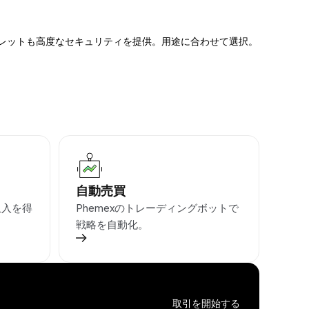
ォレットも高度なセキュリティを提供。用途に合わせて選択。
自動売買
収入を得
Phemexのトレーディングボットで
戦略を自動化。
取引を開始する