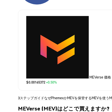
MEVerse 価格
$0.00165372
+0.50%
3ステップガイド
なぜPhemexか
MEVを保管する
MEVを使う
MEVerse (MEV)はどこで買えますか?