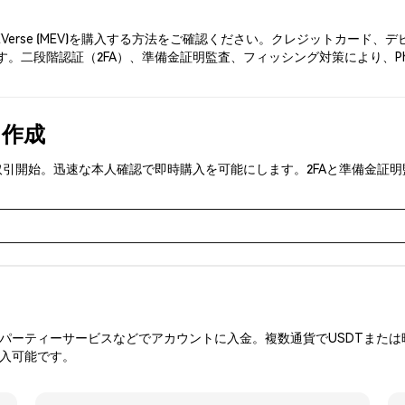
EVerse (MEV)を購入する方法をご確認ください。クレジットカー
。二段階認証（2FA）、準備金証明監査、フィッシング対策により、Phe
を作成
MEV)を取引開始。迅速な本人確認で即時購入を可能にします。2FAと準備
ーティーサービスなどでアカウントに入金。複数通貨でUSDTまたは暗
購入可能です。