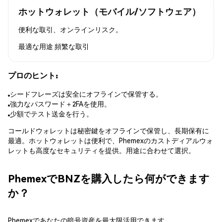
ホットウォレット（モバイル/ソフトウェア）
便利な取引、オンラインリスク。
最適な用途
頻繁な取引
プロのヒント:
シードフレーズは安全にオフラインで保管する。
強力なパスワード＋2FAを使用。
少額でテスト送金を行う。
コールドウォレットは秘密鍵をオフラインで保管し、長期保有に
最適。ホットウォレットは便利で、Phemexのカストディアルウォ
レットも高度なセキュリティを提供。用途に合わせて選択。
PhemexでBNZを購入したら何ができます
か？
Phemexであなたの暗号資産を最大限活用できます。