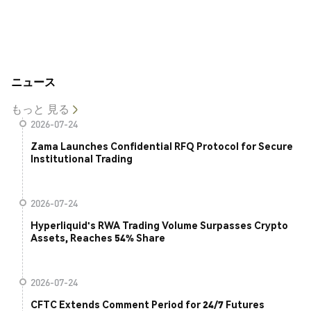
ニュース
もっと 見る
2026-07-24
Zama Launches Confidential RFQ Protocol for Secure
Institutional Trading
2026-07-24
Hyperliquid's RWA Trading Volume Surpasses Crypto
Assets, Reaches 54% Share
2026-07-24
CFTC Extends Comment Period for 24/7 Futures