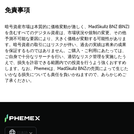
免責事項
暗号資産市場は本質的に価格変動が激しく、MadSkullz BNZ (BNZ)
を含むすべてのデジタル資産は、市場状況や規制の変更、その他
予測不可能な要因により、大きく価格が変動する可能性がありま
す。暗号資産の取引にはリスクが伴い、過去の実績は将来の成果
を保証するものではありません。ご購入・ご利用にあたっては、
ご自身で十分なリサーチを行い、適切なリスク管理を実施したう
えで、損失を許容できる範囲内での投資を行うよう強くおすすめ
します。なお、Phemexは、MadSkullz BNZの売買によって生じた
いかなる損失についても責任を負いかねますので、あらかじめご
了承ください。
日本語
