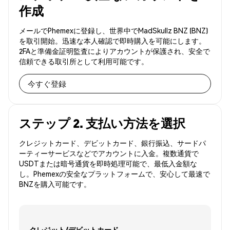
作成
メールでPhemexに登録し、世界中でMadSkullz BNZ (BNZ)
を取引開始。迅速な本人確認で即時購入を可能にします。
2FAと準備金証明監査によりアカウントが保護され、安全で
信頼できる取引所として利用可能です。
今すぐ登録
ステップ 2. 支払い方法を選択
クレジットカード、デビットカード、銀行振込、サードパ
ーティーサービスなどでアカウントに入金。複数通貨で
USDTまたは暗号通貨を即時処理可能で、最低入金額な
し。Phemexの安全なプラットフォームで、安心して最速で
BNZを購入可能です。
クレジット/デビットカード