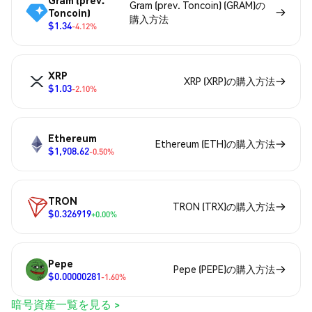
Gram (prev.
Gram (prev. Toncoin) (GRAM)の
Toncoin)
購入方法
$1.34
-4.12%
XRP
XRP (XRP)の購入方法
$1.03
-2.10%
Ethereum
Ethereum (ETH)の購入方法
$1,908.62
-0.50%
TRON
TRON (TRX)の購入方法
$0.326919
+0.00%
Pepe
Pepe (PEPE)の購入方法
$0.00000281
-1.60%
暗号資産一覧を見る >