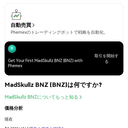
自動売買
Phemexのトレーディングボットで戦略を自動化。
取引を開始す
Get Your First MadSkullz BNZ (BNZ) with
る
Phemex
MadSkullz BNZ (BNZ)は何ですか?
MadSkullz BNZについてもっと知る
価格分析
現在