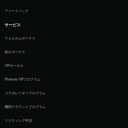
フィードバック
サービス
ウェルカムボーナス
紹介ボーナス
VIPポータル
Phemex VIPプログラム
コラボレータープログラム
機関アカウントプログラム
リスティング申請