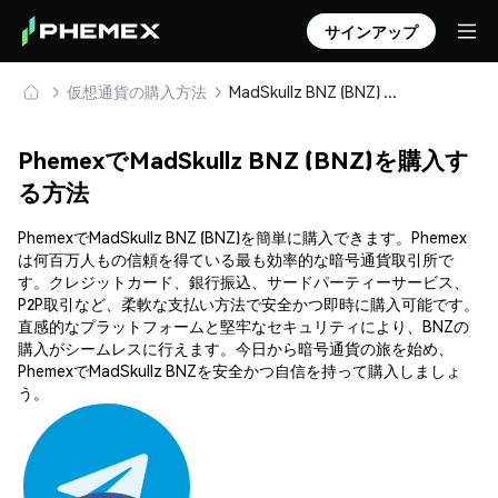
サインアップ
仮想通貨の購入方法
MadSkullz BNZ (BNZ) を安全に購入・保管
PhemexでMadSkullz BNZ (BNZ)を購入す
る方法
PhemexでMadSkullz BNZ (BNZ)を簡単に購入できます。Phemex
は何百万人もの信頼を得ている最も効率的な暗号通貨取引所で
す。クレジットカード、銀行振込、サードパーティーサービス、
P2P取引など、柔軟な支払い方法で安全かつ即時に購入可能です。
直感的なプラットフォームと堅牢なセキュリティにより、BNZの
購入がシームレスに行えます。今日から暗号通貨の旅を始め、
PhemexでMadSkullz BNZを安全かつ自信を持って購入しましょ
う。