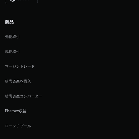
商品
先物取引
現物取引
マージントレード
暗号資産を購入
暗号資産コンバーター
Phemex収益
ローンチプール