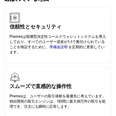
信頼性とセキュリティ
Phemexは階層型決定性コールドウォレットシステムを導入
しており、すべてのユーザー資産が1:1で裏付けられている
ことを検証するために、
準備金証明
を定期的に更新してい
ます。
スムーズで直感的な操作性
Phemexは、ユーザーの取引体験を最優先に考えています。
独自開発の取引エンジンは、1秒間に最大30万件の取引を処
理でき、注文にも瞬時に応答します。