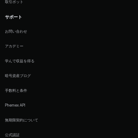
取引ボット
サポート
お問い合わせ
アカデミー
学んで収益を得る
暗号資産ブログ
手数料と条件
Phemex API
無期限契約について
公式認証