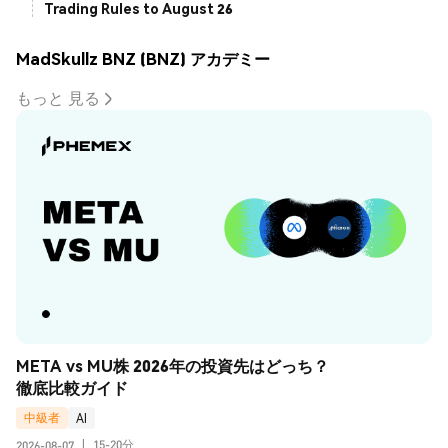
Trading Rules to August 26
MadSkullz BNZ (BNZ) アカデミー
もっと 見る
META vs MU株 2026年の投資先はどっち？
徹底比較ガイド
中級者
AI
15-20分
2026-08-07
|