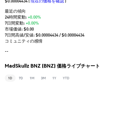
$0.00004434
(
現在の価格を確認
)
最近の傾向
24時間変動:
+0.00%
7日間変動:
+0.00%
市場価値:
$0.00
7日間高値/安値: $
0.00004434
/ $
0.00004434
コミュニティの感情
--
MadSkullz BNZ (BNZ) 価格ライブチャート
1D
7D
1M
3M
1Y
YTD