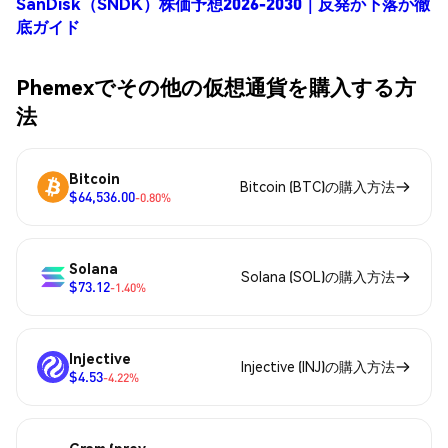
SanDisk（SNDK）株価予想2026-2030｜反発か下落か徹
底ガイド
Phemexでその他の仮想通貨を購入する方
法
Bitcoin
Bitcoin (BTC)の購入方法
$64,536.00
-0.80%
Solana
Solana (SOL)の購入方法
$73.12
-1.40%
Injective
Injective (INJ)の購入方法
$4.53
-4.22%