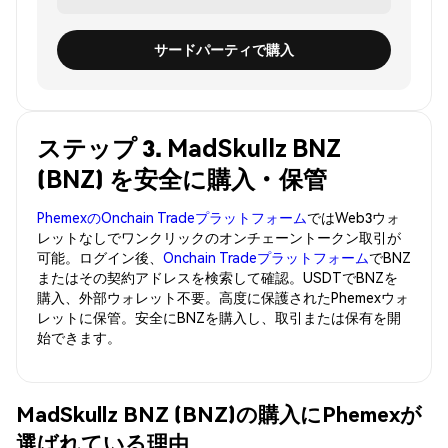
サードパーティで購入
ステップ 3. MadSkullz BNZ
(BNZ) を安全に購入・保管
PhemexのOnchain Tradeプラットフォーム
ではWeb3ウォ
レットなしでワンクリックのオンチェーントークン取引が
可能。ログイン後、
Onchain Tradeプラットフォーム
でBNZ
またはその契約アドレスを検索して確認。USDTでBNZを
購入、外部ウォレット不要。高度に保護されたPhemexウォ
レットに保管。安全にBNZを購入し、取引または保有を開
始できます。
MadSkullz BNZ (BNZ)の購入にPhemexが
選ばれている理由