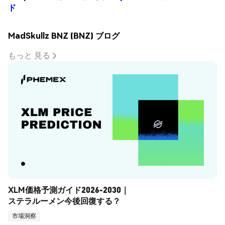
ド
MadSkullz BNZ (BNZ) ブログ
もっと 見る
XLM価格予測ガイド2026-2030｜
ステラルーメン今後回復する？
市場洞察