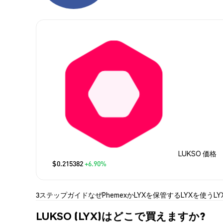
LUKSO 価格
$0.215382
+6.90%
3ステップガイド
なぜPhemexか
LYXを保管する
LYXを使う
L
LUKSO (LYX)はどこで買えますか?