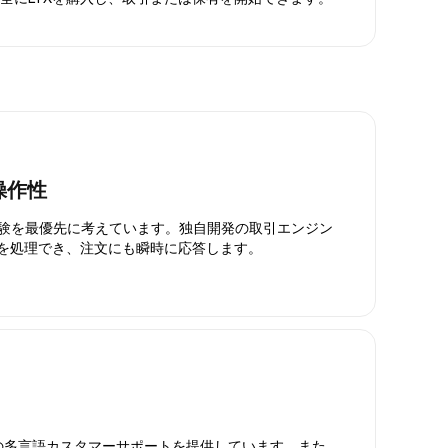
操作性
引体験を最優先に考えています。独自開発の取引エンジン
引を処理でき、注文にも瞬時に応答します。
日対応の多言語カスタマーサポートを提供しています。また、