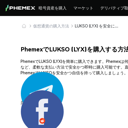
暗号資産を購入
マーケット
デリバティブ
仮想通貨の購入方法
LUKSO (LYX) を安全に購入・保管
PhemexでLUKSO (LYX)を購入する方
PhemexでLUKSO (LYX)を簡単に購入できます。P
など、柔軟な支払い方法で安全かつ即時に購入可能です。直
PhemexでLUKSOを安全かつ自信を持って購入しましょう。
共有する: