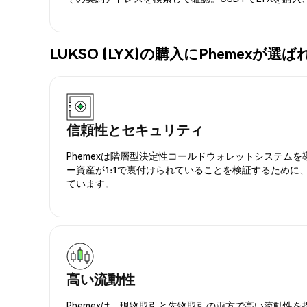
LUKSO (LYX)の購入にPhemexが
信頼性とセキュリティ
Phemexは階層型決定性コールドウォレットシステム
ー資産が1:1で裏付けられていることを検証するために
ています。
高い流動性
Phemexは、現物取引と先物取引の両方で高い流動性