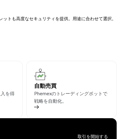
ォレットも高度なセキュリティを提供。用途に合わせて選択。
自動売買
収入を得
Phemexのトレーディングボットで
戦略を自動化。
取引を開始する