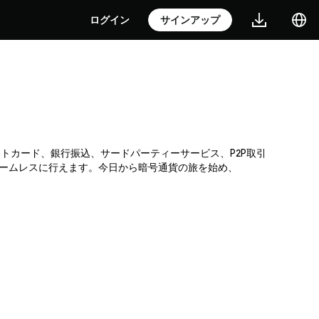
ログイン
サインアップ
レジットカード、銀行振込、サードパーティーサービス、P2P取引
シームレスに行えます。今日から暗号通貨の旅を始め、