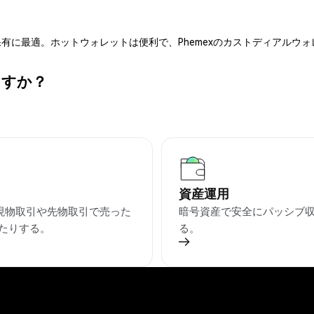
有に最適。ホットウォレットは便利で、Phemexのカストディアルウ
ますか？
資産運用
を現物取引や先物取引で売った
暗号資産で安全にパッシブ
たりする。
る。