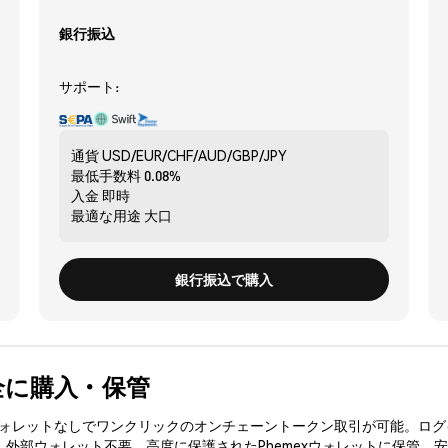
銀行振込
サポート:
通貨
USD/EUR/CHF/AUD/GBP/JPY
最低手数料
0.08%
入金
即時
最適な用途
大口
銀行振込で購入
を安全に購入・保管
3ウォレットなしでワンクリックのオンチェーントークン取引が可能。ログ
、外部ウォレット不要。高度に保護されたPhemexウォレットに保管。