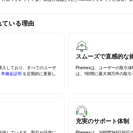
選ばれている理由
スムーズで直感的な
を導入しており、すべてのユーザ
Phemexは、ユーザーの取
、
準備金証明
を定期的に更新し
は、1秒間に最大30万件の取
充実のサポート体制
を提供しています。取引が活発に
Phemexは、24時間365