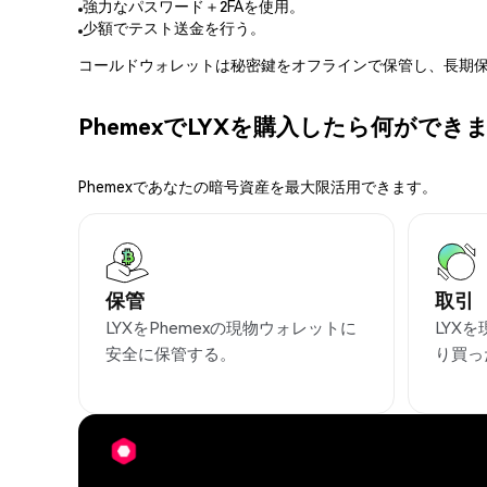
強力なパスワード＋2FAを使用。
少額でテスト送金を行う。
コールドウォレットは秘密鍵をオフラインで保管し、長期保
PhemexでLYXを購入したら何ができ
Phemexであなたの暗号資産を最大限活用できます。
保管
取引
LYXをPhemexの現物ウォレットに
LYX
安全に保管する。
り買っ