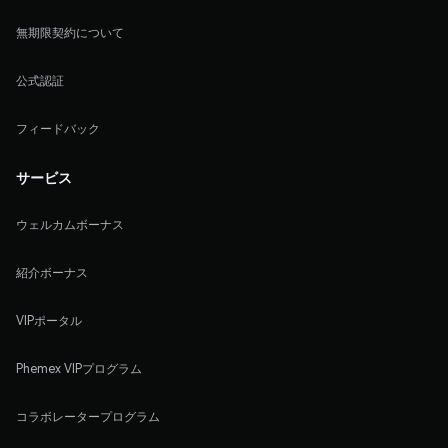
無期限契約について
公式認証
フィードバック
サービス
ウェルカムボーナス
紹介ボーナス
VIPポータル
Phemex VIPプログラム
コラボレータープログラム