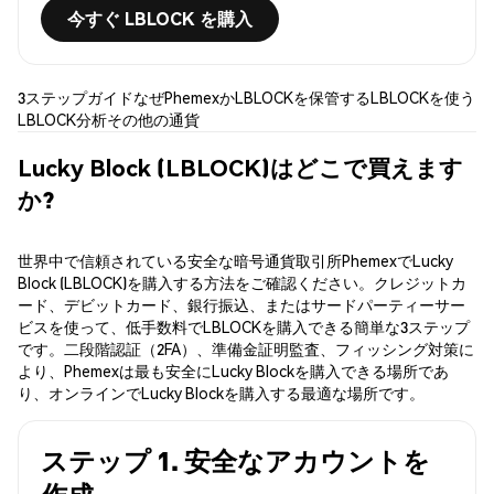
今すぐ LBLOCK を購入
3ステップガイド
なぜPhemexか
LBLOCKを保管する
LBLOCKを使う
LBLOCK分析
その他の通貨
Lucky Block (LBLOCK)はどこで買えます
か?
世界中で信頼されている安全な暗号通貨取引所PhemexでLucky
Block (LBLOCK)を購入する方法をご確認ください。クレジットカ
ード、デビットカード、銀行振込、またはサードパーティーサー
ビスを使って、低手数料でLBLOCKを購入できる簡単な3ステップ
です。二段階認証（2FA）、準備金証明監査、フィッシング対策に
より、Phemexは最も安全にLucky Blockを購入できる場所であ
り、オンラインでLucky Blockを購入する最適な場所です。
ステップ 1. 安全なアカウントを