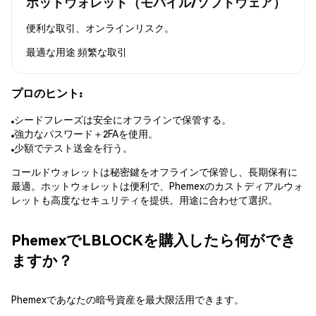
ホットウォレット（モバイル/ソフトウェア）
便利な取引、オンラインリスク。
最適な用途
頻繁な取引
プロのヒント:
シードフレーズは安全にオフラインで保管する。
強力なパスワード＋2FAを使用。
少額でテスト送金を行う。
コールドウォレットは秘密鍵をオフラインで保管し、長期保有に
最適。ホットウォレットは便利で、Phemexのカストディアルウォ
レットも高度なセキュリティを提供。用途に合わせて選択。
PhemexでLBLOCKを購入したら何ができ
ますか？
Phemexであなたの暗号資産を最大限活用できます。