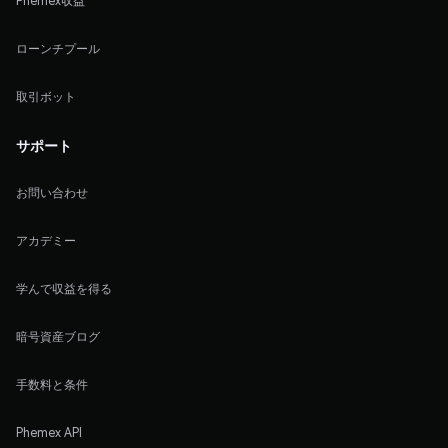
Phemex収益
ローンチプール
取引ボット
サポート
お問い合わせ
アカデミー
学んで収益を得る
暗号資産ブログ
手数料と条件
Phemex API