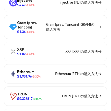
Injective
Injective (INJ)の購入方法
$4.47
-4.68%
Gram (prev.
Gram (prev. Toncoin) (GRAM)の
Toncoin)
購入方法
$1.34
-4.01%
XRP
XRP (XRP)の購入方法
$1.02
-2.60%
Ethereum
Ethereum (ETH)の購入方法
$1,901.96
-0.30%
TRON
TRON (TRX)の購入方法
$0.326817
+0.00%