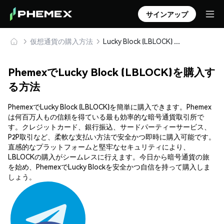
サインアップ
仮想通貨の購入方法
Lucky Block (LBLOCK) を安全に購入・保管
PhemexでLucky Block (LBLOCK)を購入す
る方法
PhemexでLucky Block (LBLOCK)を簡単に購入できます。Phemex
は何百万人もの信頼を得ている最も効率的な暗号通貨取引所で
す。クレジットカード、銀行振込、サードパーティーサービス、
P2P取引など、柔軟な支払い方法で安全かつ即時に購入可能です。
直感的なプラットフォームと堅牢なセキュリティにより、
LBLOCKの購入がシームレスに行えます。今日から暗号通貨の旅
を始め、PhemexでLucky Blockを安全かつ自信を持って購入しま
しょう。