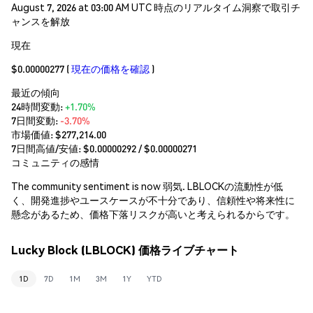
August 7, 2026 at 03:00 AM UTC 時点のリアルタイム洞察で取引チ
ャンスを解放
現在
$0.00000277
(
現在の価格を確認
)
最近の傾向
24時間変動:
+1.70%
7日間変動:
-3.70%
市場価値:
$277,214.00
7日間高値/安値: $
0.00000292
/ $
0.00000271
コミュニティの感情
The community sentiment is now 弱気. LBLOCKの流動性が低
く、開発進捗やユースケースが不十分であり、信頼性や将来性に
懸念があるため、価格下落リスクが高いと考えられるからです。
Lucky Block (LBLOCK) 価格ライブチャート
1D
7D
1M
3M
1Y
YTD