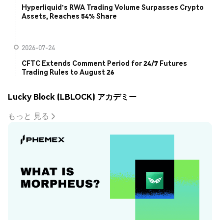
Hyperliquid's RWA Trading Volume Surpasses Crypto
Assets, Reaches 54% Share
2026-07-24
CFTC Extends Comment Period for 24/7 Futures
Trading Rules to August 26
Lucky Block (LBLOCK) アカデミー
もっと 見る