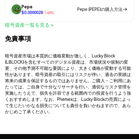
Pepe
Pepe (PEPE)の購入方法
$0.0000028
-1.60%
暗号資産一覧を見る >
免責事項
暗号資産市場は本質的に価格変動が激しく、Lucky Block
(LBLOCK)を含むすべてのデジタル資産は、市場状況や規制の変
更、その他予測不可能な要因により、大きく価格が変動する可能
性があります。暗号資産の取引にはリスクが伴い、過去の実績は
将来の成果を保証するものではありません。ご購入・ご利用にあ
たっては、ご自身で十分なリサーチを行い、適切なリスク管理を
実施したうえで、損失を許容できる範囲内での投資を行うよう強
くおすすめします。なお、Phemexは、Lucky Blockの売買によっ
て生じたいかなる損失についても責任を負いかねますので、あら
かじめご了承ください。