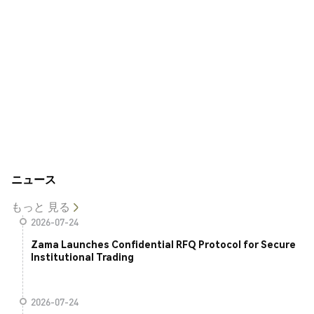
ニュース
もっと 見る
2026-07-24
Zama Launches Confidential RFQ Protocol for Secure
Institutional Trading
2026-07-24