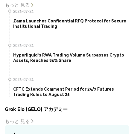
もっと 見る
2026-07-24
Zama Launches Confidential RFQ Protocol for Secure
Institutional Trading
2026-07-24
Hyperliquid's RWA Trading Volume Surpasses Crypto
Assets, Reaches 54% Share
2026-07-24
CFTC Extends Comment Period for 24/7 Futures
Trading Rules to August 26
Grok Elo (GELO) アカデミー
もっと 見る