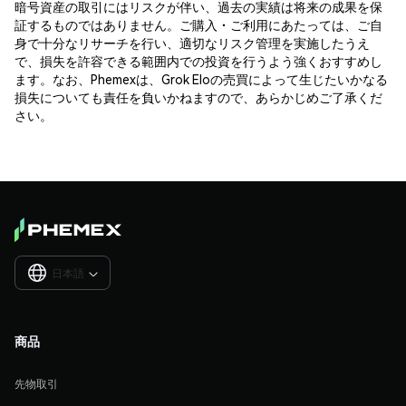
暗号資産の取引にはリスクが伴い、過去の実績は将来の成果を保
証するものではありません。ご購入・ご利用にあたっては、ご自
身で十分なリサーチを行い、適切なリスク管理を実施したうえ
で、損失を許容できる範囲内での投資を行うよう強くおすすめし
ます。なお、Phemexは、Grok Eloの売買によって生じたいかなる
損失についても責任を負いかねますので、あらかじめご了承くだ
さい。
日本語

商品
先物取引