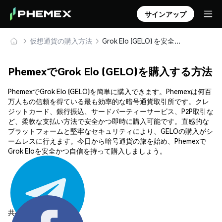
サインアップ
仮想通貨の購入方法
Grok Elo (GELO) を安全に購入・保管
PhemexでGrok Elo (GELO)を購入する方法
PhemexでGrok Elo (GELO)を簡単に購入できます。Phemexは何百
万人もの信頼を得ている最も効率的な暗号通貨取引所です。クレ
ジットカード、銀行振込、サードパーティーサービス、P2P取引な
ど、柔軟な支払い方法で安全かつ即時に購入可能です。直感的な
プラットフォームと堅牢なセキュリティにより、GELOの購入がシ
ームレスに行えます。今日から暗号通貨の旅を始め、Phemexで
Grok Eloを安全かつ自信を持って購入しましょう。
共有する: