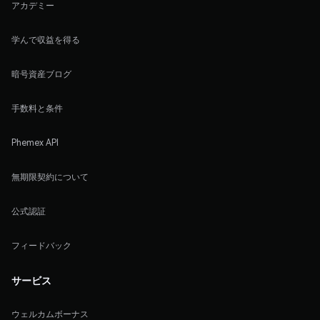
アカデミー
学んで収益を得る
暗号資産ブログ
手数料と条件
Phemex API
無期限契約について
公式認証
フィードバック
サービス
ウェルカムボーナス