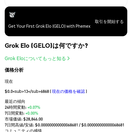
取引を開始する
Get Your First Grok Elo (GELO) with Phemex
Grok Elo (GELO)は何ですか?
Grok Eloについてもっと知る
価格分析
現在
$0.0<sub>13</sub>6868
(
現在の価格を確認
)
最近の傾向
24時間変動:
+0.07%
7日間変動:
+0.00%
市場価値:
$28,846.00
7日間高値/安値: $
0.000000000000068681
/ $
0.000000000000068681
コミュニティの感情