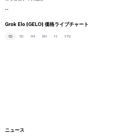
--
Grok Elo (GELO) 価格ライブチャート
1D
7D
1M
3M
1Y
YTD
ニュース