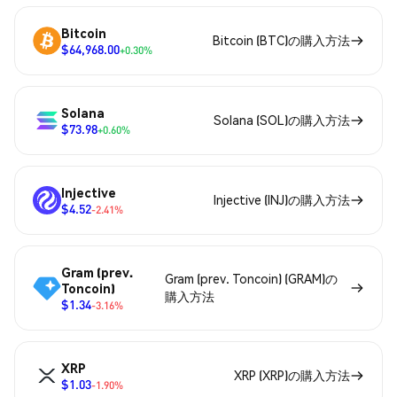
Bitcoin
Bitcoin (BTC)の購入方法
$64,968.00
+0.30%
Solana
Solana (SOL)の購入方法
$73.98
+0.60%
Injective
Injective (INJ)の購入方法
$4.52
-2.41%
Gram (prev.
Gram (prev. Toncoin) (GRAM)の
Toncoin)
購入方法
$1.34
-3.16%
XRP
XRP (XRP)の購入方法
$1.03
-1.90%