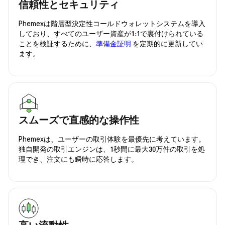
信頼性とセキュリティ
Phemexは階層型決定性コールドウォレットシステムを導入
しており、すべてのユーザー資産が1:1で裏付けられている
ことを検証するために、
準備金証明
を定期的に更新してい
ます。
スムーズで直感的な操作性
Phemexは、ユーザーの取引体験を最優先に考えています。
独自開発の取引エンジンは、1秒間に最大30万件の取引を処
理でき、注文にも瞬時に応答します。
高い流動性