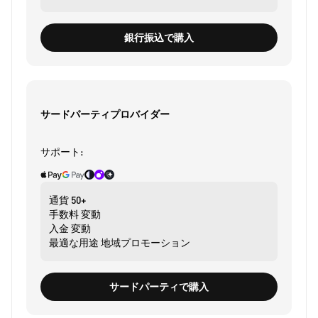
銀行振込で購入
サードパーティプロバイダー
サポート:
通貨
50+
手数料
変動
入金
変動
最適な用途
地域プロモーション
サードパーティで購入