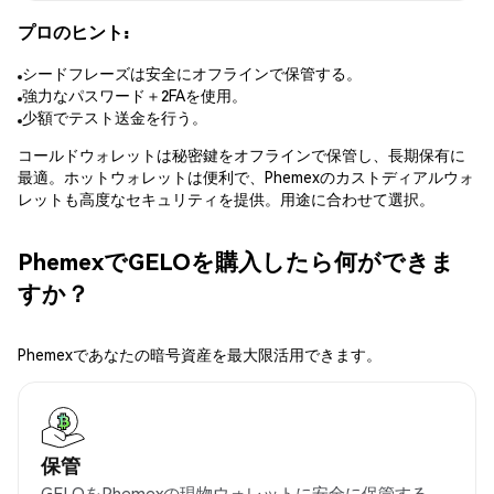
プロのヒント:
シードフレーズは安全にオフラインで保管する。
強力なパスワード＋2FAを使用。
少額でテスト送金を行う。
コールドウォレットは秘密鍵をオフラインで保管し、長期保有に
最適。ホットウォレットは便利で、Phemexのカストディアルウォ
レットも高度なセキュリティを提供。用途に合わせて選択。
PhemexでGELOを購入したら何ができま
すか？
Phemexであなたの暗号資産を最大限活用できます。
保管
GELOをPhemexの現物ウォレットに安全に保管する。