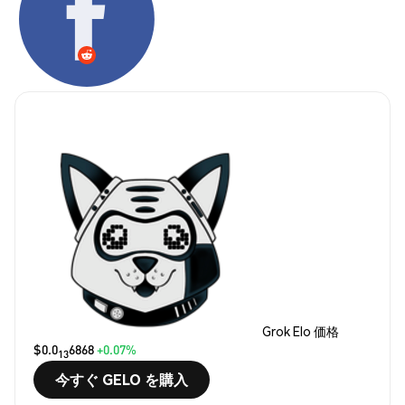
Grok Elo 価格
$0.0
6868
+0.07%
13
今すぐ GELO を購入