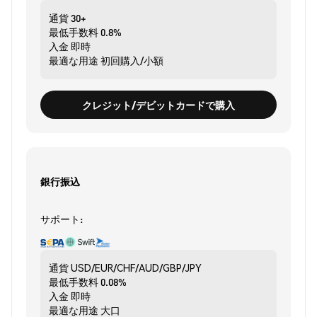
通貨
30+
最低手数料
0.8%
入金
即時
最適な用途
初回購入/小額
クレジット/デビットカードで購入
銀行振込
サポート:
通貨
USD/EUR/CHF/AUD/GBP/JPY
最低手数料
0.08%
入金
即時
最適な用途
大口