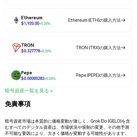
Ethereum
Ethereum (ETH)の購入方法
$1,920.00
+0.20%
TRON
TRON (TRX)の購入方法
$0.327778
+0.10%
Pepe
Pepe (PEPE)の購入方法
$0.00000283
+0.20%
暗号資産一覧を見る >
免責事項
暗号資産市場は本質的に価格変動が激しく、Grok Elo (GELO)を含
むすべてのデジタル資産は、市場状況や規制の変更、その他予測
不可能な要因により、大きく価格が変動する可能性があります。