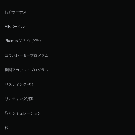
紹介ボーナス
VIPポータル
Phemex VIPプログラム
コラボレータープログラム
機関アカウントプログラム
リスティング申請
リスティング提案
取引シミュレーション
税