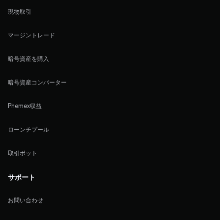
現物取引
マージントレード
暗号資産を購入
暗号資産コンバーター
Phemex収益
ローンチプール
取引ボット
サポート
お問い合わせ