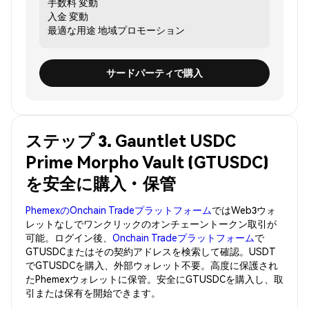
手数料
変動
入金
変動
最適な用途
地域プロモーション
サードパーティで購入
ステップ 3. Gauntlet USDC
Prime Morpho Vault (GTUSDC)
を安全に購入・保管
PhemexのOnchain Tradeプラットフォーム
ではWeb3ウォ
レットなしでワンクリックのオンチェーントークン取引が
可能。ログイン後、
Onchain Tradeプラットフォーム
で
GTUSDCまたはその契約アドレスを検索して確認。USDT
でGTUSDCを購入、外部ウォレット不要。高度に保護され
たPhemexウォレットに保管。安全にGTUSDCを購入し、取
引または保有を開始できます。