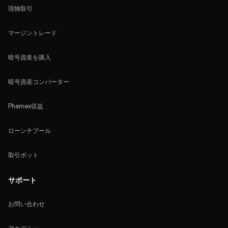
現物取引
マージントレード
暗号資産を購入
暗号資産コンバーター
Phemex収益
ローンチプール
取引ボット
サポート
お問い合わせ