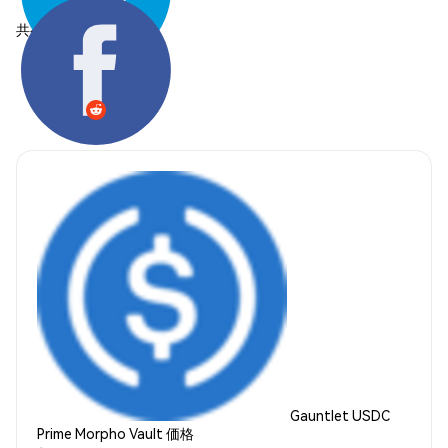
共有する:
Gauntlet USDC
Prime Morpho Vault 価格