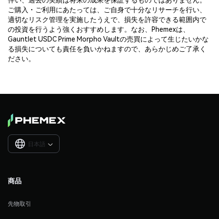
ご購入・ご利用にあたっては、ご自身で十分なリサーチを行い、
適切なリスク管理を実施したうえで、損失を許容できる範囲内で
の投資を行うよう強くおすすめします。なお、Phemexは、
Gauntlet USDC Prime Morpho Vaultの売買によって生じたいかな
る損失についても責任を負いかねますので、あらかじめご了承く
ださい。
日本語

商品
先物取引