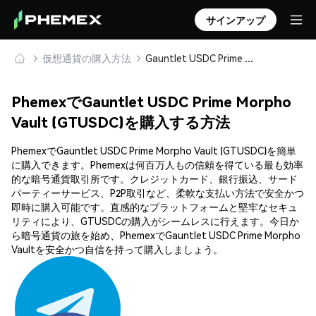
サインアップ
仮想通貨の購入方法
Gauntlet USDC Prime Morpho Vault (GTUSDC) を安全に購入・保管
PhemexでGauntlet USDC Prime Morpho
Vault (GTUSDC)を購入する方法
PhemexでGauntlet USDC Prime Morpho Vault (GTUSDC)を簡単
に購入できます。Phemexは何百万人もの信頼を得ている最も効率
的な暗号通貨取引所です。クレジットカード、銀行振込、サード
パーティーサービス、P2P取引など、柔軟な支払い方法で安全かつ
即時に購入可能です。直感的なプラットフォームと堅牢なセキュ
リティにより、GTUSDCの購入がシームレスに行えます。今日か
ら暗号通貨の旅を始め、PhemexでGauntlet USDC Prime Morpho
Vaultを安全かつ自信を持って購入しましょう。