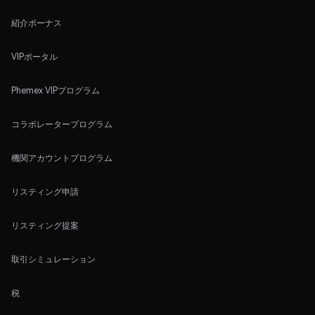
紹介ボーナス
VIPポータル
Phemex VIPプログラム
コラボレータープログラム
機関アカウントプログラム
リスティング申請
リスティング提案
取引シミュレーション
税