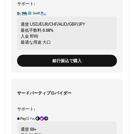
サポート:
通貨
USD/EUR/CHF/AUD/GBP/JPY
最低手数料
0.08%
入金
即時
最適な用途
大口
銀行振込で購入
サードパーティプロバイダー
サポート:
通貨
50+