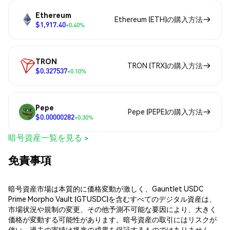
Ethereum
Ethereum (ETH)の購入方法
$1,917.40
+0.40%
TRON
TRON (TRX)の購入方法
$0.327537
+0.10%
Pepe
Pepe (PEPE)の購入方法
$0.00000282
+0.30%
暗号資産一覧を見る >
免責事項
暗号資産市場は本質的に価格変動が激しく、Gauntlet USDC
Prime Morpho Vault (GTUSDC)を含むすべてのデジタル資産は、
市場状況や規制の変更、その他予測不可能な要因により、大きく
価格が変動する可能性があります。暗号資産の取引にはリスクが
伴い、過去の実績は将来の成果を保証するものではありません。