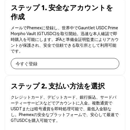
ステップ 1. 安全なアカウントを
作成
メールでPhemexに登録し、世界中でGauntlet USDC Prime
Morpho Vault (GTUSDC)を取引開始。迅速な本人確認で即
時購入を可能にします。2FAと準備金証明監査によりアカウ
ントが保護され、安全で信頼できる取引所として利用可能
です。
今すぐ登録
ステップ 2. 支払い方法を選択
クレジットカード、デビットカード、銀行振込、サードパ
ーティーサービスなどでアカウントに入金。複数通貨で
USDTまたは暗号通貨を即時処理可能で、最低入金額な
し。Phemexの安全なプラットフォームで、安心して最速で
GTUSDCを購入可能です。