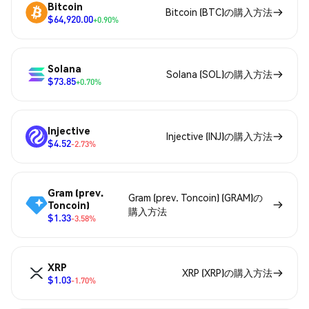
Bitcoin
Bitcoin (BTC)の購入方法
$64,920.00
+0.90%
Solana
Solana (SOL)の購入方法
$73.85
+0.70%
Injective
Injective (INJ)の購入方法
$4.52
-2.73%
Gram (prev.
Gram (prev. Toncoin) (GRAM)の
Toncoin)
購入方法
$1.33
-3.58%
XRP
XRP (XRP)の購入方法
$1.03
-1.70%