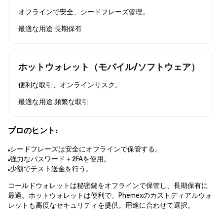
オフラインで安全、シードフレーズ管理。
最適な用途
長期保有
ホットウォレット（モバイル/ソフトウェア）
便利な取引、オンラインリスク。
最適な用途
頻繁な取引
プロのヒント:
シードフレーズは安全にオフラインで保管する。
強力なパスワード＋2FAを使用。
少額でテスト送金を行う。
コールドウォレットは秘密鍵をオフラインで保管し、長期保有に
最適。ホットウォレットは便利で、Phemexのカストディアルウォ
レットも高度なセキュリティを提供。用途に合わせて選択。