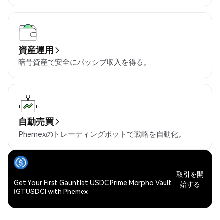
資産運用
暗号資産で安全にパッシブ収入を得る。
自動売買
Phemexのトレーディングボットで戦略を自動化。
取引を開
Get Your First Gauntlet USDC Prime Morpho Vault
始する
(GTUSDC) with Phemex