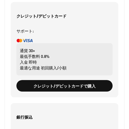
クレジット/デビットカード
サポート:
通貨
30+
最低手数料
0.8%
入金
即時
最適な用途
初回購入/小額
クレジット/デビットカードで購入
銀行振込