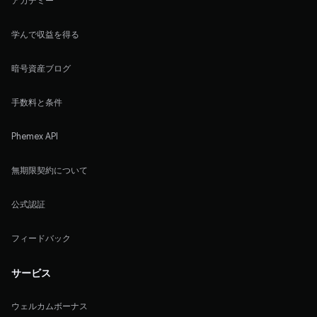
アカデミー
学んで収益を得る
暗号資産ブログ
手数料と条件
Phemex API
無期限契約について
公式認証
フィードバック
サービス
ウェルカムボーナス