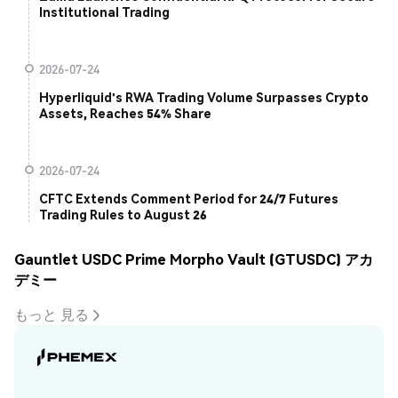
Institutional Trading
2026-07-24
Hyperliquid's RWA Trading Volume Surpasses Crypto
Assets, Reaches 54% Share
2026-07-24
CFTC Extends Comment Period for 24/7 Futures
Trading Rules to August 26
Gauntlet USDC Prime Morpho Vault (GTUSDC) アカ
デミー
もっと 見る