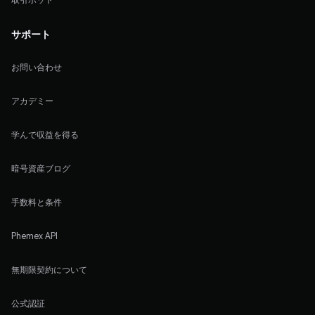
サポート
お問い合わせ
アカデミー
学んで収益を得る
暗号資産ブログ
手数料と条件
Phemex API
無期限契約について
公式認証