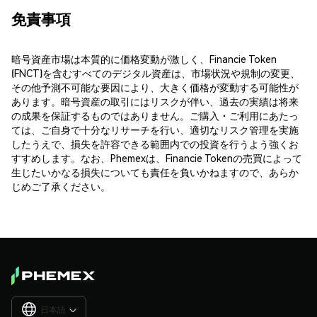
免責事項
暗号資産市場は本質的に価格変動が激しく、Financie Token
(FNCT)を含むすべてのデジタル資産は、市場状況や規制の変更、
その他予測不可能な要因により、大きく価格が変動する可能性が
あります。暗号資産の取引にはリスクが伴い、過去の実績は将来
の成果を保証するものではありません。ご購入・ご利用にあたっ
ては、ご自身で十分なリサーチを行い、適切なリスク管理を実施
したうえで、損失を許容できる範囲内での投資を行うよう強くお
すすめします。なお、Phemexは、Financie Tokenの売買によって
生じたいかなる損失についても責任を負いかねますので、あらか
じめご了承ください。
日本語
