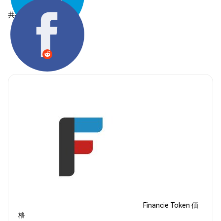
共有する:
Financie Token 価
格