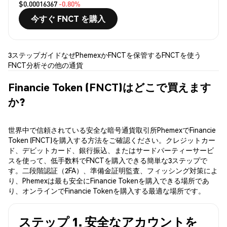
$0.00016367
-0.80%
今すぐ FNCT を購入
3ステップガイド
なぜPhemexか
FNCTを保管する
FNCTを使う
FNCT分析
その他の通貨
Financie Token (FNCT)はどこで買えます
か?
世界中で信頼されている安全な暗号通貨取引所PhemexでFinancie
Token (FNCT)を購入する方法をご確認ください。クレジットカー
ド、デビットカード、銀行振込、またはサードパーティーサービ
スを使って、低手数料でFNCTを購入できる簡単な3ステップで
す。二段階認証（2FA）、準備金証明監査、フィッシング対策によ
り、Phemexは最も安全にFinancie Tokenを購入できる場所であ
り、オンラインでFinancie Tokenを購入する最適な場所です。
ステップ 1. 安全なアカウントを