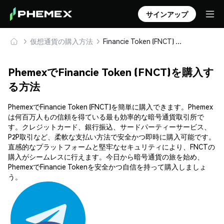
サインアップ
仮想通貨の購入方法
Financie Token (FNCT) を安全に購入・保管
PhemexでFinancie Token (FNCT)を購入す
る方法
PhemexでFinancie Token (FNCT)を簡単に購入できます。Phemex
は何百万人もの信頼を得ている最も効率的な暗号通貨取引所で
す。クレジットカード、銀行振込、サードパーティーサービス、
P2P取引など、柔軟な支払い方法で安全かつ即時に購入可能です。
直感的なプラットフォームと堅牢なセキュリティにより、FNCTの
購入がシームレスに行えます。今日から暗号通貨の旅を始め、
PhemexでFinancie Tokenを安全かつ自信を持って購入しましょ
う。