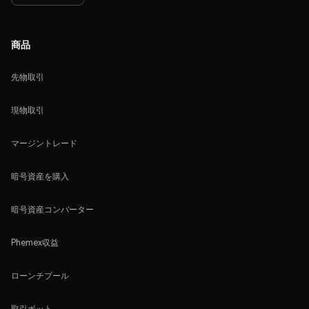
商品
先物取引
現物取引
マージントレード
暗号資産を購入
暗号資産コンバーター
Phemex収益
ローンチプール
取引ボット