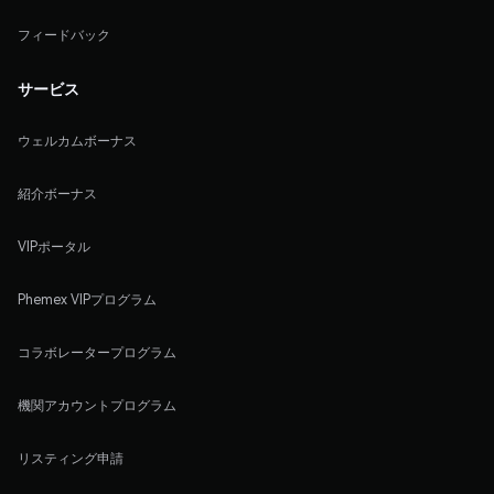
フィードバック
サービス
ウェルカムボーナス
紹介ボーナス
VIPポータル
Phemex VIPプログラム
コラボレータープログラム
機関アカウントプログラム
リスティング申請