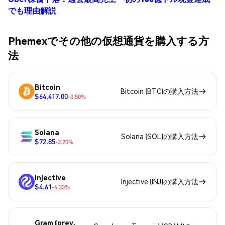
でも理由解説
Phemexでその他の仮想通貨を購入する方
法
Bitcoin
Bitcoin (BTC)の購入方法
$64,417.00
-0.50%
Solana
Solana (SOL)の購入方法
$72.85
-2.20%
Injective
Injective (INJ)の購入方法
$4.61
-6.33%
Gram (prev.