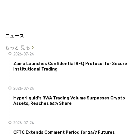
ニュース
もっと 見る
2026-07-24
Zama Launches Confidential RFQ Protocol for Secure
Institutional Trading
2026-07-24
Hyperliquid's RWA Trading Volume Surpasses Crypto
Assets, Reaches 54% Share
2026-07-24
CFTC Extends Comment Period for 24/7 Futures