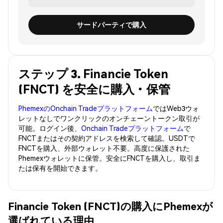
サードパーティで購入
ステップ 3. Financie Token
(FNCT) を安全に購入・保管
PhemexのOnchain Tradeプラットフォーム
ではWeb3ウォ
レットなしでワンクリックのオンチェーントークン取引が
可能。ログイン後、
Onchain Tradeプラットフォーム
で
FNCTまたはその契約アドレスを検索して確認。USDTで
FNCTを購入、外部ウォレット不要。高度に保護された
Phemexウォレットに保管。安全にFNCTを購入し、取引ま
たは保有を開始できます。
Financie Token (FNCT)の購入にPhemexが
選ばれている理由