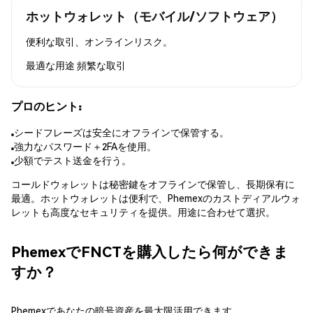
ホットウォレット（モバイル/ソフトウェア）
便利な取引、オンラインリスク。
最適な用途
頻繁な取引
プロのヒント:
シードフレーズは安全にオフラインで保管する。
強力なパスワード＋2FAを使用。
少額でテスト送金を行う。
コールドウォレットは秘密鍵をオフラインで保管し、長期保有に
最適。ホットウォレットは便利で、Phemexのカストディアルウォ
レットも高度なセキュリティを提供。用途に合わせて選択。
PhemexでFNCTを購入したら何ができま
すか？
Phemexであなたの暗号資産を最大限活用できます。