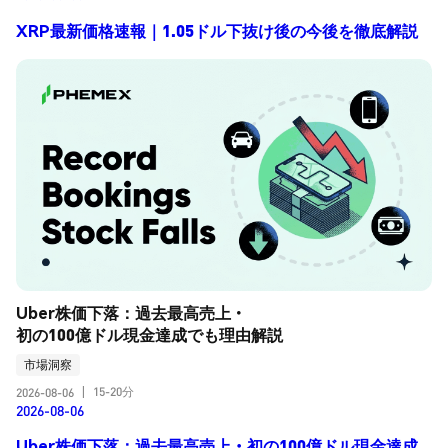
XRP最新価格速報｜1.05ドル下抜け後の今後を徹底解説
Uber株価下落：過去最高売上・
初の100億ドル現金達成でも理由解説
市場洞察
15-20分
2026-08-06
|
2026-08-06
Uber株価下落：過去最高売上・初の100億ドル現金達成