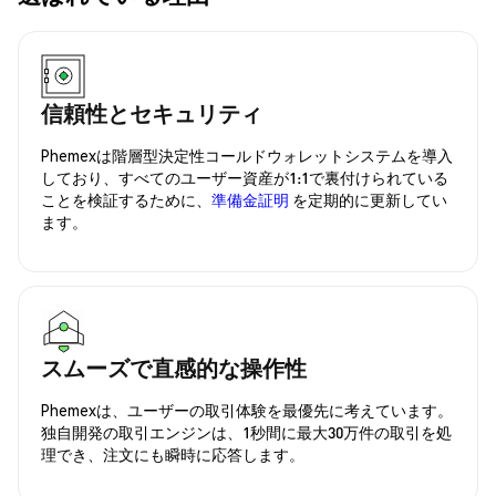
信頼性とセキュリティ
Phemexは階層型決定性コールドウォレットシステムを導入
しており、すべてのユーザー資産が1:1で裏付けられている
ことを検証するために、
準備金証明
を定期的に更新してい
ます。
スムーズで直感的な操作性
Phemexは、ユーザーの取引体験を最優先に考えています。
独自開発の取引エンジンは、1秒間に最大30万件の取引を処
理でき、注文にも瞬時に応答します。