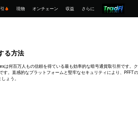
取引
現物
オンチェーン
収益
さらに
購入する方法
できます。Phemexは何百万人もの信頼を得ている最も効率的な暗号通貨取引
能です。直感的なプラットフォームと堅牢なセキュリティにより、PFF
しましょう。