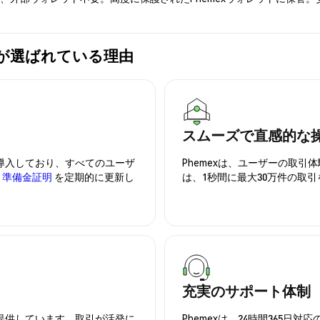
emexが選ばれている理由
スムーズで直感的な
を導入しており、すべてのユーザ
Phemexは、ユーザーの取
、
準備金証明
を定期的に更新し
は、1秒間に最大30万件の取
充実のサポート体制
を提供しています。取引が活発に
Phemexは、24時間365