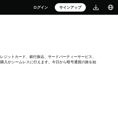
ログイン
サインアップ
所です。クレジットカード、銀行振込、サードパーティーサービス、
Tの購入がシームレスに行えます。今日から暗号通貨の旅を始