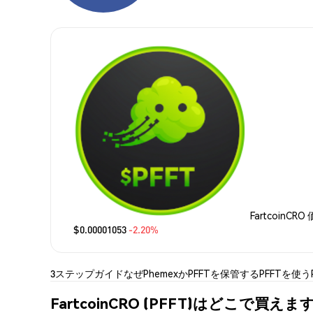
FartcoinCRO
$0.00001053
-2.20%
3ステップガイド
なぜPhemexか
PFFTを保管する
PFFTを使う
FartcoinCRO (PFFT)はどこで買えま