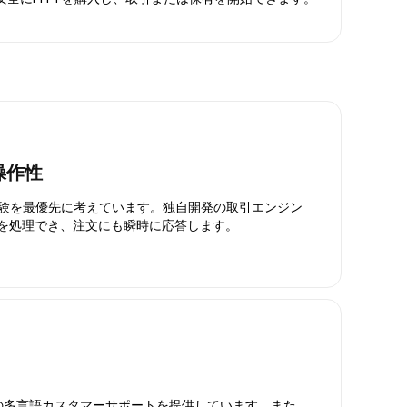
操作性
引体験を最優先に考えています。独自開発の取引エンジン
引を処理でき、注文にも瞬時に応答します。
日対応の多言語カスタマーサポートを提供しています。また、