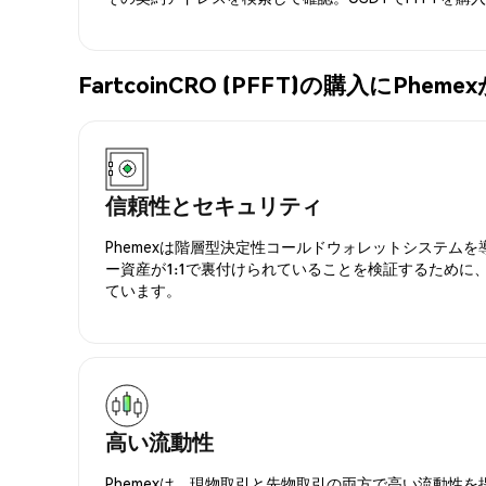
FartcoinCRO (PFFT)の購入にPh
信頼性とセキュリティ
Phemexは階層型決定性コールドウォレットシステム
ー資産が1:1で裏付けられていることを検証するために
ています。
高い流動性
Phemexは、現物取引と先物取引の両方で高い流動性