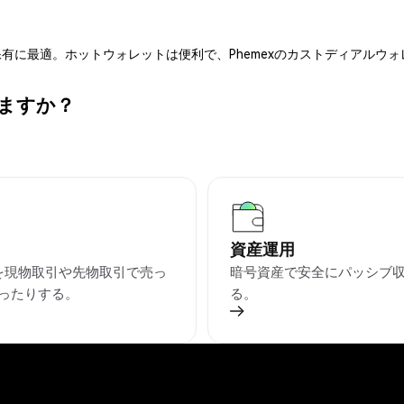
有に最適。ホットウォレットは便利で、Phemexのカストディアルウ
きますか？
資産運用
Tを現物取引や先物取引で売っ
暗号資産で安全にパッシブ
ったりする。
る。