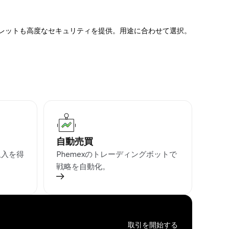
ォレットも高度なセキュリティを提供。用途に合わせて選択。
自動売買
収入を得
Phemexのトレーディングボットで
戦略を自動化。
取引を開始する