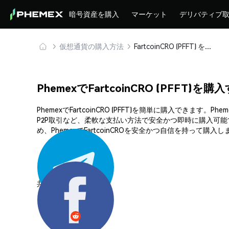
暗号資産を購入
マーケット
デリバティブ
仮想通貨の購入方法
FartcoinCRO (PFFT) を安全に購入・保管
PhemexでFartcoinCRO (PFFT)を
PhemexでFartcoinCRO (PFFT)を簡単に購入
P2P取引など、柔軟な支払い方法で安全かつ即時に購入可
め、PhemexでFartcoinCROを安全かつ自信を持って購入
共有する: