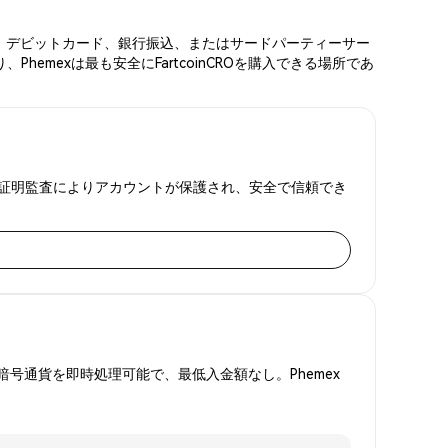
トカード、デビットカード、銀行振込、またはサードパーティーサー
emexは最も安全にFartcoinCROを購入できる場所であ
と準備金証明監査によりアカウントが保護され、安全で信頼でき
号通貨を即時処理可能で、最低入金額なし。Phemex