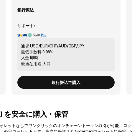
銀行振込
サポート:
通貨
USD/EUR/CHF/AUD/GBP/JPY
最低手数料
0.08%
入金
即時
最適な用途
大口
銀行振込で購入
PFFT) を安全に購入・保管
3ウォレットなしでワンクリックのオンチェーントークン取引が可能。ログ
入、外部ウォレット不要。高度に保護されたPhemexウォレットに保管