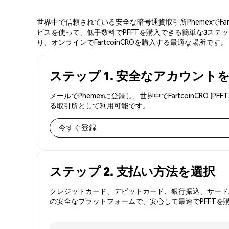
世界中で信頼されている安全な暗号通貨取引所PhemexでFa
ビスを使って、低手数料でPFFTを購入できる簡単な3ステップ
り、オンラインでFartcoinCROを購入する最適な場所です。
ステップ 1. 安全なアカウント
メールでPhemexに登録し、世界中でFartcoinCR
る取引所として利用可能です。
今すぐ登録
ステップ 2. 支払い方法を選択
クレジットカード、デビットカード、銀行振込、サードパ
の安全なプラットフォームで、安心して最速でPFFTを