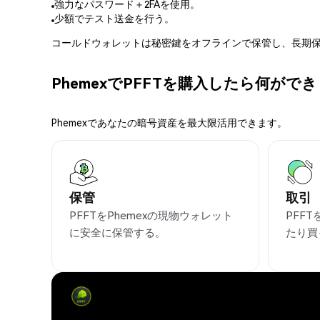
強力なパスワード＋2FAを使用。
少額でテスト送金を行う。
コールドウォレットは秘密鍵をオフラインで保管し、長期保
PhemexでPFFTを購入したら何がで
Phemexであなたの暗号資産を最大限活用できます。
保管
取引
PFFTをPhemexの現物ウォレット
PFF
に安全に保管する。
たり買