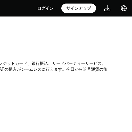
ログイン
サインアップ
です。クレジットカード、銀行振込、サードパーティーサービス、
CATの購入がシームレスに行えます。今日から暗号通貨の旅