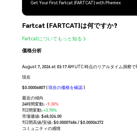
Get Your First Fartcat (FARTCAT) with Phemex
Fartcat (FARTCAT)は何ですか?
Fartcatについてもっと知る
価格分析
August 7, 2026 at 03:17 AM UTC 時点のリアルタイ
現在
$0.00006807
(
現在の価格を確認
)
最近の傾向
24時間変動:
-9.30%
7日間変動:
+3.70%
市場価値:
$68,024.00
7日間高値/安値: $
0.00007484
/ $
0.00006372
コミュニティの感情