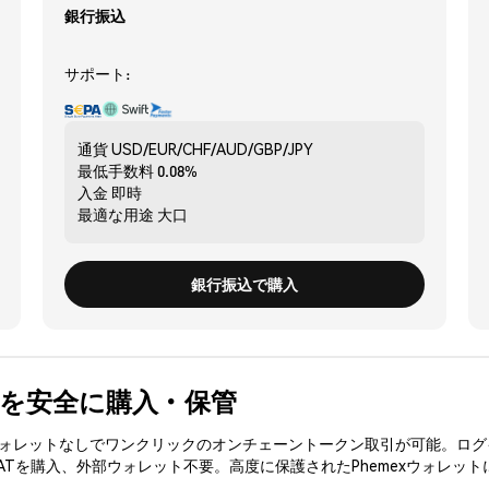
銀行振込
サポート:
通貨
USD/EUR/CHF/AUD/GBP/JPY
最低手数料
0.08%
入金
即時
最適な用途
大口
銀行振込で購入
CAT) を安全に購入・保管
3ウォレットなしでワンクリックのオンチェーントークン取引が可能。ログ
CATを購入、外部ウォレット不要。高度に保護されたPhemexウォレット