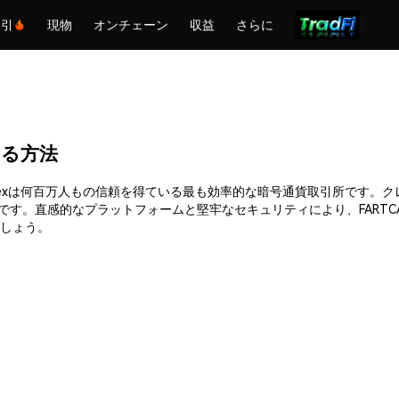
取引
現物
オンチェーン
収益
さらに
入する方法
きます。Phemexは何百万人もの信頼を得ている最も効率的な暗号通貨取引所
です。直感的なプラットフォームと堅牢なセキュリティにより、FART
ましょう。