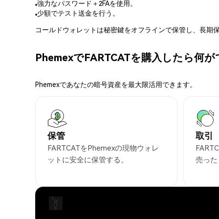
強力なパスワード＋2FAを使用。
少額でテスト送金を行う。
コールドウォレットは秘密鍵をオフラインで保管し、長期保
PhemexでFARTCATを購入したら何
Phemexであなたの暗号資産を最大限活用できます。
保管
取引
FARTCATをPhemexの現物ウォレ
FAR
ットに安全に保管する。
売った