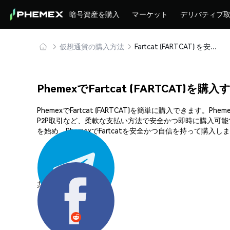
暗号資産を購入
マーケット
デリバティブ
仮想通貨の購入方法
Fartcat (FARTCAT) を安全に購入・保管
PhemexでFartcat (FARTCAT)を購
PhemexでFartcat (FARTCAT)を簡単に購入で
P2P取引など、柔軟な支払い方法で安全かつ即時に購入可能
を始め、PhemexでFartcatを安全かつ自信を持って購入し
共有する: