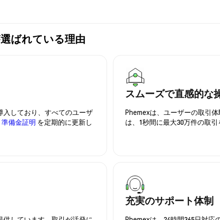
mexが選ばれている理由
スムーズで直感的な
を導入しており、すべてのユーザ
Phemexは、ユーザーの取
、
準備金証明
を定期的に更新し
は、1秒間に最大30万件の取
充実のサポート体制
を提供しています。取引が活発に
Phemexは、24時間365