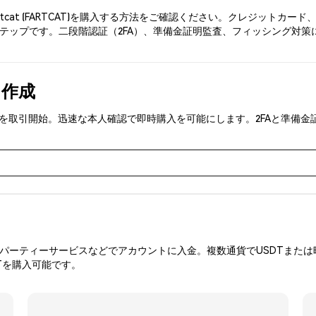
rtcat (FARTCAT)を購入する方法をご確認ください。クレジット
テップです。二段階認証（2FA）、準備金証明監査、フィッシング対策により
を作成
FARTCAT)を取引開始。迅速な本人確認で即時購入を可能にします。2FA
ーティーサービスなどでアカウントに入金。複数通貨でUSDTまたは暗
Tを購入可能です。