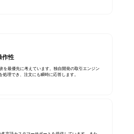
操作性
引体験を最優先に考えています。独自開発の取引エンジン
引を処理でき、注文にも瞬時に応答します。
日対応の多言語カスタマーサポートを提供しています。また、