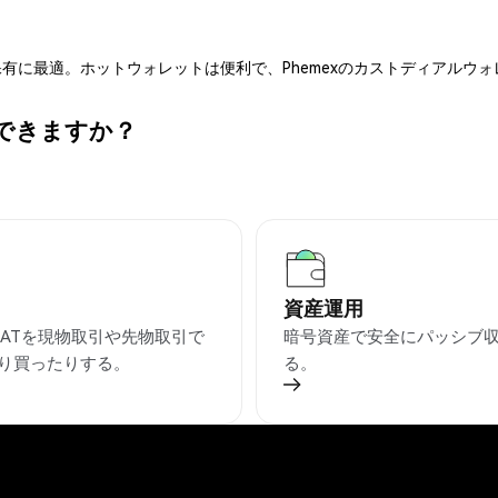
有に最適。ホットウォレットは便利で、Phemexのカストディアルウ
ができますか？
資産運用
TCATを現物取引や先物取引で
暗号資産で安全にパッシブ
り買ったりする。
る。