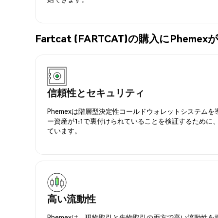
Fartcat (FARTCAT)の購入にPhe
信頼性とセキュリティ
Phemexは階層型決定性コールドウォレットシステム
ー資産が1:1で裏付けられていることを検証するために
ています。
高い流動性
Phemexは、現物取引と先物取引の両方で高い流動性