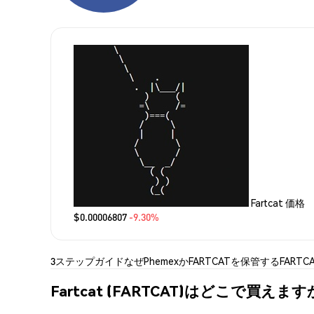
Fartcat 価格
$0.00006807
-9.30%
3ステップガイド
なぜPhemexか
FARTCATを保管する
FART
Fartcat (FARTCAT)はどこで買えます