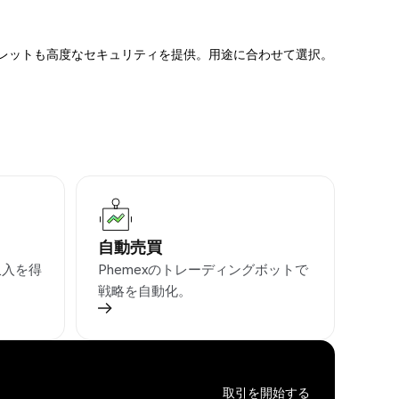
ォレットも高度なセキュリティを提供。用途に合わせて選択。
自動売買
収入を得
Phemexのトレーディングボットで
戦略を自動化。
取引を開始する