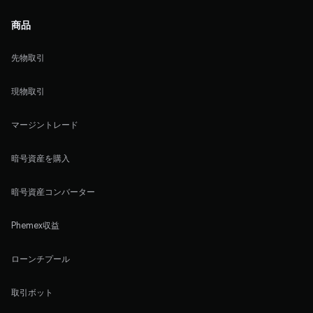
商品
先物取引
現物取引
マージントレード
暗号資産を購入
暗号資産コンバーター
Phemex収益
ローンチプール
取引ボット