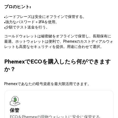
プロのヒント:
シードフレーズは安全にオフラインで保管する。
強力なパスワード＋2FAを使用。
少額でテスト送金を行う。
コールドウォレットは秘密鍵をオフラインで保管し、長期保有に
最適。ホットウォレットは便利で、Phemexのカストディアルウォ
レットも高度なセキュリティを提供。用途に合わせて選択。
PhemexでECOを購入したら何ができます
か？
Phemexであなたの暗号資産を最大限活用できます。
保管
ECOをPhemexの現物ウォレットに安全に保管する。