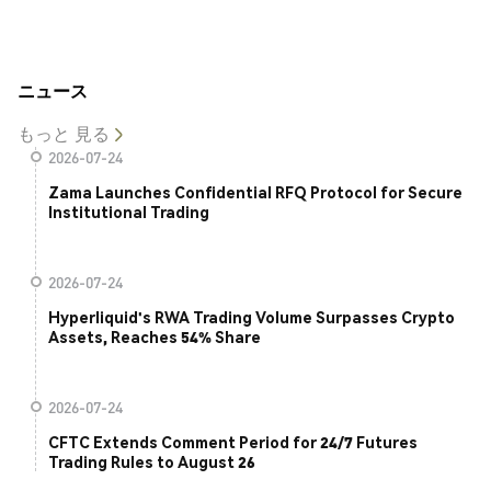
ニュース
もっと 見る
2026-07-24
Zama Launches Confidential RFQ Protocol for Secure
Institutional Trading
2026-07-24
Hyperliquid's RWA Trading Volume Surpasses Crypto
Assets, Reaches 54% Share
2026-07-24
CFTC Extends Comment Period for 24/7 Futures
Trading Rules to August 26