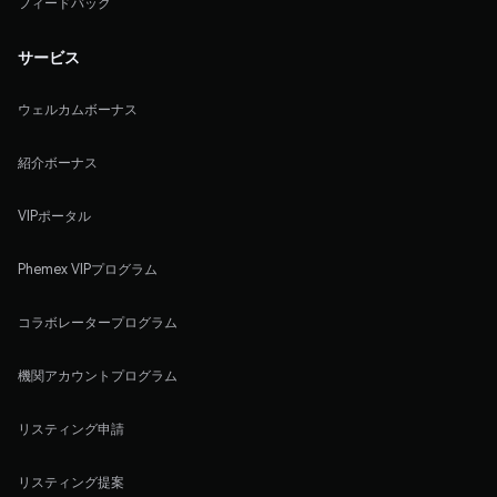
フィードバック
サービス
ウェルカムボーナス
紹介ボーナス
VIPポータル
Phemex VIPプログラム
コラボレータープログラム
機関アカウントプログラム
リスティング申請
リスティング提案