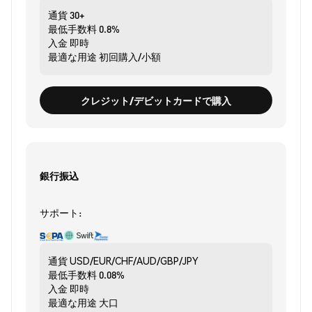
通貨
30+
最低手数料
0.8%
入金
即時
最適な用途
初回購入/小額
クレジット/デビットカードで購入
銀行振込
サポート:
通貨
USD/EUR/CHF/AUD/GBP/JPY
最低手数料
0.08%
入金
即時
最適な用途
大口