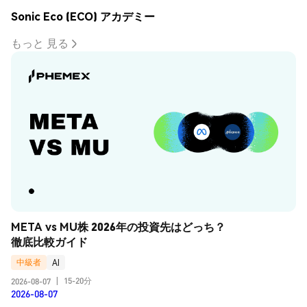
Sonic Eco (ECO) アカデミー
もっと 見る
META vs MU株 2026年の投資先はどっち？
徹底比較ガイド
中級者
AI
15-20分
2026-08-07
|
2026-08-07