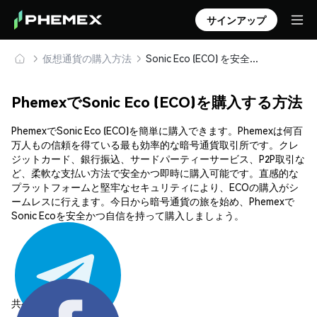
サインアップ
仮想通貨の購入方法
Sonic Eco (ECO) を安全に購入・保管
PhemexでSonic Eco (ECO)を購入する方法
PhemexでSonic Eco (ECO)を簡単に購入できます。Phemexは何百
万人もの信頼を得ている最も効率的な暗号通貨取引所です。クレ
ジットカード、銀行振込、サードパーティーサービス、P2P取引な
ど、柔軟な支払い方法で安全かつ即時に購入可能です。直感的な
プラットフォームと堅牢なセキュリティにより、ECOの購入がシ
ームレスに行えます。今日から暗号通貨の旅を始め、Phemexで
Sonic Ecoを安全かつ自信を持って購入しましょう。
共有する: