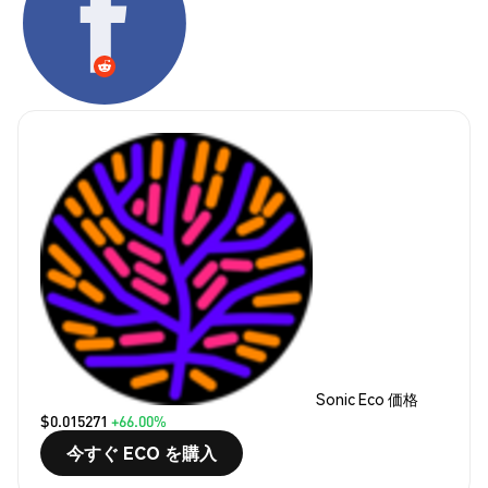
Sonic Eco 価格
$0.015271
+66.00%
今すぐ ECO を購入