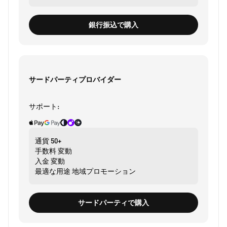
銀行振込で購入
サードパーティプロバイダー
サポート:
通貨
50+
手数料
変動
入金
変動
最適な用途
地域プロモーション
サードパーティで購入