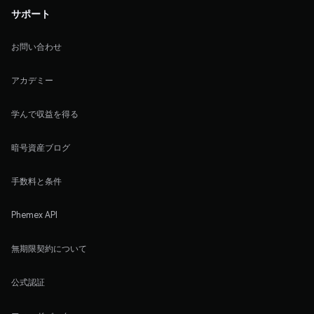
サポート
お問い合わせ
アカデミー
学んで収益を得る
暗号資産ブログ
手数料と条件
Phemex API
無期限契約について
公式認証