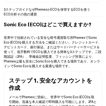
3ステップガイド
なぜPhemexか
ECOを保管する
ECOを使う
ECO分析
その他の通貨
Sonic Eco (ECO)はどこで買えますか?
世界中で信頼されている安全な暗号通貨取引所PhemexでSonic
Eco (ECO)を購入する方法をご確認ください。クレジットカード、
デビットカード、銀行振込、またはサードパーティーサービスを
使って、低手数料でECOを購入できる簡単な3ステップです。二段
階認証（2FA）、準備金証明監査、フィッシング対策により、
Phemexは最も安全にSonic Ecoを購入できる場所であり、オンラ
インでSonic Ecoを購入する最適な場所です。
ステップ 1. 安全なアカウントを
作成
メールでPhemexに登録し、世界中でSonic Eco (ECO)を取
引開始。迅速な本人確認で即時購入を可能にします。2FAと