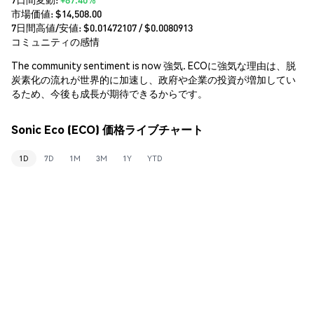
市場価値:
$14,508.00
7日間高値/安値: $
0.01472107
/ $
0.0080913
コミュニティの感情
The community sentiment is now 強気. ECOに強気な理由は、脱
炭素化の流れが世界的に加速し、政府や企業の投資が増加してい
るため、今後も成長が期待できるからです。
Sonic Eco (ECO) 価格ライブチャート
1D
7D
1M
3M
1Y
YTD