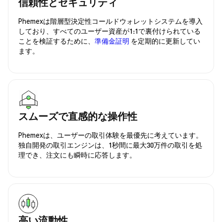
信頼性とセキュリティ
Phemexは階層型決定性コールドウォレットシステムを導入
しており、すべてのユーザー資産が1:1で裏付けられている
ことを検証するために、
準備金証明
を定期的に更新してい
ます。
スムーズで直感的な操作性
Phemexは、ユーザーの取引体験を最優先に考えています。
独自開発の取引エンジンは、1秒間に最大30万件の取引を処
理でき、注文にも瞬時に応答します。
高い流動性