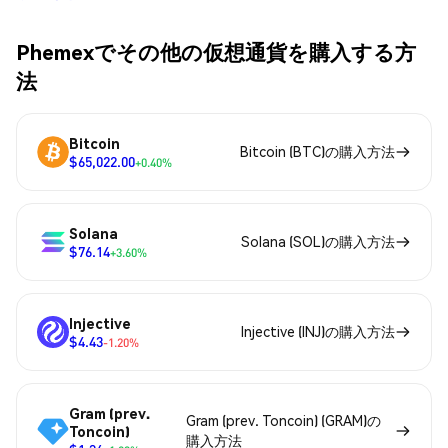
Phemexでその他の仮想通貨を購入する方
法
Bitcoin
Bitcoin (BTC)の購入方法
$65,022.00
+0.40%
Solana
Solana (SOL)の購入方法
$76.14
+3.60%
Injective
Injective (INJ)の購入方法
$4.43
-1.20%
Gram (prev.
Gram (prev. Toncoin) (GRAM)の
Toncoin)
購入方法