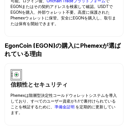
可能。ログイン後、
Onchain Tradeプラットフォーム
で
EGONまたはその契約アドレスを検索して確認。USDTで
EGONを購入、外部ウォレット不要。高度に保護された
Phemexウォレットに保管。安全にEGONを購入し、取引ま
たは保有を開始できます。
EgonCoin (EGON)の購入にPhemexが選ば
れている理由
信頼性とセキュリティ
Phemexは階層型決定性コールドウォレットシステムを導入
しており、すべてのユーザー資産が1:1で裏付けられている
ことを検証するために、
準備金証明
を定期的に更新してい
ます。