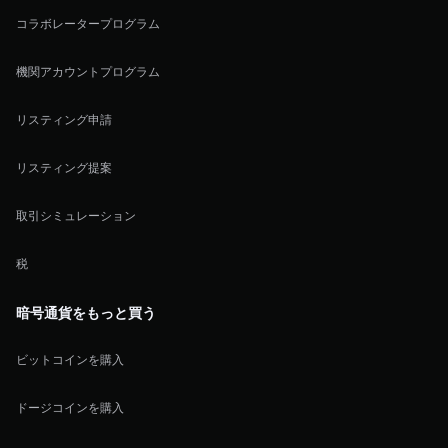
コラボレータープログラム
機関アカウントプログラム
リスティング申請
リスティング提案
取引シミュレーション
税
暗号通貨をもっと買う
ビットコインを購入
ドージコインを購入