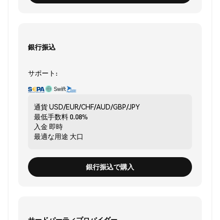
銀行振込
サポート:
通貨
USD/EUR/CHF/AUD/GBP/JPY
最低手数料
0.08%
入金
即時
最適な用途
大口
銀行振込で購入
サードパーティプロバイダー