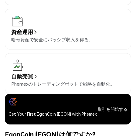
資産運用
暗号資産で安全にパッシブ収入を得る。
自動売買
Phemexのトレーディングボットで戦略を自動化。
取引を開始する
Get Your First EgonCoin (EGON) with Phemex
EgonCoin (EGON)は何ですか?