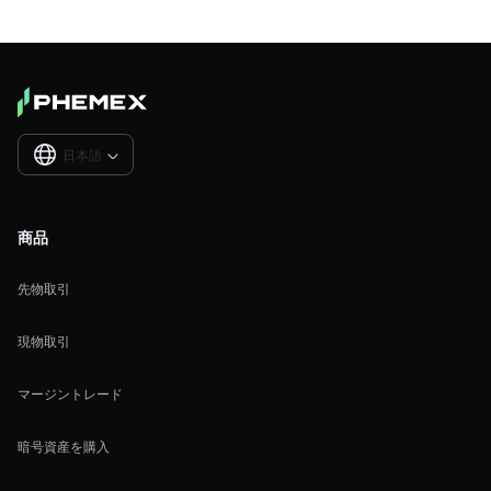
日本語

商品
先物取引
現物取引
マージントレード
暗号資産を購入