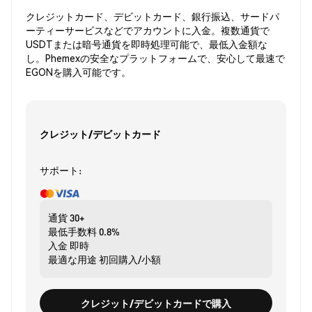
クレジットカード、デビットカード、銀行振込、サードパ
ーティーサービスなどでアカウントに入金。複数通貨で
USDTまたは暗号通貨を即時処理可能で、最低入金額な
し。Phemexの安全なプラットフォームで、安心して最速で
EGONを購入可能です。
クレジット/デビットカード
サポート:
通貨
30+
最低手数料
0.8%
入金
即時
最適な用途
初回購入/小額
クレジット/デビットカードで購入