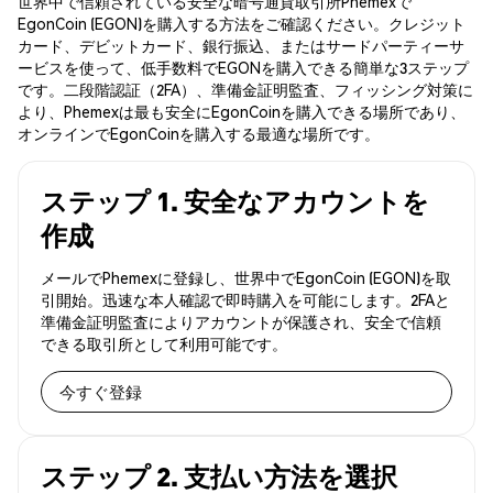
世界中で信頼されている安全な暗号通貨取引所Phemexで
EgonCoin (EGON)を購入する方法をご確認ください。クレジット
カード、デビットカード、銀行振込、またはサードパーティーサ
ービスを使って、低手数料でEGONを購入できる簡単な3ステップ
です。二段階認証（2FA）、準備金証明監査、フィッシング対策に
より、Phemexは最も安全にEgonCoinを購入できる場所であり、
オンラインでEgonCoinを購入する最適な場所です。
ステップ 1. 安全なアカウントを
作成
メールでPhemexに登録し、世界中でEgonCoin (EGON)を取
引開始。迅速な本人確認で即時購入を可能にします。2FAと
準備金証明監査によりアカウントが保護され、安全で信頼
できる取引所として利用可能です。
今すぐ登録
ステップ 2. 支払い方法を選択