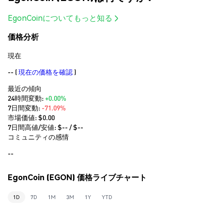
EgonCoinについてもっと知る
価格分析
現在
--
(
現在の価格を確認
)
最近の傾向
24時間変動:
+0.00%
7日間変動:
-71.09%
市場価値:
$0.00
7日間高値/安値: $
--
/ $
--
コミュニティの感情
--
EgonCoin (EGON) 価格ライブチャート
1D
7D
1M
3M
1Y
YTD