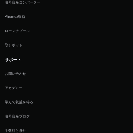
暗号資産コンバーター
Phemex収益
ローンチプール
取引ボット
サポート
お問い合わせ
アカデミー
学んで収益を得る
暗号資産ブログ
手数料と条件