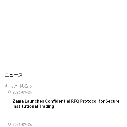
ニュース
もっと 見る
2026-07-24
Zama Launches Confidential RFQ Protocol for Secure
Institutional Trading
2026-07-24