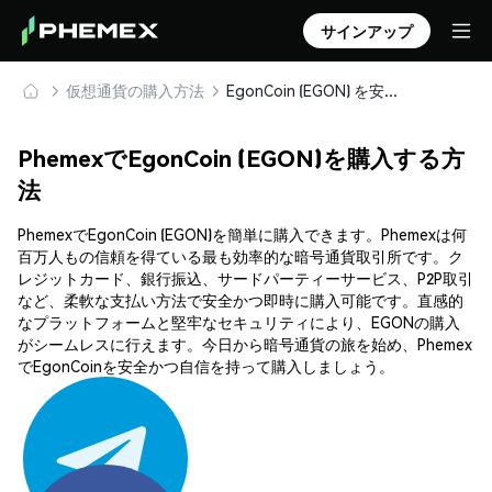
サインアップ
仮想通貨の購入方法
EgonCoin (EGON) を安全に購入・保管
PhemexでEgonCoin (EGON)を購入する方
法
PhemexでEgonCoin (EGON)を簡単に購入できます。Phemexは何
百万人もの信頼を得ている最も効率的な暗号通貨取引所です。ク
レジットカード、銀行振込、サードパーティーサービス、P2P取引
など、柔軟な支払い方法で安全かつ即時に購入可能です。直感的
なプラットフォームと堅牢なセキュリティにより、EGONの購入
がシームレスに行えます。今日から暗号通貨の旅を始め、Phemex
でEgonCoinを安全かつ自信を持って購入しましょう。