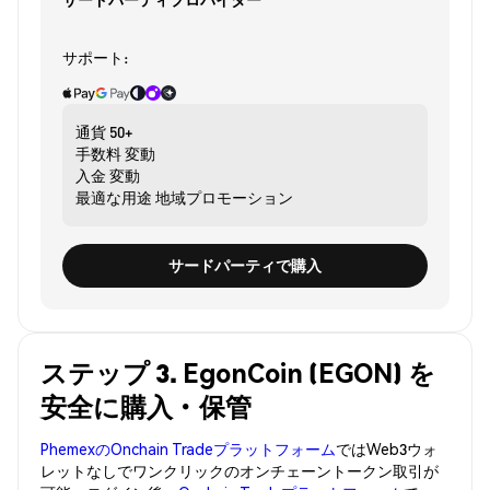
サポート:
通貨
50+
手数料
変動
入金
変動
最適な用途
地域プロモーション
サードパーティで購入
ステップ 3. EgonCoin (EGON) を
安全に購入・保管
PhemexのOnchain Tradeプラットフォーム
ではWeb3ウォ
レットなしでワンクリックのオンチェーントークン取引が