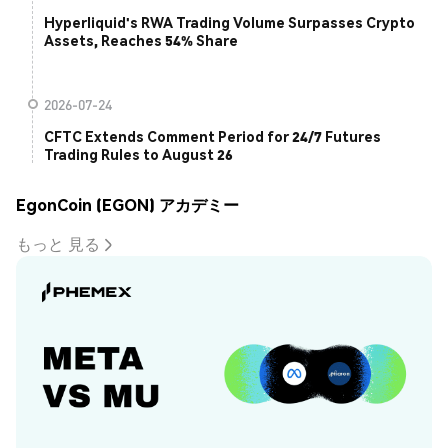
Hyperliquid's RWA Trading Volume Surpasses Crypto
Assets, Reaches 54% Share
2026-07-24
CFTC Extends Comment Period for 24/7 Futures
Trading Rules to August 26
EgonCoin (EGON) アカデミー
もっと 見る