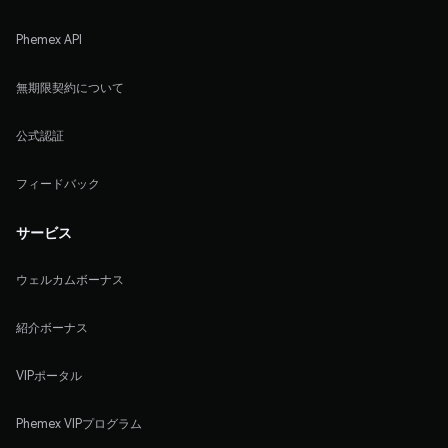
Phemex API
無期限契約について
公式認証
フィードバック
サービス
ウェルカムボーナス
紹介ボーナス
VIPポータル
Phemex VIPプログラム