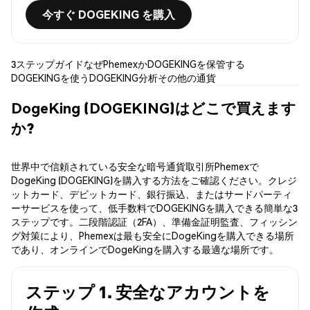
今すぐ DOGEKING を購入
3ステップガイド
なぜPhemexか
DOGEKINGを保管する
DOGEKINGを使う
DOGEKING分析
その他の通貨
DogeKing (DOGEKING)はどこで買えます
か?
世界中で信頼されている安全な暗号通貨取引所Phemexで
DogeKing (DOGEKING)を購入する方法をご確認ください。クレジ
ットカード、デビットカード、銀行振込、またはサードパーティ
ーサービスを使って、低手数料でDOGEKINGを購入できる簡単な3
ステップです。二段階認証（2FA）、準備金証明監査、フィッシン
グ対策により、Phemexは最も安全にDogeKingを購入できる場所
であり、オンラインでDogeKingを購入する最適な場所です。
ステップ 1. 安全なアカウントを