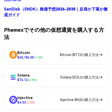
SanDisk（SNDK）株価予想2026-2030｜反発か下落か徹
底ガイド
Phemexでその他の仮想通貨を購入する方
法
Bitcoin
Bitcoin (BTC)の購入方法
$65,186.00
+1.10%
Solana
Solana (SOL)の購入方法
$74.12
+0.70%
Injective
Injective (INJ)の購入方法
$4.53
-3.13%