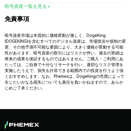
暗号資産一覧を見る >
免責事項
暗号資産市場は本質的に価格変動が激しく、DogeKing
(DOGEKING)を含むすべてのデジタル資産は、市場状況や規制の変
更、その他予測不可能な要因により、大きく価格が変動する可能
性があります。暗号資産の取引にはリスクが伴い、過去の実績は
将来の成果を保証するものではありません。ご購入・ご利用にあ
たっては、ご自身で十分なリサーチを行い、適切なリスク管理を
実施したうえで、損失を許容できる範囲内での投資を行うよう強
くおすすめします。なお、Phemexは、DogeKingの売買によって
生じたいかなる損失についても責任を負いかねますので、あらか
じめご了承ください。