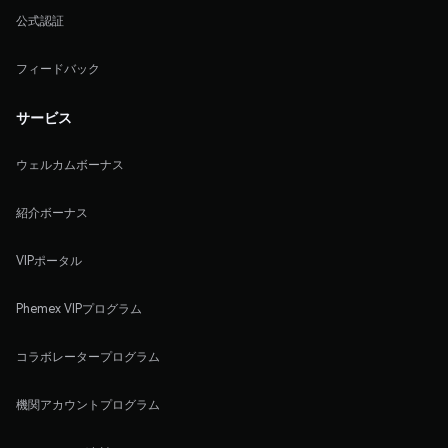
公式認証
フィードバック
サービス
ウェルカムボーナス
紹介ボーナス
VIPポータル
Phemex VIPプログラム
コラボレータープログラム
機関アカウントプログラム