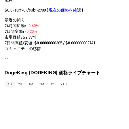
$0.0<sub>8</sub>2988
(
現在の価格を確認
)
最近の傾向
24時間変動:
-0.60%
7日間変動:
-0.20%
市場価値:
$2.99M
7日間高値/安値: $
0.00000000305
/ $
0.000000002741
コミュニティの感情
--
DogeKing (DOGEKING) 価格ライブチャート
1D
7D
1M
3M
1Y
YTD