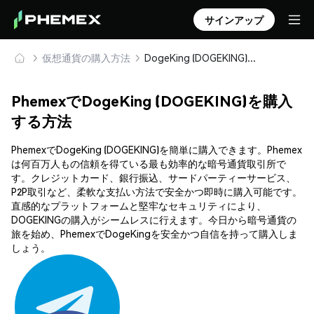
サインアップ
仮想通貨の購入方法
DogeKing (DOGEKING) を安全に購入・保管
PhemexでDogeKing (DOGEKING)を購入
する方法
PhemexでDogeKing (DOGEKING)を簡単に購入できます。Phemex
は何百万人もの信頼を得ている最も効率的な暗号通貨取引所で
す。クレジットカード、銀行振込、サードパーティーサービス、
P2P取引など、柔軟な支払い方法で安全かつ即時に購入可能です。
直感的なプラットフォームと堅牢なセキュリティにより、
DOGEKINGの購入がシームレスに行えます。今日から暗号通貨の
旅を始め、PhemexでDogeKingを安全かつ自信を持って購入しま
しょう。