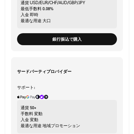
通貨
USD/EUR/CHF/AUD/GBP/JPY
最低手数料
0.08%
入金
即時
最適な用途
大口
銀行振込で購入
サードパーティプロバイダー
サポート:
通貨
50+
手数料
変動
入金
変動
最適な用途
地域プロモーション