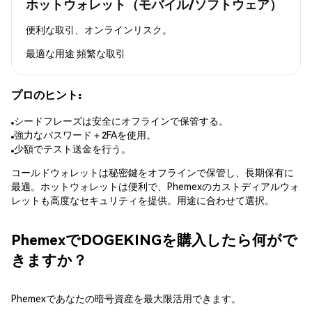
ホットウォレット（モバイル/ソフトウェア）
便利な取引、オンラインリスク。
最適な用途
頻繁な取引
プロのヒント:
シードフレーズは安全にオフラインで保管する。
強力なパスワード＋2FAを使用。
少額でテスト送金を行う。
コールドウォレットは秘密鍵をオフラインで保管し、長期保有に
最適。ホットウォレットは便利で、Phemexのカストディアルウォ
レットも高度なセキュリティを提供。用途に合わせて選択。
PhemexでDOGEKINGを購入したら何がで
きますか？
Phemexであなたの暗号資産を最大限活用できます。