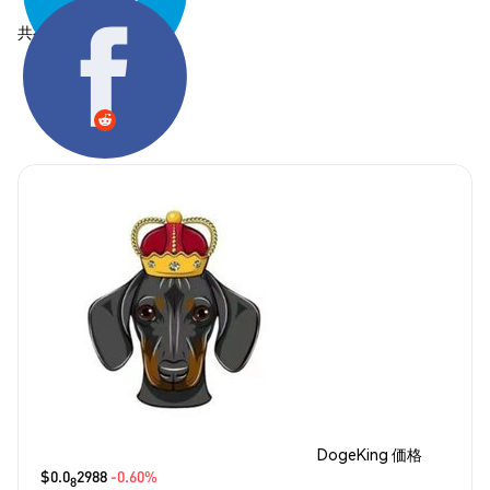
共有する:
DogeKing 価格
$0.0
2988
-0.60%
8