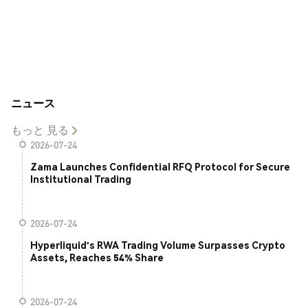
ニュース
もっと 見る
2026-07-24
Zama Launches Confidential RFQ Protocol for Secure
Institutional Trading
2026-07-24
Hyperliquid's RWA Trading Volume Surpasses Crypto
Assets, Reaches 54% Share
2026-07-24