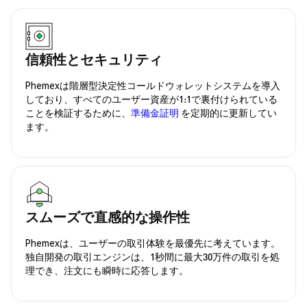
信頼性とセキュリティ
Phemexは階層型決定性コールドウォレットシステムを導入
しており、すべてのユーザー資産が1:1で裏付けられている
ことを検証するために、
準備金証明
を定期的に更新してい
ます。
スムーズで直感的な操作性
Phemexは、ユーザーの取引体験を最優先に考えています。
独自開発の取引エンジンは、1秒間に最大30万件の取引を処
理でき、注文にも瞬時に応答します。