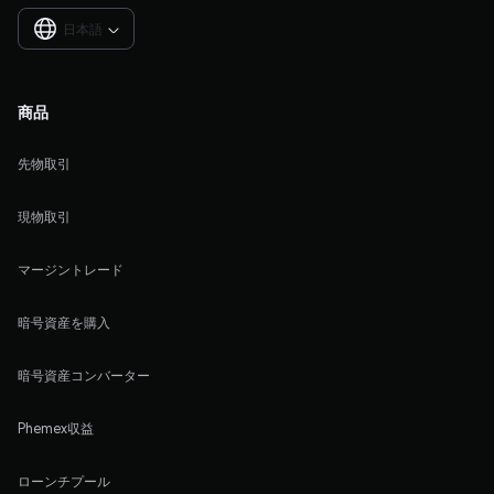
日本語

商品
先物取引
現物取引
マージントレード
暗号資産を購入
暗号資産コンバーター
Phemex収益
ローンチプール