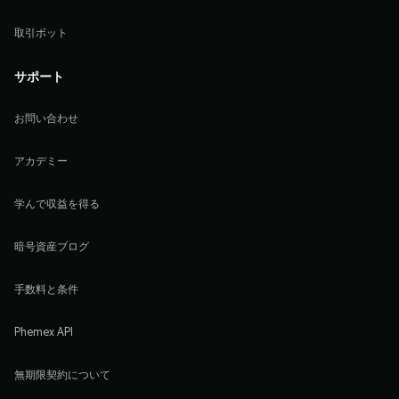
取引ボット
サポート
お問い合わせ
アカデミー
学んで収益を得る
暗号資産ブログ
手数料と条件
Phemex API
無期限契約について