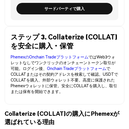
サードパーティで購入
ステップ 3. Collaterize (COLLAT)
を安全に購入・保管
PhemexのOnchain Tradeプラットフォーム
ではWeb3ウォ
レットなしでワンクリックのオンチェーントークン取引が
可能。ログイン後、
Onchain Tradeプラットフォーム
で
COLLATまたはその契約アドレスを検索して確認。USDTで
COLLATを購入、外部ウォレット不要。高度に保護された
Phemexウォレットに保管。安全にCOLLATを購入し、取引
または保有を開始できます。
Collaterize (COLLAT)の購入にPhemexが
選ばれている理由