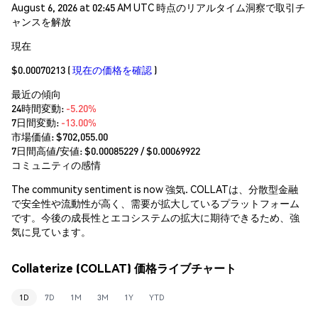
August 6, 2026 at 02:45 AM UTC 時点のリアルタイム洞察で取引チ
ャンスを解放
現在
$0.00070213
(
現在の価格を確認
)
最近の傾向
24時間変動:
-5.20%
7日間変動:
-13.00%
市場価値:
$702,055.00
7日間高値/安値: $
0.00085229
/ $
0.00069922
コミュニティの感情
The community sentiment is now 強気. COLLATは、分散型金融
で安全性や流動性が高く、需要が拡大しているプラットフォーム
です。今後の成長性とエコシステムの拡大に期待できるため、強
気に見ています。
Collaterize (COLLAT) 価格ライブチャート
1D
7D
1M
3M
1Y
YTD