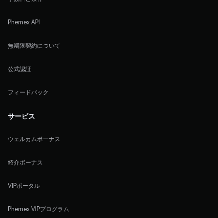
Phemex API
無期限契約について
公式認証
フィードバック
サービス
ウェルカムボーナス
紹介ボーナス
VIPポータル
Phemex VIPプログラム