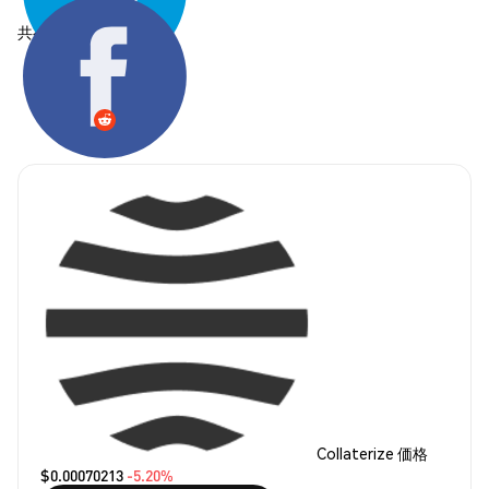
共有する:
Collaterize 価格
$0.00070213
-5.20%