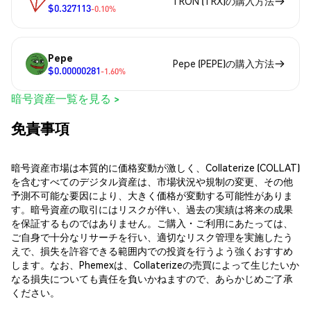
TRON (TRX)の購入方法
$0.327113
-0.10%
Pepe
Pepe (PEPE)の購入方法
$0.00000281
-1.60%
暗号資産一覧を見る >
免責事項
暗号資産市場は本質的に価格変動が激しく、Collaterize (COLLAT)
を含むすべてのデジタル資産は、市場状況や規制の変更、その他
予測不可能な要因により、大きく価格が変動する可能性がありま
す。暗号資産の取引にはリスクが伴い、過去の実績は将来の成果
を保証するものではありません。ご購入・ご利用にあたっては、
ご自身で十分なリサーチを行い、適切なリスク管理を実施したう
えで、損失を許容できる範囲内での投資を行うよう強くおすすめ
します。なお、Phemexは、Collaterizeの売買によって生じたいか
なる損失についても責任を負いかねますので、あらかじめご了承
ください。