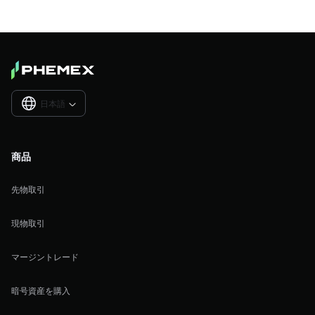
日本語

商品
先物取引
現物取引
マージントレード
暗号資産を購入