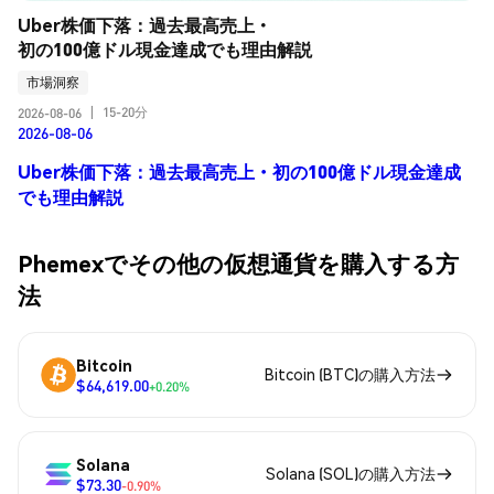
Uber株価下落：過去最高売上・
初の100億ドル現金達成でも理由解説
市場洞察
15-20分
2026-08-06
|
2026-08-06
Uber株価下落：過去最高売上・初の100億ドル現金達成
でも理由解説
Phemexでその他の仮想通貨を購入する方
法
Bitcoin
Bitcoin (BTC)の購入方法
$64,619.00
+0.20%
Solana
Solana (SOL)の購入方法
$73.30
-0.90%