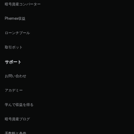
暗号資産コンバーター
Phemex収益
ローンチプール
取引ボット
サポート
お問い合わせ
アカデミー
学んで収益を得る
暗号資産ブログ
手数料と条件