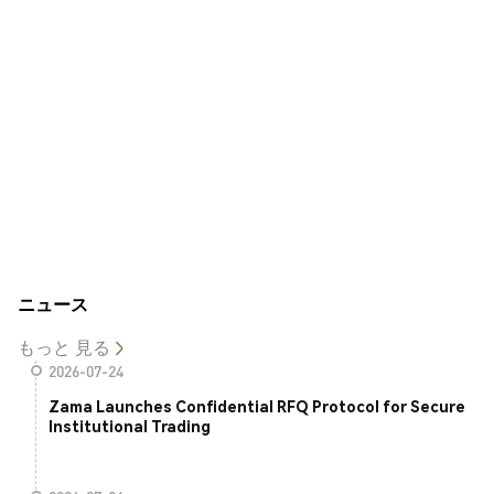
ニュース
もっと 見る
2026-07-24
Zama Launches Confidential RFQ Protocol for Secure
Institutional Trading