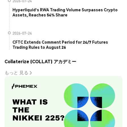
2026-07-24
Hyperliquid's RWA Trading Volume Surpasses Crypto
Assets, Reaches 54% Share
2026-07-24
CFTC Extends Comment Period for 24/7 Futures
Trading Rules to August 26
Collaterize (COLLAT) アカデミー
もっと 見る