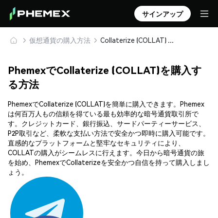
サインアップ
仮想通貨の購入方法
Collaterize (COLLAT) を安全に購入・保管
PhemexでCollaterize (COLLAT)を購入す
る方法
PhemexでCollaterize (COLLAT)を簡単に購入できます。Phemex
は何百万人もの信頼を得ている最も効率的な暗号通貨取引所で
す。クレジットカード、銀行振込、サードパーティーサービス、
P2P取引など、柔軟な支払い方法で安全かつ即時に購入可能です。
直感的なプラットフォームと堅牢なセキュリティにより、
COLLATの購入がシームレスに行えます。今日から暗号通貨の旅
を始め、PhemexでCollaterizeを安全かつ自信を持って購入しまし
ょう。