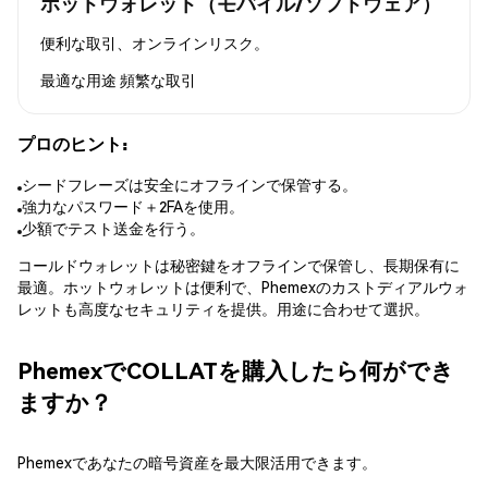
ホットウォレット（モバイル/ソフトウェア）
便利な取引、オンラインリスク。
最適な用途
頻繁な取引
プロのヒント:
シードフレーズは安全にオフラインで保管する。
強力なパスワード＋2FAを使用。
少額でテスト送金を行う。
コールドウォレットは秘密鍵をオフラインで保管し、長期保有に
最適。ホットウォレットは便利で、Phemexのカストディアルウォ
レットも高度なセキュリティを提供。用途に合わせて選択。
PhemexでCOLLATを購入したら何ができ
ますか？
Phemexであなたの暗号資産を最大限活用できます。