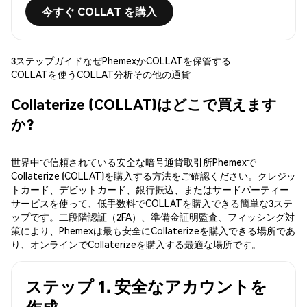
今すぐ COLLAT を購入
3ステップガイド
なぜPhemexか
COLLATを保管する
COLLATを使う
COLLAT分析
その他の通貨
Collaterize (COLLAT)はどこで買えます
か?
世界中で信頼されている安全な暗号通貨取引所Phemexで
Collaterize (COLLAT)を購入する方法をご確認ください。クレジッ
トカード、デビットカード、銀行振込、またはサードパーティー
サービスを使って、低手数料でCOLLATを購入できる簡単な3ステ
ップです。二段階認証（2FA）、準備金証明監査、フィッシング対
策により、Phemexは最も安全にCollaterizeを購入できる場所であ
り、オンラインでCollaterizeを購入する最適な場所です。
ステップ 1. 安全なアカウントを