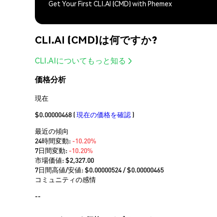
Get Your First CLI.AI (CMD) with Phemex
CLI.AI (CMD)は何ですか?
CLI.AIについてもっと知る
価格分析
現在
$0.00000468
(
現在の価格を確認
)
最近の傾向
24時間変動:
-10.20%
7日間変動:
-10.20%
市場価値:
$2,327.00
7日間高値/安値: $
0.00000524
/ $
0.00000465
コミュニティの感情
--