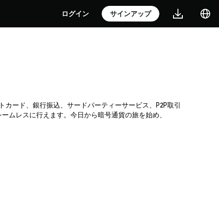
ログイン
サインアップ
レジットカード、銀行振込、サードパーティーサービス、P2P取引
シームレスに行えます。今日から暗号通貨の旅を始め、