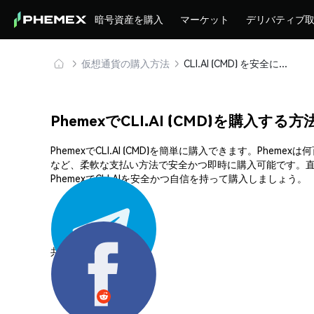
暗号資産を購入
マーケット
デリバティブ
仮想通貨の購入方法
CLI.AI (CMD) を安全に購入・保管
PhemexでCLI.AI (CMD)を購入する方
PhemexでCLI.AI (CMD)を簡単に購入できます。
など、柔軟な支払い方法で安全かつ即時に購入可能です。直
PhemexでCLI.AIを安全かつ自信を持って購入しましょう。
共有する: