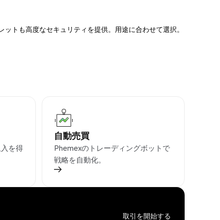
ォレットも高度なセキュリティを提供。用途に合わせて選択。
自動売買
収入を得
Phemexのトレーディングボットで
戦略を自動化。
取引を開始する