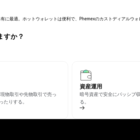
有に最適。ホットウォレットは便利で、Phemexのカストディアルウ
きますか？
資産運用
を現物取引や先物取引で売っ
暗号資産で安全にパッシブ
ったりする。
る。