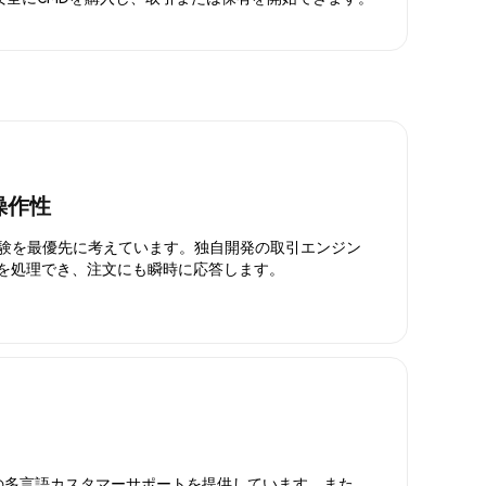
操作性
引体験を最優先に考えています。独自開発の取引エンジン
引を処理でき、注文にも瞬時に応答します。
日対応の多言語カスタマーサポートを提供しています。また、