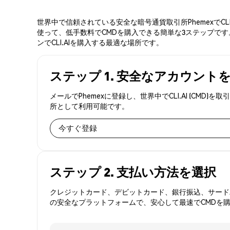
世界中で信頼されている安全な暗号通貨取引所PhemexでC
使って、低手数料でCMDを購入できる簡単な3ステップです。
ンでCLI.AIを購入する最適な場所です。
ステップ 1. 安全なアカウント
メールでPhemexに登録し、世界中でCLI.AI (C
所として利用可能です。
今すぐ登録
ステップ 2. 支払い方法を選択
クレジットカード、デビットカード、銀行振込、サードパ
の安全なプラットフォームで、安心して最速でCMDを