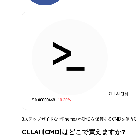
CLI.AI 価格
$0.00000468
-10.20%
3ステップガイド
なぜPhemexか
CMDを保管する
CMDを使う
CLI.AI (CMD)はどこで買えますか?