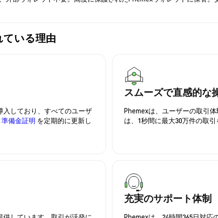
選ばれている理由
スムーズで直感的な
を導入しており、すべてのユーザ
Phemexは、ユーザーの取
、
準備金証明
を定期的に更新し
は、1秒間に最大30万件の取
充実のサポート体制
を提供しています。取引が活発に
Phemexは、24時間365