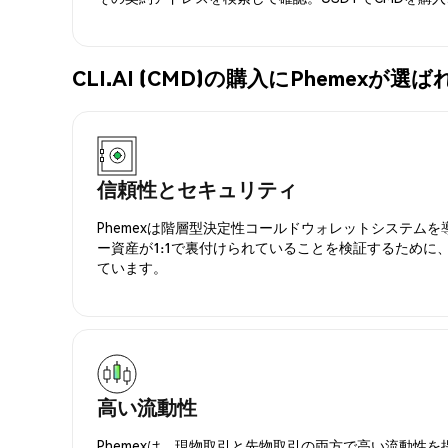
CLI.AI (CMD)の購入にPhemexが
信頼性とセキュリティ
Phemexは階層型決定性コールドウォレットシステム
ー資産が1:1で裏付けられていることを検証するために
ています。
高い流動性
Phemexは、現物取引と先物取引の両方で高い流動性