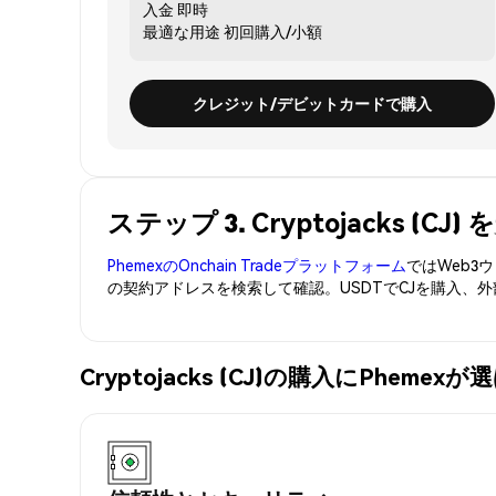
入金
即時
最適な用途
初回購入/小額
クレジット/デビットカードで購入
ステップ 3. Cryptojacks (
PhemexのOnchain Tradeプラットフォーム
ではWeb
の契約アドレスを検索して確認。USDTでCJを購入、
Cryptojacks (CJ)の購入にPheme