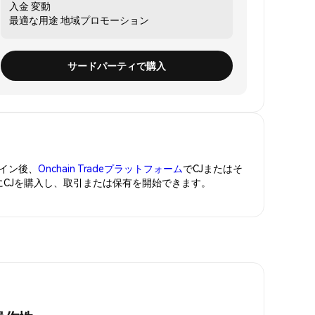
入金
変動
最適な用途
地域プロモーション
サードパーティで購入
イン後、
Onchain Tradeプラットフォーム
でCJまたはそ
にCJを購入し、取引または保有を開始できます。