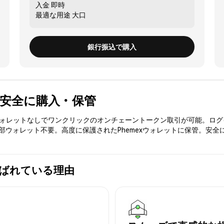
入金
即時
最適な用途
大口
銀行振込で購入
CJ) を安全に購入・保管
3ウォレットなしでワンクリックのオンチェーントークン取引が可能。ログ
外部ウォレット不要。高度に保護されたPhemexウォレットに保管。安全
xが選ばれている理由