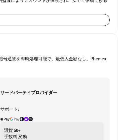
号通貨を即時処理可能で、最低入金額なし。Phemex
サードパーティプロバイダー
サポート:
通貨
50+
手数料
変動