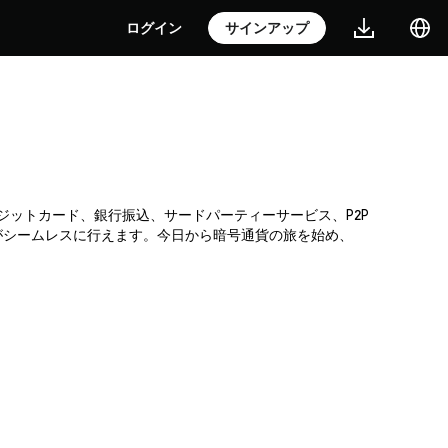
ログイン
サインアップ
。クレジットカード、銀行振込、サードパーティーサービス、P2P
がシームレスに行えます。今日から暗号通貨の旅を始め、