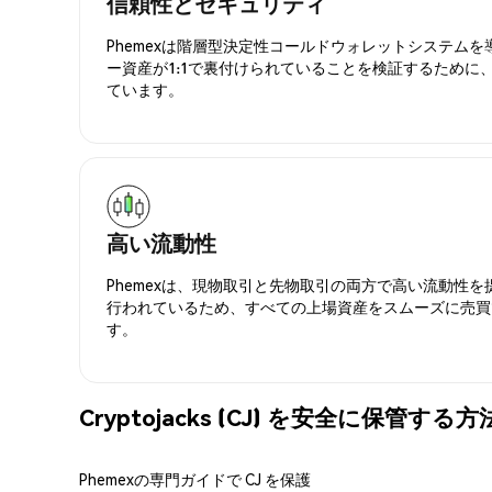
信頼性とセキュリティ
Phemexは階層型決定性コールドウォレットシステム
ー資産が1:1で裏付けられていることを検証するために
ています。
高い流動性
Phemexは、現物取引と先物取引の両方で高い流動性
行われているため、すべての上場資産をスムーズに売買
す。
Cryptojacks (CJ) を安全に保管する方
Phemexの専門ガイドで CJ を保護