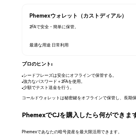
Phemexウォレット（カストディアル）
2FAで安全・簡単に保管。
最適な用途
日常利用
プロのヒント:
シードフレーズは安全にオフラインで保管する。
強力なパスワード＋2FAを使用。
少額でテスト送金を行う。
コールドウォレットは秘密鍵をオフラインで保管し、長期保
PhemexでCJを購入したら何ができま
Phemexであなたの暗号資産を最大限活用できます。