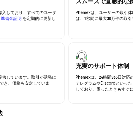
スムーズで直感的な
を導入しており、すべてのユーザ
Phemexは、ユーザーの取
、
準備金証明
を定期的に更新し
は、1秒間に最大30万件の取
充実のサポート体制
を提供しています。取引が活発に
Phemexは、24時間365
でき、価格も安定していま
テレグラムやDiscordとい
しており、困ったときもすぐ
法