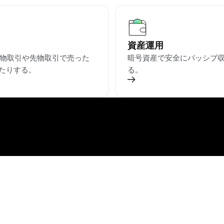
資産運用
現物取引や先物取引で売った
暗号資産で安全にパッシブ
たりする。
る。