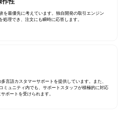
操作性
引体験を最優先に考えています。独自開発の取引エンジン
引を処理でき、注文にも瞬時に応答します。
日対応の多言語カスタマーサポートを提供しています。また、
ったコミュニティ内でも、サポートスタッフが積極的に対応
にサポートを受けられます。