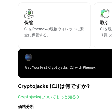
保管
取引
CJをPhemexの現物ウォレットに安
CJを
全に保管する。
り買っ
Get Your First Cryptojacks (CJ) with Phemex
Cryptojacks (CJ)は何ですか?
Cryptojacksについてもっと知る
価格分析