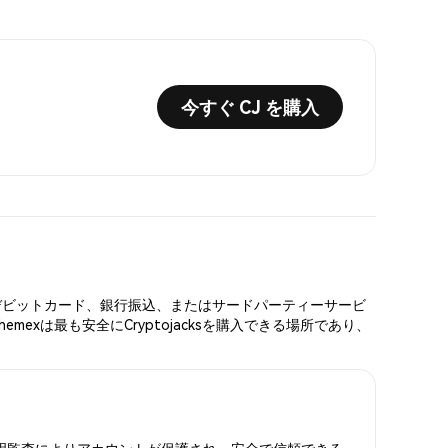
今すぐ CJ を購入
ード、デビットカード、銀行振込、またはサードパーティーサービ
xは最も安全にCryptojacksを購入できる場所であり、
準備金証明監査によりアカウントが保護され、安全で信頼できる