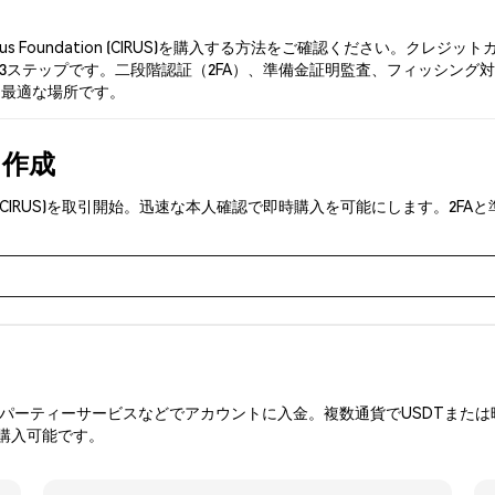
us Foundation (CIRUS)を購入する方法をご確認ください。ク
テップです。二段階認証（2FA）、準備金証明監査、フィッシング対策により、
する最適な場所です。
を作成
ation (CIRUS)を取引開始。迅速な本人確認で即時購入を可能にします
ーティーサービスなどでアカウントに入金。複数通貨でUSDTまたは暗
を購入可能です。