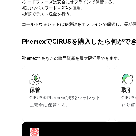
シードフレーズは安全にオフラインで保管する。
強力なパスワード＋2FAを使用。
少額でテスト送金を行う。
コールドウォレットは秘密鍵をオフラインで保管し、長期保
PhemexでCIRUSを購入したら何が
Phemexであなたの暗号資産を最大限活用できます。
保管
取引
CIRUSをPhemexの現物ウォレット
CIR
に安全に保管する。
たり買