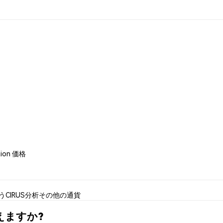
tion 価格
使う
CIRUS分析
その他の通貨
で買えますか?