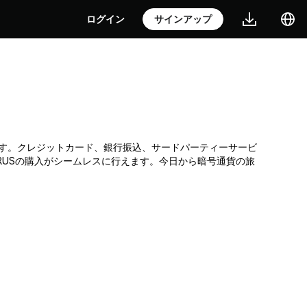
ログイン
サインアップ
通貨取引所です。クレジットカード、銀行振込、サードパーティーサービ
RUSの購入がシームレスに行えます。今日から暗号通貨の旅