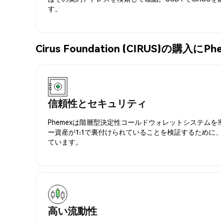
す。
Cirus Foundation (CIRUS)の購
信頼性とセキュリティ
Phemexは階層型決定性コールドウォレットシステム
ー資産が1:1で裏付けられていることを検証するために
ています。
高い流動性