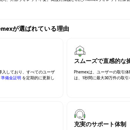
入にPhemexが選ばれている理由
スムーズで直感的な
を導入しており、すべてのユーザ
Phemexは、ユーザーの取
、
準備金証明
を定期的に更新し
は、1秒間に最大30万件の取
充実のサポート体制