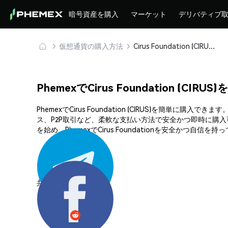
暗号資産を購入
マーケット
デリバティブ
仮想通貨の購入方法
Cirus Foundation (CIRUS) を安全に購入・保管
PhemexでCirus Foundation (CIR
PhemexでCirus Foundation (CIRUS)を
ス、P2P取引など、柔軟な支払い方法で安全かつ即時に購
を始め、PhemexでCirus Foundationを安全かつ自信
共有する: