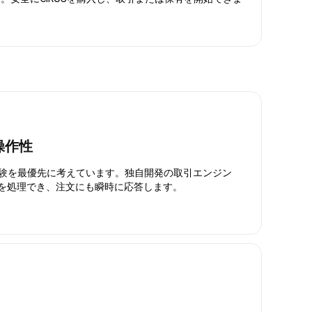
操作性
引体験を最優先に考えています。独自開発の取引エンジン
引を処理でき、注文にも瞬時に応答します。