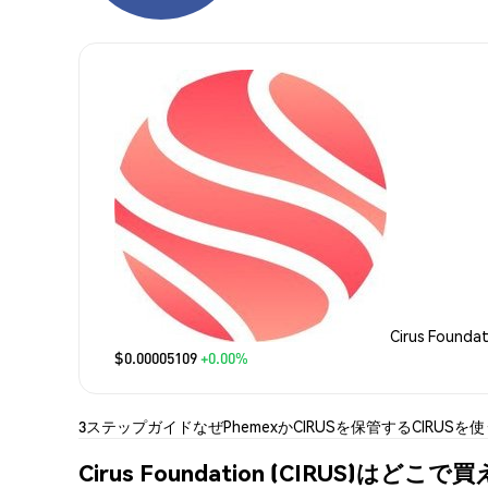
Cirus Founda
$0.00005109
+0.00%
3ステップガイド
なぜPhemexか
CIRUSを保管する
CIRUSを
Cirus Foundation (CIRUS)はどこ