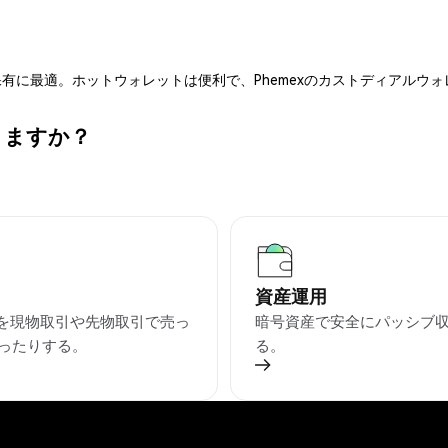
有に最適。ホットウォレットは便利で、Phemexのカストディアルウ
できますか？
資産運用
USを現物取引や先物取引で売っ
暗号資産で安全にパッシブ
ったりする。
る。