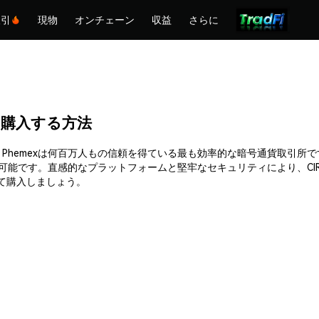
取引
現物
オンチェーン
収益
さらに
US)を購入する方法
簡単に購入できます。Phemexは何百万人もの信頼を得ている最も効率的な暗号
入可能です。直感的なプラットフォームと堅牢なセキュリティにより、CI
を持って購入しましょう。