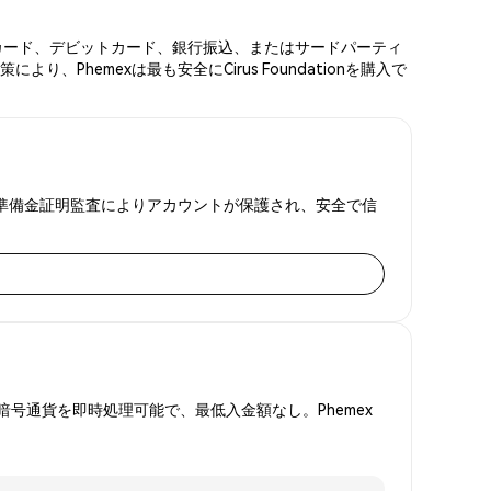
レジットカード、デビットカード、銀行振込、またはサードパーティ
Phemexは最も安全にCirus Foundationを購入で
。2FAと準備金証明監査によりアカウントが保護され、安全で信
号通貨を即時処理可能で、最低入金額なし。Phemex