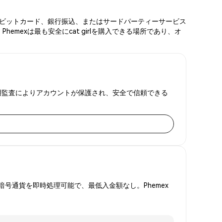
ード、デビットカード、銀行振込、またはサードパーティーサービス
mexは最も安全にcat girlを購入できる場所であり、オ
準備金証明監査によりアカウントが保護され、安全で信頼できる
号通貨を即時処理可能で、最低入金額なし。Phemex