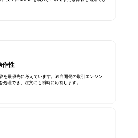
操作性
引体験を最優先に考えています。独自開発の取引エンジン
引を処理でき、注文にも瞬時に応答します。