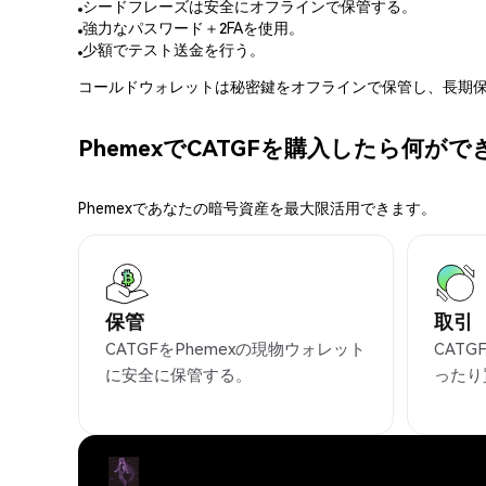
シードフレーズは安全にオフラインで保管する。
強力なパスワード＋2FAを使用。
少額でテスト送金を行う。
コールドウォレットは秘密鍵をオフラインで保管し、長期保
PhemexでCATGFを購入したら何が
Phemexであなたの暗号資産を最大限活用できます。
保管
取引
CATGFをPhemexの現物ウォレット
CAT
に安全に保管する。
ったり