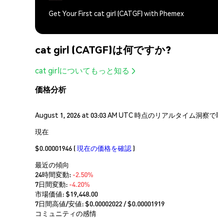
Get Your First cat girl (CATGF) with Phemex
cat girl (CATGF)は何ですか?
cat girlについてもっと知る
価格分析
August 1, 2026 at 03:03 AM UTC 時点のリアルタイ
現在
$0.00001946
(
現在の価格を確認
)
最近の傾向
24時間変動:
-2.50%
7日間変動:
-4.20%
市場価値:
$19,448.00
7日間高値/安値: $
0.00002022
/ $
0.00001919
コミュニティの感情