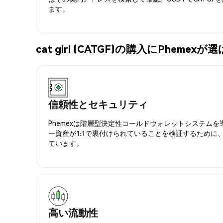
ます。
cat girl (CATGF)の購入にPheme
信頼性とセキュリティ
Phemexは階層型決定性コールドウォレットシステム
ー資産が1:1で裏付けられていることを検証するために
ています。
高い流動性