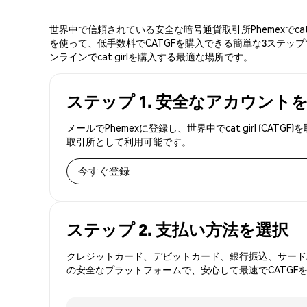
世界中で信頼されている安全な暗号通貨取引所Phemexでca
を使って、低手数料でCATGFを購入できる簡単な3ステップで
ンラインでcat girlを購入する最適な場所です。
ステップ 1. 安全なアカウント
メールでPhemexに登録し、世界中でcat girl 
取引所として利用可能です。
今すぐ登録
ステップ 2. 支払い方法を選択
クレジットカード、デビットカード、銀行振込、サードパ
の安全なプラットフォームで、安心して最速でCATGF