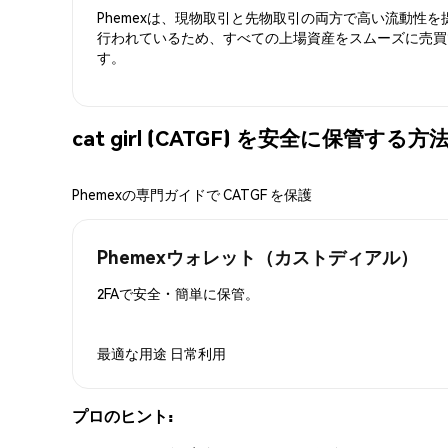
Phemexは、現物取引と先物取引の両方で高い流動性
行われているため、すべての上場資産をスムーズに売買
す。
cat girl (CATGF) を安全に保管する方
Phemexの専門ガイドで CATGF を保護
Phemexウォレット（カストディアル）
2FAで安全・簡単に保管。
最適な用途
日常利用
プロのヒント: