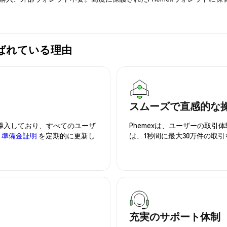
xが選ばれている理由
スムーズで直感的な
を導入しており、すべてのユーザ
Phemexは、ユーザーの取
、
準備金証明
を定期的に更新し
は、1秒間に最大30万件の取
充実のサポート体制