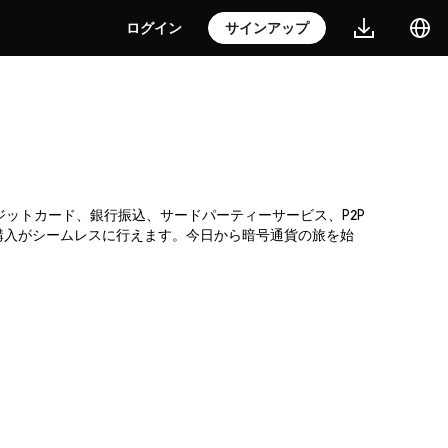
ログイン
サインアップ
。クレジットカード、銀行振込、サードパーティーサービス、P2P
購入がシームレスに行えます。今日から暗号通貨の旅を始