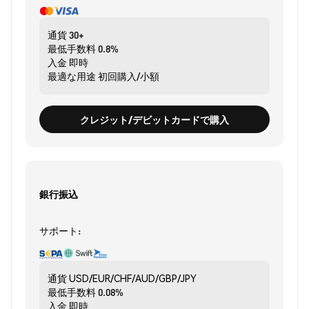
通貨
30+
最低手数料
0.8%
入金
即時
最適な用途
初回購入/小額
クレジット/デビットカードで購入
銀行振込
サポート:
通貨
USD/EUR/CHF/AUD/GBP/JPY
最低手数料
0.08%
入金
即時