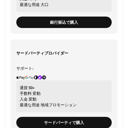
最適な用途
大口
銀行振込で購入
サードパーティプロバイダー
サポート:
通貨
50+
手数料
変動
入金
変動
最適な用途
地域プロモーション
サードパーティで購入