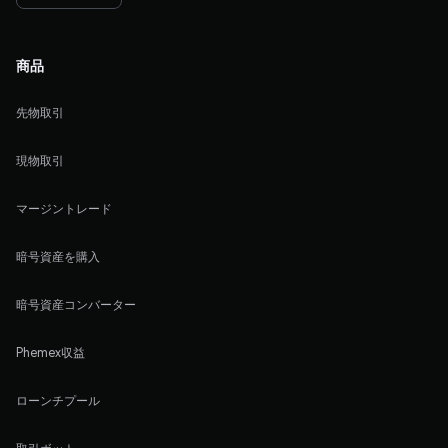
商品
先物取引
現物取引
マージントレード
暗号資産を購入
暗号資産コンバーター
Phemex収益
ローンチプール