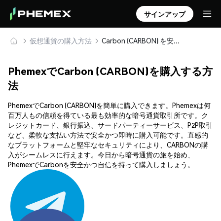
サインアップ
仮想通貨の購入方法
Carbon (CARBON) を安全に購入・保管
PhemexでCarbon (CARBON)を購入する方
法
PhemexでCarbon (CARBON)を簡単に購入できます。Phemexは何
百万人もの信頼を得ている最も効率的な暗号通貨取引所です。ク
レジットカード、銀行振込、サードパーティーサービス、P2P取引
など、柔軟な支払い方法で安全かつ即時に購入可能です。直感的
なプラットフォームと堅牢なセキュリティにより、CARBONの購
入がシームレスに行えます。今日から暗号通貨の旅を始め、
PhemexでCarbonを安全かつ自信を持って購入しましょう。