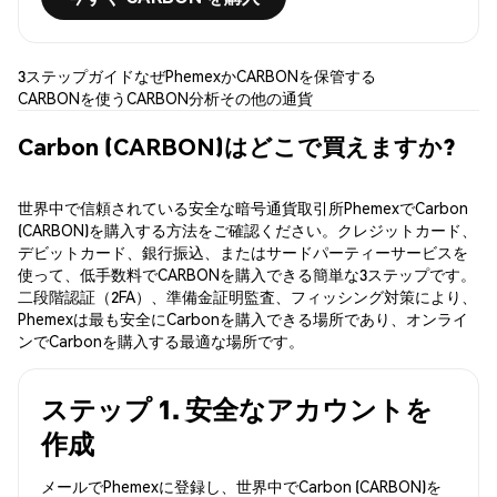
3ステップガイド
なぜPhemexか
CARBONを保管する
CARBONを使う
CARBON分析
その他の通貨
Carbon (CARBON)はどこで買えますか?
世界中で信頼されている安全な暗号通貨取引所PhemexでCarbon
(CARBON)を購入する方法をご確認ください。クレジットカード、
デビットカード、銀行振込、またはサードパーティーサービスを
使って、低手数料でCARBONを購入できる簡単な3ステップです。
二段階認証（2FA）、準備金証明監査、フィッシング対策により、
Phemexは最も安全にCarbonを購入できる場所であり、オンライ
ンでCarbonを購入する最適な場所です。
ステップ 1. 安全なアカウントを
作成
メールでPhemexに登録し、世界中でCarbon (CARBON)を