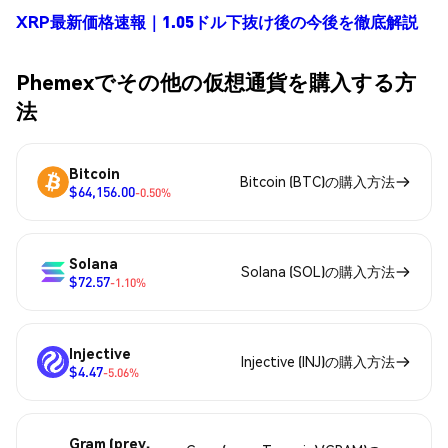
XRP最新価格速報｜1.05ドル下抜け後の今後を徹底解説
Phemexでその他の仮想通貨を購入する方
法
Bitcoin
Bitcoin (BTC)の購入方法
$64,156.00
-0.50%
Solana
Solana (SOL)の購入方法
$72.57
-1.10%
Injective
Injective (INJ)の購入方法
$4.47
-5.06%
Gram (prev.