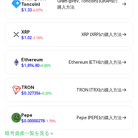
Gram (prev. Toncoin) (GRAM)の
Toncoin)
購入方法
$1.33
-4.57%
XRP
XRP (XRP)の購入方法
$1.02
-2.10%
Ethereum
Ethereum (ETH)の購入方法
$1,894.80
+0.00%
TRON
TRON (TRX)の購入方法
$0.327356
+0.20%
Pepe
Pepe (PEPE)の購入方法
$0.00000278
-1.70%
暗号資産一覧を見る >