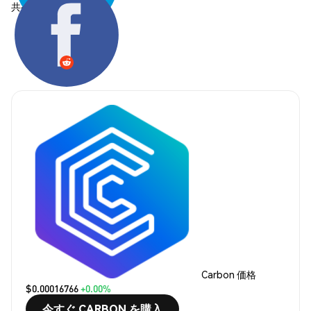
共有する:
Carbon 価格
$0.00016766
+0.00%
今すぐ CARBON を購入