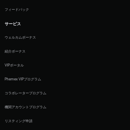
フィードバック
サービス
ウェルカムボーナス
紹介ボーナス
VIPポータル
Phemex VIPプログラム
コラボレータープログラム
機関アカウントプログラム
リスティング申請