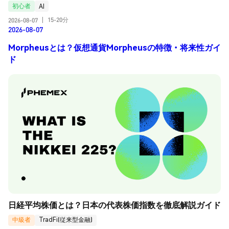
初心者
AI
15-20分
2026-08-07
|
2026-08-07
Morpheusとは？仮想通貨Morpheusの特徴・将来性ガイ
ド
日経平均株価とは？日本の代表株価指数を徹底解説ガイド
中級者
TradFi(従来型金融)