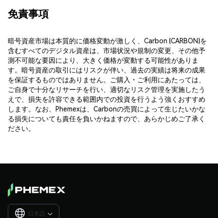
免責事項
暗号資産市場は本質的に価格変動が激しく、Carbon (CARBON)を
含むすべてのデジタル資産は、市場状況や規制の変更、その他予
測不可能な要因により、大きく価格が変動する可能性がありま
す。暗号資産の取引にはリスクが伴い、過去の実績は将来の成果
を保証するものではありません。ご購入・ご利用にあたっては、
ご自身で十分なリサーチを行い、適切なリスク管理を実施したう
えで、損失を許容できる範囲内での投資を行うよう強くおすすめ
します。なお、Phemexは、Carbonの売買によって生じたいかな
る損失についても責任を負いかねますので、あらかじめご了承く
ださい。
日本語
