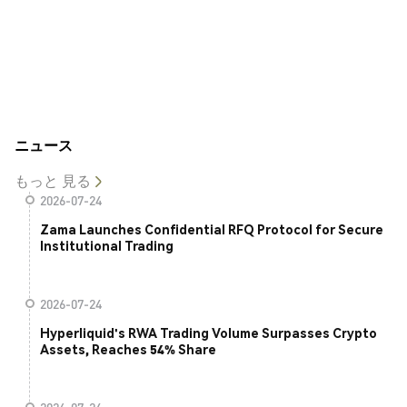
ニュース
もっと 見る
2026-07-24
Zama Launches Confidential RFQ Protocol for Secure
Institutional Trading
2026-07-24
Hyperliquid's RWA Trading Volume Surpasses Crypto
Assets, Reaches 54% Share