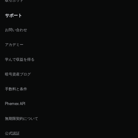
取引ボット
サポート
お問い合わせ
アカデミー
学んで収益を得る
暗号資産ブログ
手数料と条件
Phemex API
無期限契約について
公式認証