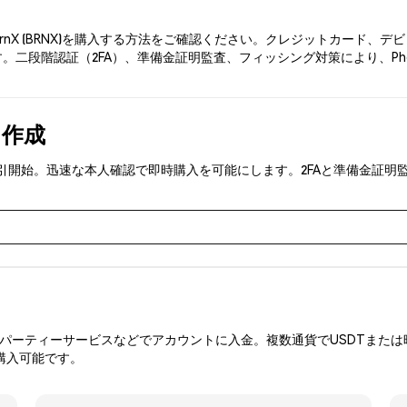
urnX (BRNX)を購入する方法をご確認ください。クレジットカード
。二段階認証（2FA）、準備金証明監査、フィッシング対策により、Phe
を作成
NX)を取引開始。迅速な本人確認で即時購入を可能にします。2FAと準備
ーティーサービスなどでアカウントに入金。複数通貨でUSDTまたは暗
購入可能です。