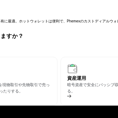
有に最適。ホットウォレットは便利で、Phemexのカストディアルウ
きますか？
資産運用
Xを現物取引や先物取引で売っ
暗号資産で安全にパッシブ
ったりする。
る。