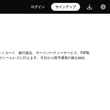
ログイン
サインアップ
レジットカード、銀行振込、サードパーティーサービス、P2P取
入がシームレスに行えます。今日から暗号通貨の旅を始め、