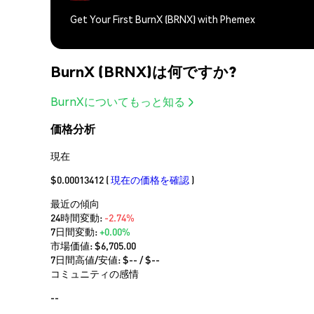
Get Your First BurnX (BRNX) with Phemex
BurnX (BRNX)は何ですか?
BurnXについてもっと知る
価格分析
現在
$0.00013412
(
現在の価格を確認
)
最近の傾向
24時間変動:
-2.74%
7日間変動:
+0.00%
市場価値:
$6,705.00
7日間高値/安値: $
--
/ $
--
コミュニティの感情
--