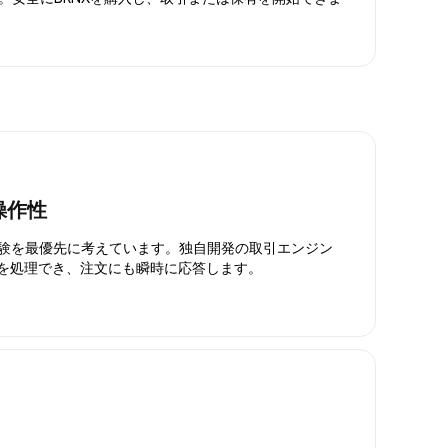
操作性
引体験を最優先に考えています。独自開発の取引エンジン
引を処理でき、注文にも瞬時に応答します。