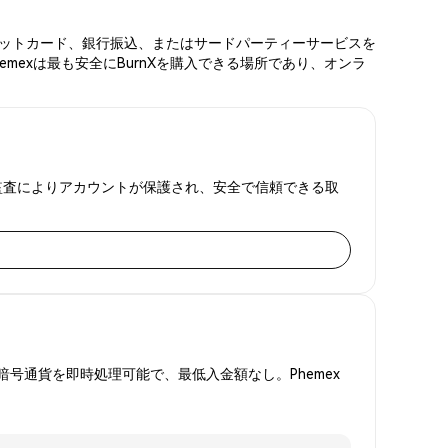
、デビットカード、銀行振込、またはサードパーティーサービスを
mexは最も安全にBurnXを購入できる場所であり、オンラ
金証明監査によりアカウントが保護され、安全で信頼できる取
号通貨を即時処理可能で、最低入金額なし。Phemex