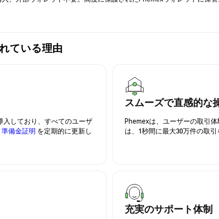
選ばれている理由
スムーズで直感的な
を導入しており、すべてのユーザ
Phemexは、ユーザーの取
、
準備金証明
を定期的に更新し
は、1秒間に最大30万件の取
充実のサポート体制