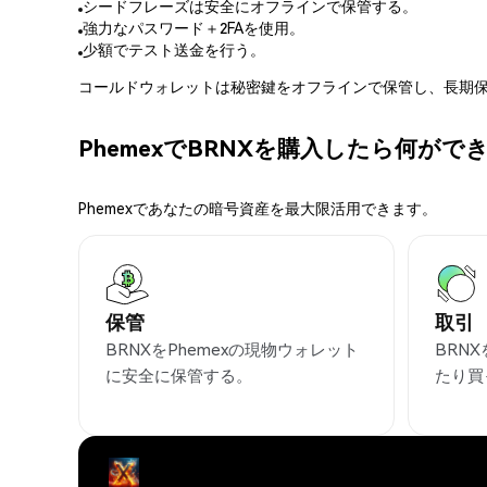
シードフレーズは安全にオフラインで保管する。
強力なパスワード＋2FAを使用。
少額でテスト送金を行う。
コールドウォレットは秘密鍵をオフラインで保管し、長期保
PhemexでBRNXを購入したら何がで
Phemexであなたの暗号資産を最大限活用できます。
保管
取引
BRNXをPhemexの現物ウォレット
BRN
に安全に保管する。
たり買