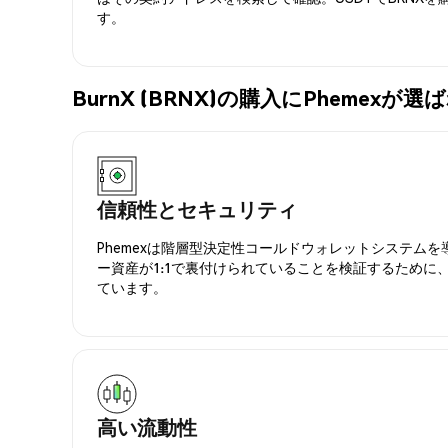
す。
BurnX (BRNX)の購入にPhemexが
信頼性とセキュリティ
Phemexは階層型決定性コールドウォレットシステム
ー資産が1:1で裏付けられていることを検証するために
ています。
高い流動性