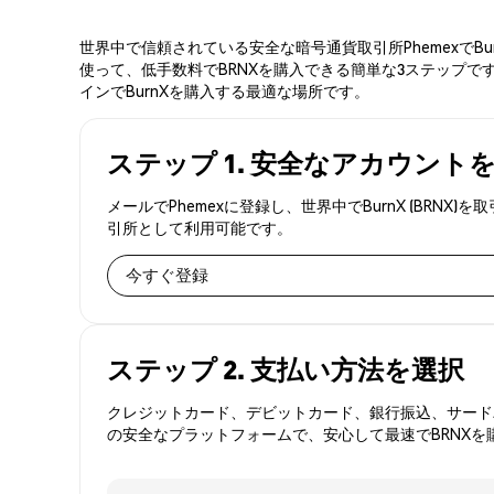
世界中で信頼されている安全な暗号通貨取引所PhemexでB
使って、低手数料でBRNXを購入できる簡単な3ステップです
インでBurnXを購入する最適な場所です。
ステップ 1. 安全なアカウント
メールでPhemexに登録し、世界中でBurnX (BR
引所として利用可能です。
今すぐ登録
ステップ 2. 支払い方法を選択
クレジットカード、デビットカード、銀行振込、サードパ
の安全なプラットフォームで、安心して最速でBRNXを