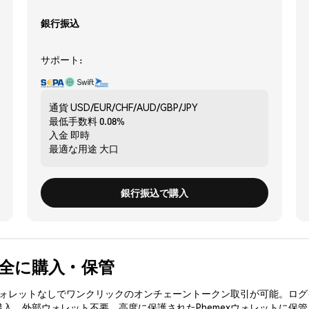
銀行振込
サポート:
通貨
USD/EUR/CHF/AUD/GBP/JPY
最低手数料
0.08%
入金
即時
最適な用途
大口
銀行振込で購入
 を安全に購入・保管
3ウォレットなしでワンクリックのオンチェーントークン取引が可能。ログ
購入、外部ウォレット不要。高度に保護されたPhemexウォレットに保