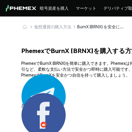
暗号資産を購入
マーケット
デリバティブ
仮想通貨の購入方法
BurnX (BRNX) を安全に購入・保管
PhemexでBurnX (BRNX)を購入する
PhemexでBurnX (BRNX)を簡単に購入できます。
引など、柔軟な支払い方法で安全かつ即時に購入可能です。
PhemexでBurnXを安全かつ自信を持って購入しましょう。
共有する: