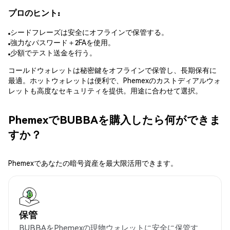
プロのヒント:
シードフレーズは安全にオフラインで保管する。
強力なパスワード＋2FAを使用。
少額でテスト送金を行う。
コールドウォレットは秘密鍵をオフラインで保管し、長期保有に
最適。ホットウォレットは便利で、Phemexのカストディアルウォ
レットも高度なセキュリティを提供。用途に合わせて選択。
PhemexでBUBBAを購入したら何ができま
すか？
Phemexであなたの暗号資産を最大限活用できます。
保管
BUBBAをPhemexの現物ウォレットに安全に保管す