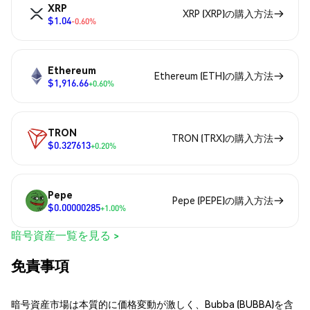
XRP
XRP (XRP)の購入方法
$1.04
-0.60%
Ethereum
Ethereum (ETH)の購入方法
$1,916.66
+0.60%
TRON
TRON (TRX)の購入方法
$0.327613
+0.20%
Pepe
Pepe (PEPE)の購入方法
$0.00000285
+1.00%
暗号資産一覧を見る >
免責事項
暗号資産市場は本質的に価格変動が激しく、Bubba (BUBBA)を含