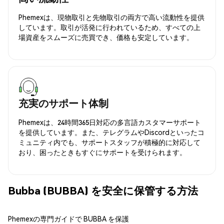
Phemexは、現物取引と先物取引の両方で高い流動性を提供
しています。取引が活発に行われているため、すべての上
場資産をスムーズに売買でき、価格も安定しています。
充実のサポート体制
Phemexは、24時間365日対応の多言語カスタマーサポート
を提供しています。また、テレグラムやDiscordといったコ
ミュニティ内でも、サポートスタッフが積極的に対応して
おり、困ったときもすぐにサポートを受けられます。
Bubba (BUBBA) を安全に保管する方法
Phemexの専門ガイドで BUBBA を保護