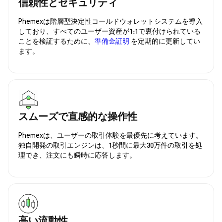
信頼性とセキュリティ
Phemexは階層型決定性コールドウォレットシステムを導入
しており、すべてのユーザー資産が1:1で裏付けられている
ことを検証するために、
準備金証明
を定期的に更新してい
ます。
スムーズで直感的な操作性
Phemexは、ユーザーの取引体験を最優先に考えています。
独自開発の取引エンジンは、1秒間に最大30万件の取引を処
理でき、注文にも瞬時に応答します。
高い流動性