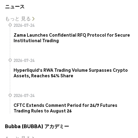
ニュース
もっと 見る
2026-07-24
Zama Launches Confidential RFQ Protocol for Secure
Institutional Trading
2026-07-24
Hyperliquid's RWA Trading Volume Surpasses Crypto
Assets, Reaches 54% Share
2026-07-24
CFTC Extends Comment Period for 24/7 Futures
Trading Rules to August 26
Bubba (BUBBA) アカデミー