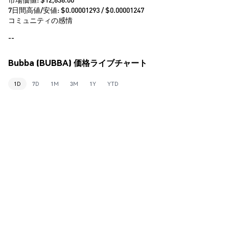
7日間高値/安値: $
0.00001293
/ $
0.00001247
コミュニティの感情
--
Bubba (BUBBA) 価格ライブチャート
1D
7D
1M
3M
1Y
YTD