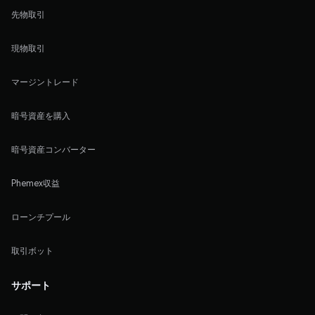
先物取引
現物取引
マージントレード
暗号資産を購入
暗号資産コンバーター
Phemex収益
ローンチプール
取引ボット
サポート