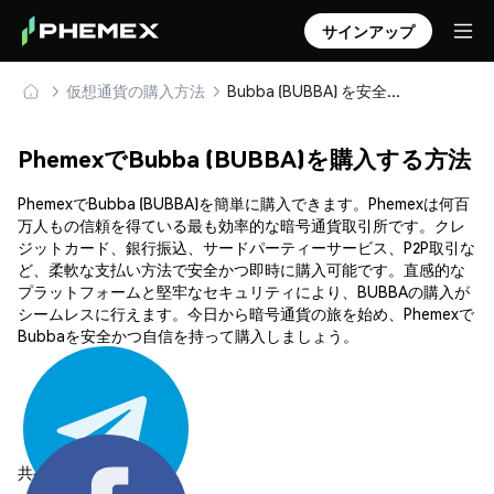
サインアップ
仮想通貨の購入方法
Bubba (BUBBA) を安全に購入・保管
PhemexでBubba (BUBBA)を購入する方法
PhemexでBubba (BUBBA)を簡単に購入できます。Phemexは何百
万人もの信頼を得ている最も効率的な暗号通貨取引所です。クレ
ジットカード、銀行振込、サードパーティーサービス、P2P取引な
ど、柔軟な支払い方法で安全かつ即時に購入可能です。直感的な
プラットフォームと堅牢なセキュリティにより、BUBBAの購入が
シームレスに行えます。今日から暗号通貨の旅を始め、Phemexで
Bubbaを安全かつ自信を持って購入しましょう。
共有する: