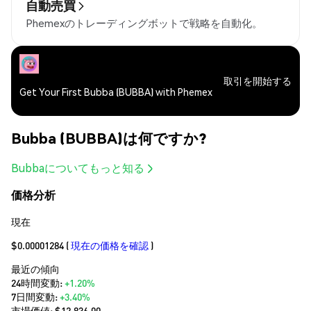
自動売買
Phemexのトレーディングボットで戦略を自動化。
取引を開始する
Get Your First Bubba (BUBBA) with Phemex
Bubba (BUBBA)は何ですか?
Bubbaについてもっと知る
価格分析
現在
$0.00001284
(
現在の価格を確認
)
最近の傾向
24時間変動:
+1.20%
7日間変動:
+3.40%
市場価値:
$12,836.00