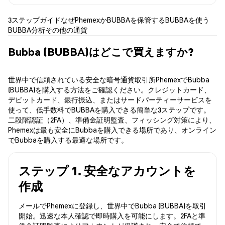
3ステップガイド
なぜPhemexか
BUBBAを保管する
BUBBAを使う
BUBBA分析
その他の通貨
Bubba (BUBBA)はどこで買えますか?
世界中で信頼されている安全な暗号通貨取引所PhemexでBubba
(BUBBA)を購入する方法をご確認ください。クレジットカード、
デビットカード、銀行振込、またはサードパーティーサービスを
使って、低手数料でBUBBAを購入できる簡単な3ステップです。
二段階認証（2FA）、準備金証明監査、フィッシング対策により、
Phemexは最も安全にBubbaを購入できる場所であり、オンライン
でBubbaを購入する最適な場所です。
ステップ 1. 安全なアカウントを
作成
メールでPhemexに登録し、世界中でBubba (BUBBA)を取引
開始。迅速な本人確認で即時購入を可能にします。2FAと準