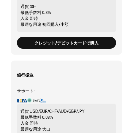
通貨
30+
最低手数料
0.8%
入金
即時
最適な用途
初回購入/小額
クレジット/デビットカードで購入
銀行振込
サポート:
通貨
USD/EUR/CHF/AUD/GBP/JPY
最低手数料
0.08%
入金
即時
最適な用途
大口