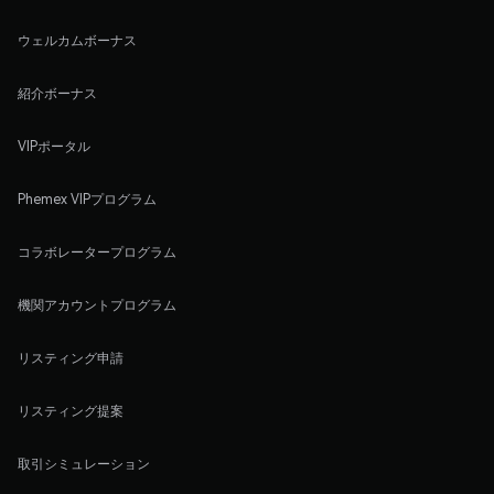
ウェルカムボーナス
紹介ボーナス
VIPポータル
Phemex VIPプログラム
コラボレータープログラム
機関アカウントプログラム
リスティング申請
リスティング提案
取引シミュレーション