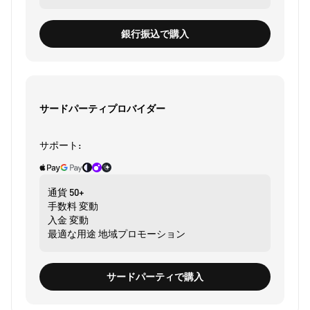
銀行振込で購入
サードパーティプロバイダー
サポート:
通貨
50+
手数料
変動
入金
変動
最適な用途
地域プロモーション
サードパーティで購入