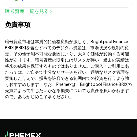
暗号資産一覧を見る >
免責事項
暗号資産市場は本質的に価格変動が激しく、Brightpool Finance
BRIX (BRIX)を含むすべてのデジタル資産は、市場状況や規制の変
更、その他予測不可能な要因により、大きく価格が変動する可能
性があります。暗号資産の取引にはリスクが伴い、過去の実績は
将来の成果を保証するものではありません。ご購入・ご利用にあ
たっては、ご自身で十分なリサーチを行い、適切なリスク管理を
実施したうえで、損失を許容できる範囲内での投資を行うよう強
くおすすめします。なお、Phemexは、Brightpool Finance BRIXの
売買によって生じたいかなる損失についても責任を負いかねます
ので、あらかじめご了承ください。