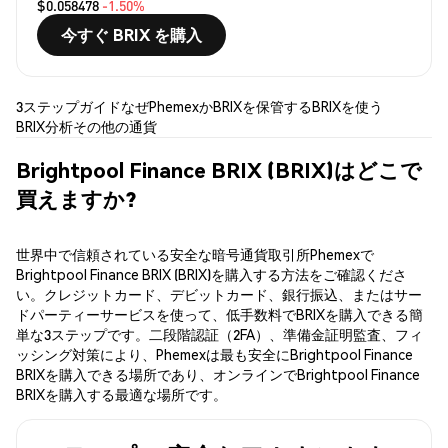
$0.058478
-1.50%
今すぐ BRIX を購入
3ステップガイド
なぜPhemexか
BRIXを保管する
BRIXを使う
BRIX分析
その他の通貨
Brightpool Finance BRIX (BRIX)はどこで
買えますか?
世界中で信頼されている安全な暗号通貨取引所Phemexで
Brightpool Finance BRIX (BRIX)を購入する方法をご確認くださ
い。クレジットカード、デビットカード、銀行振込、またはサー
ドパーティーサービスを使って、低手数料でBRIXを購入できる簡
単な3ステップです。二段階認証（2FA）、準備金証明監査、フィ
ッシング対策により、Phemexは最も安全にBrightpool Finance
BRIXを購入できる場所であり、オンラインでBrightpool Finance
BRIXを購入する最適な場所です。