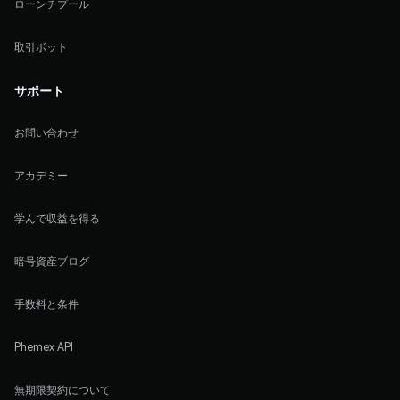
ローンチプール
取引ボット
サポート
お問い合わせ
アカデミー
学んで収益を得る
暗号資産ブログ
手数料と条件
Phemex API
無期限契約について