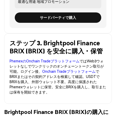
最適な用途
地域プロモーション
サードパーティで購入
ステップ 3. Brightpool Finance
BRIX (BRIX) を安全に購入・保管
PhemexのOnchain Tradeプラットフォーム
ではWeb3ウォ
レットなしでワンクリックのオンチェーントークン取引が
可能。ログイン後、
Onchain Tradeプラットフォーム
で
BRIXまたはその契約アドレスを検索して確認。USDTで
BRIXを購入、外部ウォレット不要。高度に保護された
Phemexウォレットに保管。安全にBRIXを購入し、取引また
は保有を開始できます。
Brightpool Finance BRIX (BRIX)の購入に