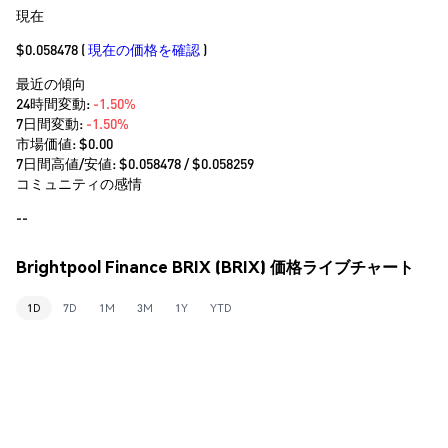
現在
$0.058478
(
現在の価格を確認
)
最近の傾向
24時間変動:
-1.50%
7日間変動:
-1.50%
市場価値:
$0.00
7日間高値/安値: $
0.058478
/ $
0.058259
コミュニティの感情
--
Brightpool Finance BRIX (BRIX) 価格ライブチャート
1D
7D
1M
3M
1Y
YTD