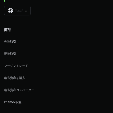
日本語

商品
先物取引
現物取引
マージントレード
暗号資産を購入
暗号資産コンバーター
Phemex収益