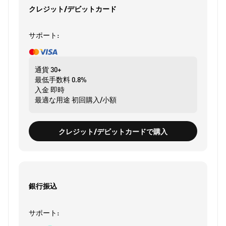
クレジット/デビットカード
サポート:
通貨
30+
最低手数料
0.8%
入金
即時
最適な用途
初回購入/小額
クレジット/デビットカードで購入
銀行振込
サポート: