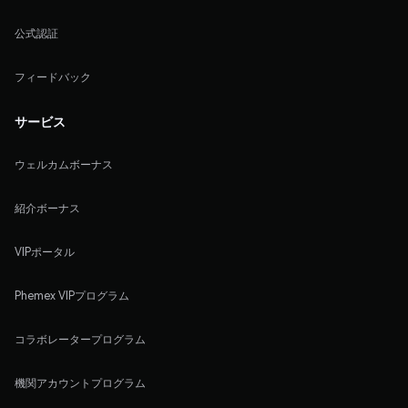
公式認証
フィードバック
サービス
ウェルカムボーナス
紹介ボーナス
VIPポータル
Phemex VIPプログラム
コラボレータープログラム
機関アカウントプログラム