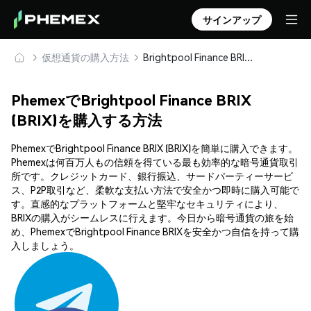
サインアップ
仮想通貨の購入方法
Brightpool Finance BRIX (BRIX) を安全に購入・保管
PhemexでBrightpool Finance BRIX
(BRIX)を購入する方法
PhemexでBrightpool Finance BRIX (BRIX)を簡単に購入できます。
Phemexは何百万人もの信頼を得ている最も効率的な暗号通貨取引
所です。クレジットカード、銀行振込、サードパーティーサービ
ス、P2P取引など、柔軟な支払い方法で安全かつ即時に購入可能で
す。直感的なプラットフォームと堅牢なセキュリティにより、
BRIXの購入がシームレスに行えます。今日から暗号通貨の旅を始
め、PhemexでBrightpool Finance BRIXを安全かつ自信を持って購
入しましょう。