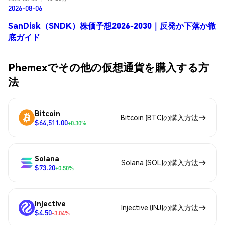
2026-08-06
SanDisk（SNDK）株価予想2026-2030｜反発か下落か徹
底ガイド
Phemexでその他の仮想通貨を購入する方
法
Bitcoin
Bitcoin (BTC)の購入方法
$64,511.00
+0.30%
Solana
Solana (SOL)の購入方法
$73.20
+0.50%
Injective
Injective (INJ)の購入方法
$4.50
-3.04%