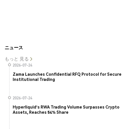
ニュース
もっと 見る
2026-07-24
Zama Launches Confidential RFQ Protocol for Secure
Institutional Trading
2026-07-24
Hyperliquid's RWA Trading Volume Surpasses Crypto
Assets, Reaches 54% Share