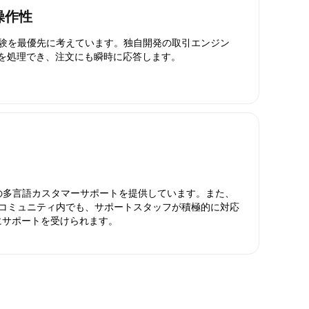
操作性
引体験を最優先に考えています。独自開発の取引エンジン
引を処理でき、注文にも瞬時に応答します。
日対応の多言語カスタマーサポートを提供しています。また、
ったコミュニティ内でも、サポートスタッフが積極的に対応
にサポートを受けられます。