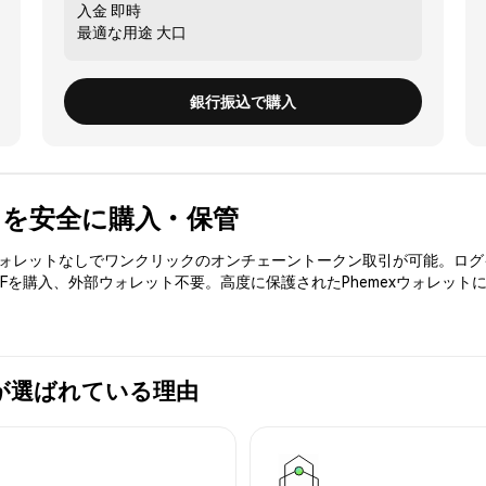
入金
即時
最適な用途
大口
銀行振込で購入
ETF) を安全に購入・保管
3ウォレットなしでワンクリックのオンチェーントークン取引が可能。ログ
TFを購入、外部ウォレット不要。高度に保護されたPhemexウォレット
mexが選ばれている理由