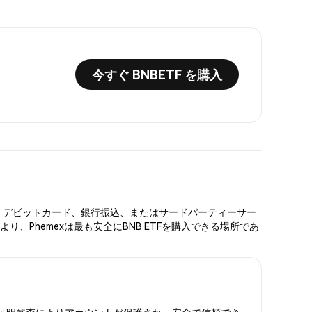
今すぐ BNBETF を購入
カード、デビットカード、銀行振込、またはサードパーティーサー
、Phemexは最も安全にBNB ETFを購入できる場所であ
と準備金証明監査によりアカウントが保護され、安全で信頼でき