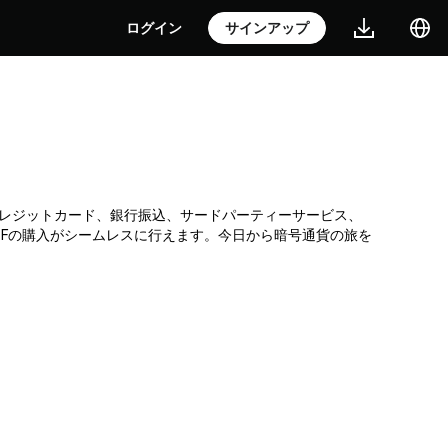
ログイン
サインアップ
です。クレジットカード、銀行振込、サードパーティーサービス、
TFの購入がシームレスに行えます。今日から暗号通貨の旅を