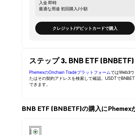
入金
即時
最適な用途
初回購入/小額
クレジット/デビットカードで購入
ステップ 3. BNB ETF (BNB
PhemexのOnchain Tradeプラットフォーム
ではWeb
たはその契約アドレスを検索して確認。USDTでBNBE
できます。
BNB ETF (BNBETF)の購入にPhe