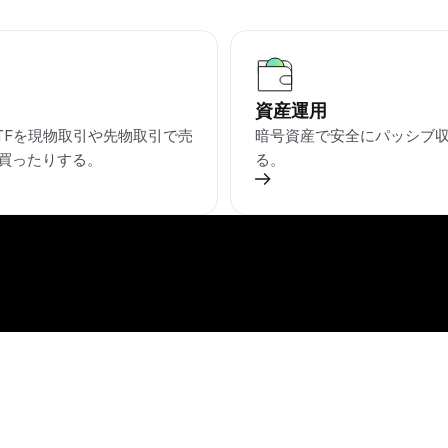
資産運用
ETFを現物取引や先物取引で売
暗号資産で安全にパッシブ
買ったりする。
る。