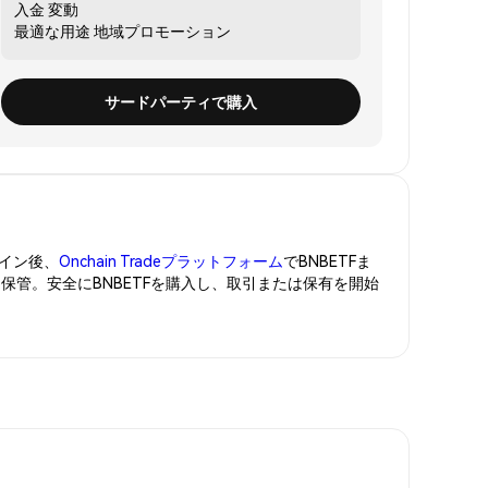
入金
変動
最適な用途
地域プロモーション
サードパーティで購入
イン後、
Onchain Tradeプラットフォーム
でBNBETFま
に保管。安全にBNBETFを購入し、取引または保有を開始