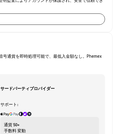
号通貨を即時処理可能で、最低入金額なし。Phemex
サードパーティプロバイダー
サポート:
通貨
50+
手数料
変動