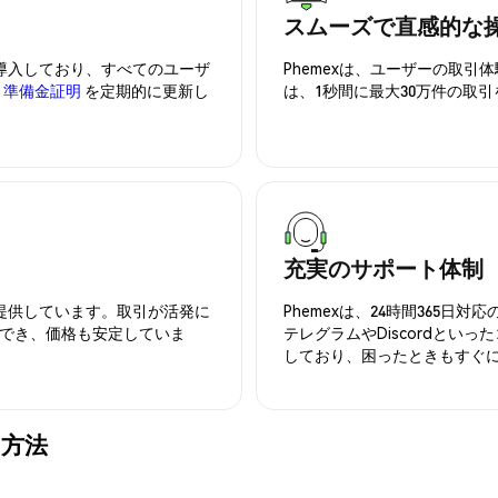
スムーズで直感的な
を導入しており、すべてのユーザ
Phemexは、ユーザーの取
、
準備金証明
を定期的に更新し
は、1秒間に最大30万件の取
充実のサポート体制
を提供しています。取引が活発に
Phemexは、24時間365
でき、価格も安定していま
テレグラムやDiscordとい
しており、困ったときもすぐ
る方法