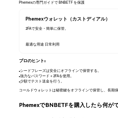
Phemexの専門ガイドで BNBETF を保護
Phemexウォレット（カストディアル）
2FAで安全・簡単に保管。
最適な用途
日常利用
プロのヒント:
シードフレーズは安全にオフラインで保管する。
強力なパスワード＋2FAを使用。
少額でテスト送金を行う。
コールドウォレットは秘密鍵をオフラインで保管し、長期保
PhemexでBNBETFを購入したら何